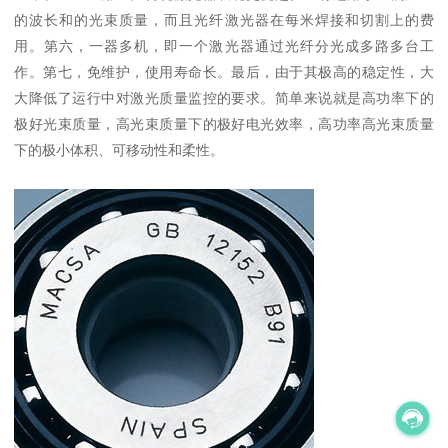
的波长和的光束质量，而且光纤激光器在每米焊接和切割上的费
用。第六，一器多机，即一个激光器通过光纤分光成多路多台工
作。第七，免维护，使用寿命长。最后，由于其极高的稳定性，大
大降低了运行中对激光质量监控的要求。简单来说就是高功率下的
极好光束质量，高光束质量下的极好电光效率，高功率高光束质量
下的极小体积、可移动性和柔性。