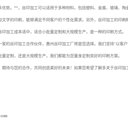
多优势。**，丝印加工可以适用于多种材料，包括塑料、金属、玻璃、陶
和文字的印刷，能够满足不同客户的个性化需求。另外，丝印加工的印刷
丝印加工成本适中，适合小批量定制和大规模生产，是一种的印刷方式。
一家的丝印加工合作伙伴，惠州丝印加工厂将是您选择。我们坚持“以客户
批量定制，还是大规模生产，我们都能为您量身定制良好的印刷方案。
，期待与您的合作，共同创造美好的未来！如果您希望了解多关于丝印加
y.com