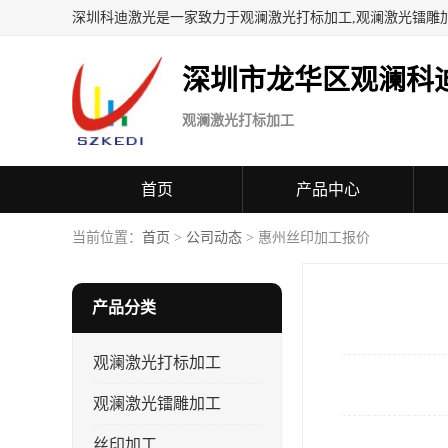
深圳科迪激光是一家致力于观澜激光打标加工,观澜激光镭雕
深圳市龙华区观澜科
观澜激光打标加工
首页
产品中心
当前位置：
首页
>
公司动态
> 惠州丝印加工报价
产品分类
观澜激光打标加工
观澜激光镭雕加工
丝印加工