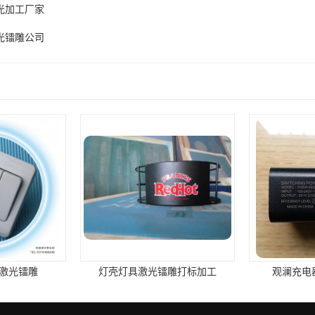
光加工厂家
光镭雕公司
激光镭雕
灯壳灯具激光镭雕打标加工
观澜充电