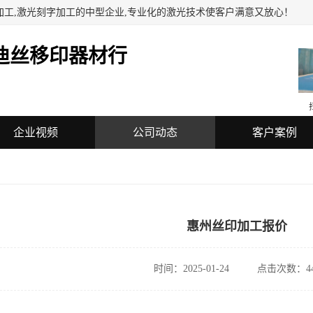
加工,激光刻字加工的中型企业,专业化的激光技术使客户满意又放心！
迪丝移印器材行
企业视频
公司动态
客户案例
惠州丝印加工报价
时间：2025-01-24
点击次数：44