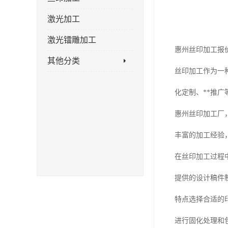
激光加工
激光镭雕加工
惠州丝印加工报
其他分类
丝印加工作为一
化定制、**推
惠州丝印加工厂
丰富的加工经验
在丝印加工过程
提供的设计稿件
特点选择合适的
进行固化处理和