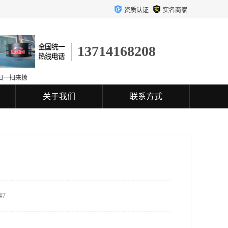
资质认证
实名商家
13714168208
扫一扫来撩
关于我们
联系方式
7