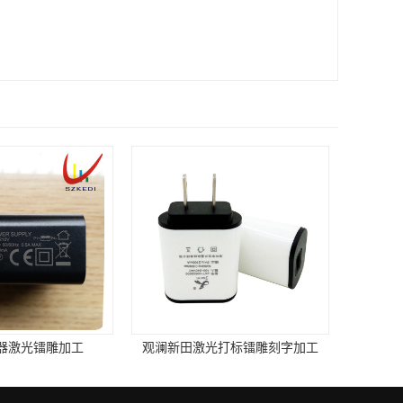
器激光镭雕加工
观澜新田激光打标镭雕刻字加工