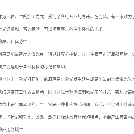
作为一种、**的加工方式，受到了各行各业的青睐。在莞城，有一家致力
激光设备和丰富的经验，可以满足客户各种个性化的需求。
的原理和优势**
利用高能量密度的激光束，通过计算机控制，在工件表面进行局部照射，
被广泛运用于各种材料的标记和刻印。
的企业中，激光打标加工的原理是：激光发生器生成高能量的连续激光光
快的速度在工件表面移动，同时通过计算机控制激光束的开关，实现所需
优势也是显而易见的。**，它是一种非接触式的加工方式，不会对工件造
速、的标记和刻印。此外，激光打标还具有环保的特点，不会产生有害物
的应用领域**