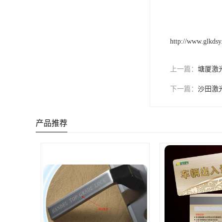
http://www.glkds
上一篇：
塘厦激
下一篇：
沙田激
产品推荐