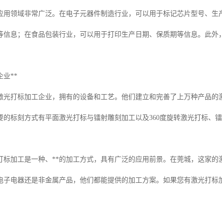
应用领域非常广泛。在电子元器件制造行业，可以用于标记芯片型号、生
等信息；在食品包装行业，可以用于打印生产日期、保质期等信息。此外
业**
激光打标加工企业，拥有的设备和工艺。他们建立和完善了上万种产品的
要的标刻方式有平面激光打标与镭射雕刻加工以及360度旋转激光打标、
打标加工是一种、**的加工方式，具有广泛的应用前景。在莞城，这家的
电子电器还是非金属产品，他们都能提供的加工方案。如果您有激光打标加