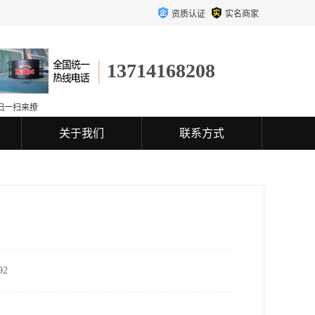
资质认证
实名商家
13714168208
扫一扫来撩
关于我们
联系方式
2