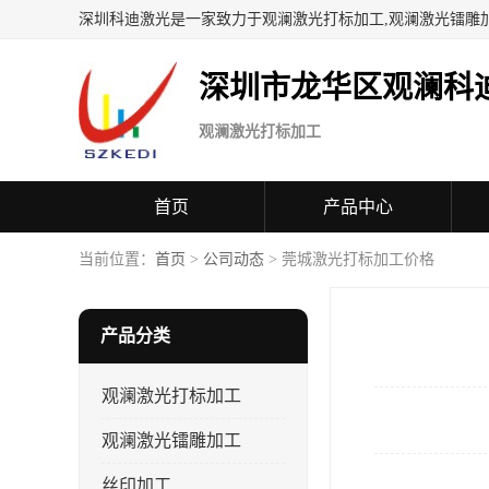
深圳科迪激光是一家致力于观澜激光打标加工,观澜激光镭雕
深圳市龙华区观澜科
观澜激光打标加工
首页
产品中心
当前位置：
首页
>
公司动态
> 莞城激光打标加工价格
产品分类
观澜激光打标加工
观澜激光镭雕加工
丝印加工