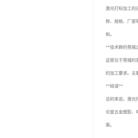
激光打标加工的
称、规格、厂家
和。
**技术群的莞城企
这家位于莞城的
的加工要求。主
**结语**
总的来说，激光
论是五金塑胶、
案。