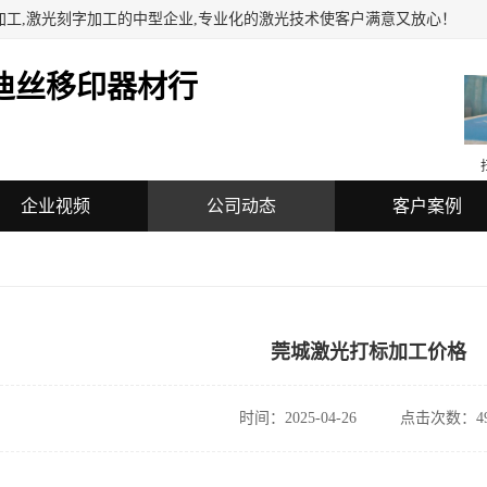
加工,激光刻字加工的中型企业,专业化的激光技术使客户满意又放心！
迪丝移印器材行
企业视频
公司动态
客户案例
莞城激光打标加工价格
时间：2025-04-26
点击次数：49