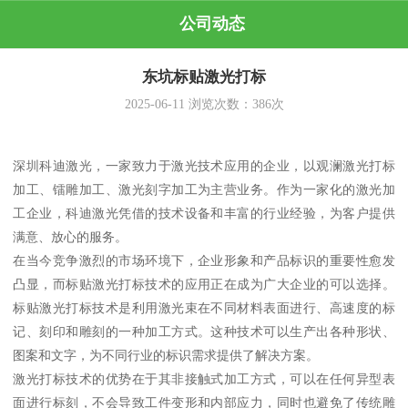
公司动态
东坑标贴激光打标
2025-06-11
浏览次数：
386
次
深圳科迪激光，一家致力于激光技术应用的企业，以观澜激光打标
加工、镭雕加工、激光刻字加工为主营业务。作为一家化的激光加
工企业，科迪激光凭借的技术设备和丰富的行业经验，为客户提供
满意、放心的服务。
在当今竞争激烈的市场环境下，企业形象和产品标识的重要性愈发
凸显，而标贴激光打标技术的应用正在成为广大企业的可以选择。
标贴激光打标技术是利用激光束在不同材料表面进行、高速度的标
记、刻印和雕刻的一种加工方式。这种技术可以生产出各种形状、
图案和文字，为不同行业的标识需求提供了解决方案。
激光打标技术的优势在于其非接触式加工方式，可以在任何异型表
面进行标刻，不会导致工件变形和内部应力，同时也避免了传统雕