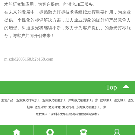
术的研究和应用，为客户提供、的激光加工服务。
在未来的发展中，标贴激光打标技术将继续发挥重要作用，为企业
提供、个性化的标识解决方案，助力企业形象的提升和产品竞争力
的增强。科迪激光将继续不断，致力于为客户提供、的激光打标服
务，与客户共同开创未来！
m.szkd2005168.b2b168.com
Top
主营产品：观澜激光打标加工 观澜激光镭雕加工 深圳激光镭雕加工厂家 丝印加工 激光加工 激光
刻字 激光镭射 激光镭雕 激光打孔 东莞激光镭雕加工厂家
版权所有：深圳市龙华区观澜科迪丝移印器材行