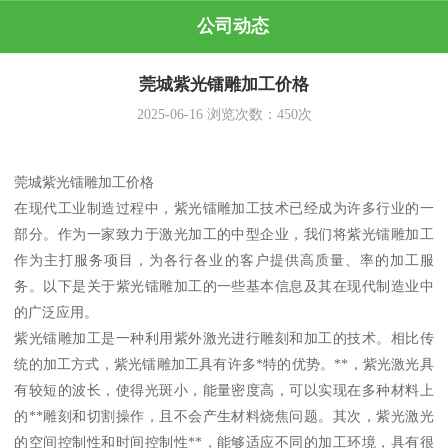
公司动态
莞城紫光镭雕加工价格
2025-06-16
浏览次数：
450
次
莞城紫光镭雕加工价格
在现代工业制造过程中，紫光镭雕加工技术已经成为许多行业的一
部分。作为一家致力于激光加工的中型企业，我们将紫光镭雕加工
作为主打服务项目，为各行各业的客户提供高质量、率的加工服
务。以下是关于紫光镭雕加工的一些基本信息及其在现代制造业中
的广泛应用。
紫光镭雕加工是一种利用紫外激光进行雕刻和加工的技术。相比传
统的加工方式，紫光镭雕加工具有许多*特的优势。**，紫光激光具
有较短的波长，使得光斑小，能量密度高，可以实现在多种材料上
的**雕刻和切割操作，且不会产生材料烧焦问题。其次，紫光激光
的空间控制性和时间控制性**，能够适应不同的加工环境，具有很