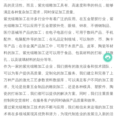
高的灵活性。而且，紫光镭雕加工具有、高速度和率的特点，能够
满足各种复杂加工需求，同时保证加工质量。
紫光镭雕加工在许多行业中有着广泛的应用。在五金塑胶行业，紫
光镭雕加工可以应用于五金塑胶外壳、眼镜、钟表、不锈钢制品、
医疗器械等产品的加工；在电子电器行业，可用于数码产品、手机
配件、电脑配件等的加工；在礼品定制领域，可以制作、币、胸卡
等产品；在非金属产品加工中，可用于木质产品、皮革、陶瓷等材
料的加工。紫光镭雕加工还可以用于食品、包装材料的打标、打微
孔，以及玻璃材料的划分等等。
作为一家的紫光镭雕加工企业，我们拥有的激光设备和技术团队，
可以为客户提供高质量、定制化的加工服务。我们建立和完善了上
万种产品的激光工艺参数资料数据库，可以满足客户不同的加工需
求。无论是批量五金制品的雕刻加工，还是各种模具、塑胶件、陶
瓷的打标加工，我们都可以提供的解决方案。同时，我们注重质量
控制和交货准时，在服务客户的同时确保产品质量和效率。
通过紫光镭雕加工技术的不断与应用，我们相信未来这项的加工技
术将在多领域展现其优势和潜力，为现代制造业的发展注入新的活