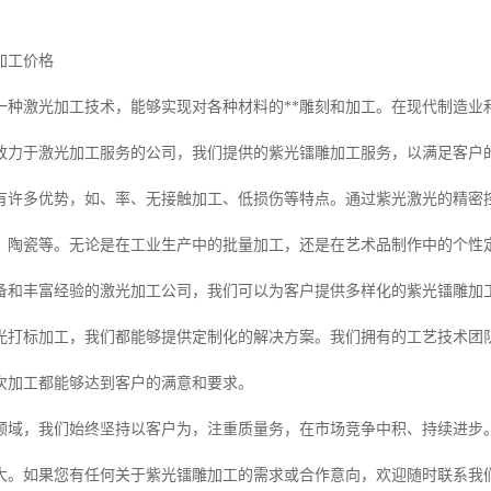
加工价格
一种激光加工技术，能够实现对各种材料的**雕刻和加工。在现代制造业
致力于激光加工服务的公司，我们提供的紫光镭雕加工服务，以满足客户
有许多优势，如、率、无接触加工、低损伤等特点。通过紫光激光的精密
、陶瓷等。无论是在工业生产中的批量加工，还是在艺术品制作中的个性
备和丰富经验的激光加工公司，我们可以为客户提供多样化的紫光镭雕加
光打标加工，我们都能够提供定制化的解决方案。我们拥有的工艺技术团
次加工都能够达到客户的满意和要求。
领域，我们始终坚持以客户为，注重质量务，在市场竞争中积、持续进步
大。如果您有任何关于紫光镭雕加工的需求或合作意向，欢迎随时联系我