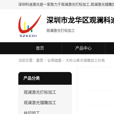
深圳科迪激光是一家致力于观澜激光打标加工,观澜激光镭雕
深圳市龙华区观澜科
观澜激光打标加工
首页
产品中心
当前位置：
首页
>
公司动态
> 大岭山紫光镭雕加工价格
产品分类
观澜激光打标加工
观澜激光镭雕加工
丝印加工