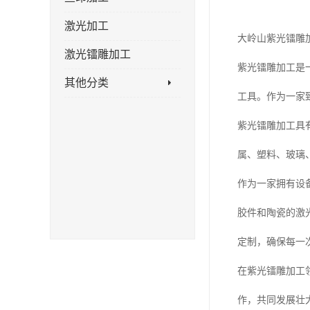
激光加工
大岭山紫光镭雕
激光镭雕加工
紫光镭雕加工是
其他分类
工具。作为一家
紫光镭雕加工具
属、塑料、玻璃
作为一家拥有设
胶件和陶瓷的激
定制，确保每一
在紫光镭雕加工
作，共同发展壮