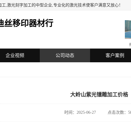
加工,激光刻字加工的中型企业,专业化的激光技术使客户满意又放心！
迪丝移印器材行
企业视频
公司动态
客户案例
大岭山紫光镭雕加工价格
时间：2025-06-27
点击次数：58