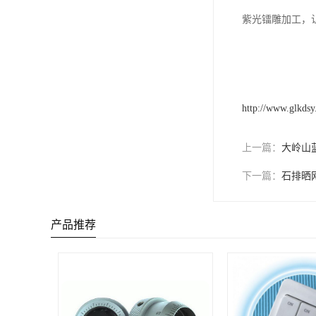
紫光镭雕加工，
http://www.glkds
上一篇：
大岭山
下一篇：
石排晒
产品推荐