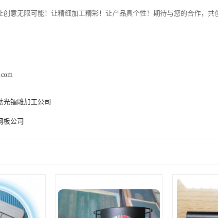
让创意无限可能！让精细加工精彩！让产品具个性！期待与您的合作，共
y.com
蓝光镭雕加工公司
网板公司