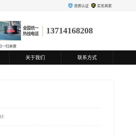
资质认证
实名商家
13714168208
扫一扫来撩
关于我们
联系方式
3