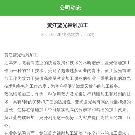
公司动态
黄江蓝光镭雕加工
2025-06-28
浏览次数：
756
次
黄江蓝光镭雕加工
近年来，随着制造业的快速发展和技术的不断进步，蓝光镭雕加工
作为一种的加工技术，受到了越来越多企业的青睐。黄江蓝光镭雕
加工作为致力于提供高质量激光加工服务的企业，秉承着化的激光
技术和务实的工作态度，为客户提供了满意又放心的加工服务。
蓝光镭雕加工，作为一种使用蓝光激光束进行精细加工和雕刻的技
术，具有*特的优势和广泛的适用性。蓝光激光具有高的能量和短的
波长，使得在镭雕加工中能够实现高的分辨率和精细的加工效果。
黄江蓝光镭雕加工充分利用这一优势，为客户提供高质量的加工服
务。
在业务范围方面，黄江蓝光镭雕加工涵盖了多个行业的加工需求，