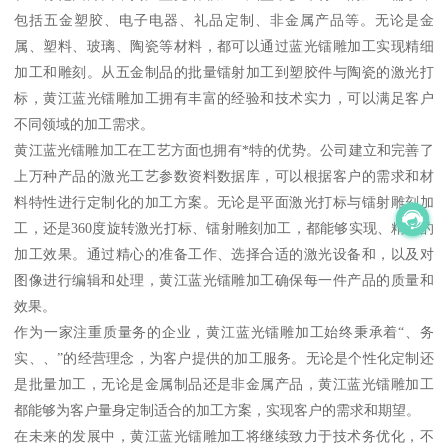
包括五金塑胶、电子电器、礼品定制、非金属产品等。无论是金
属、塑料、玻璃、陶瓷等材料，都可以通过蓝光镭雕加工实现精细
加工和雕刻。从五金制品的批量镭射加工到塑胶件与陶瓷的激光打
标，黄江蓝光镭雕加工拥有丰富的经验和技术实力，可以满足客户
不同领域的加工需求。
黄江蓝光镭雕加工在工艺方面也拥有*特的优势。公司建立和完善了
上万种产品的激光工艺参数资料数据库，可以根据客户的需求和材
料特性进行定制化的加工方案。无论是平面激光打标与镭射雕刻加
工，还是360度旋转激光打标、镭射雕刻加工，都能够实现、精细的
加工效果。通过精心的准备工作、选择合适的激光设备和，以及对
图像进行编辑和处理，黄江蓝光镭雕加工确保每一件产品的质量和
效果。
作为一家注重质量务的企业，黄江蓝光镭雕加工始终秉承着“、务
实、、”的经营理念，为客户提供的加工服务。无论是个性化定制还
是批量加工，无论是金属制品还是非金属产品，黄江蓝光镭雕加工
都能够为客户量身定制适合的加工方案，实现客户的需求和期望。
在未来的发展中，黄江蓝光镭雕加工将继续致力于技术务优化，不