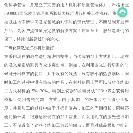
化科学管理，并建立了完善的用人机制和质量管理体系，严格按照
ISO9001国际质量管理体系和我国标准进行相关工作流程。我们将一
如既往地不断学习激光领域的知识与的现代管理，不断研制开发新
产品，为客户提供量身定做的解决方案！质量至上、服务是我们的
保证，持续创新是我们的追求。
二氧化碳激光打标机质量好
在采用现在的激光进行精密切割中，与传统的加工方式相比，现在
的激光精密切割具有众多突出点。例如，在利用激光进行切割的时
候能开出狭窄的切口，几乎没有的残渣，只有较小的热影响区，同
时加工的过程中没有嘈杂的声音，在材料使用上面可以节省传统加
工方式材料的15%~30%。特别是切割印刷电路板PCB中表面安装用
模板，使用传统的加工方式，由于其加工的极限尺寸不得小于板
厚，并且加工的过程中由于其操作复杂，加工的周期很长，同时还
会污染环境，很难适应现在的加工需要。而采用现在的激光进行加
工，不仅避免了这些传统加工方式的缺点，而且对成品模板也能进