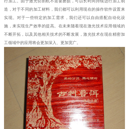
行加工。由于激光切割机不需要磨损，可以长时间持续进行加工制
造，对于不同的加工材料，我们都可以利用现在的操作软件设置来
实现。对于一些特定的加工需求，我们还可以自由搭配自动化设
施，来实现生产效率的提高。在未来随着现在激光技术应用领域的
不断开拓，以及其他相关技术的不断发展，激光技术在现在精密加
工领域中的应用将会更加深入、更加宽广。