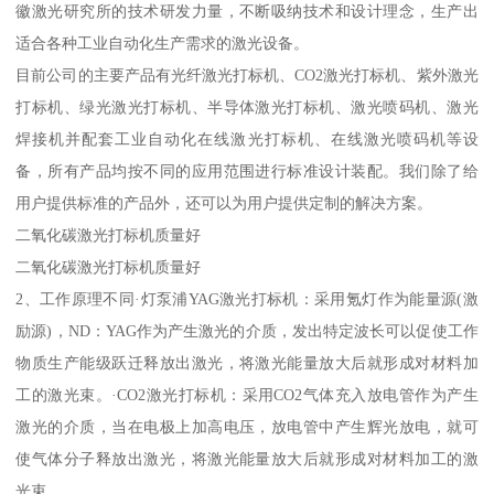
徽激光研究所的技术研发力量，不断吸纳技术和设计理念，生产出
适合各种工业自动化生产需求的激光设备。
目前公司的主要产品有光纤激光打标机、CO2激光打标机、紫外激光
打标机、绿光激光打标机、半导体激光打标机、激光喷码机、激光
焊接机并配套工业自动化在线激光打标机、在线激光喷码机等设
备，所有产品均按不同的应用范围进行标准设计装配。我们除了给
用户提供标准的产品外，还可以为用户提供定制的解决方案。
二氧化碳激光打标机质量好
二氧化碳激光打标机质量好
2、工作原理不同·灯泵浦YAG激光打标机：采用氪灯作为能量源(激
励源)，ND：YAG作为产生激光的介质，发出特定波长可以促使工作
物质生产能级跃迁释放出激光，将激光能量放大后就形成对材料加
工的激光束。·CO2激光打标机：采用CO2气体充入放电管作为产生
激光的介质，当在电极上加高电压，放电管中产生辉光放电，就可
使气体分子释放出激光，将激光能量放大后就形成对材料加工的激
光束。