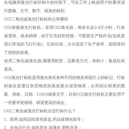
在电脑和激光打标控制卡的控制下，可在工件上根据用户的要求进
行图像、文字、数字、线条的标刻。
CO2二氧化碳激光打标机特点有哪些
CO2射频激光打标机：采用CO2激光器，寿命长达2-4万小时，打标
速度快、线条精细，由于它良好的性能，可配套生产线作业(也就是
我们常说的飞行打标)。它的出现，大大提高了生产效率，因而得到
了很快的发展。
使用二氧化碳激光器(属通用机型，后聚焦方式，体积小，集成化程
度高。
CO2激光打标机是用激光束在各种不同的物质表面打上的标记。打标
的效应是通过表层物质的蒸发露出深层物质，从而刻出精美的图
案、商标、日期、LOGO或者文字，目前CO2激光打标机主要应用于
一些要求更精细、精度更高的场合。
CO2二氧化碳激光打标机合适打标什么？
1、医药,如药品纸质包装盒,药品玻璃包装等；
2、化妆品行业,如纸质盒,玻璃盒,塑料盒等；