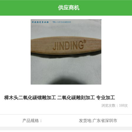
供应商机
樟木头二氧化碳镭雕加工 二氧化碳雕刻加工 专业加工
浏览次数：
169
次
产品规格：
发货地:
广东省深圳市