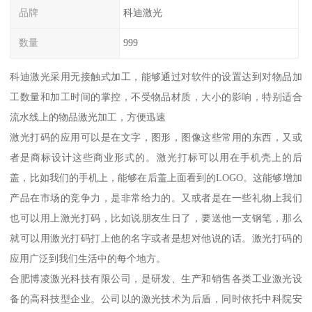
品牌
科迪激光
数量
999
科迪激光采用无接触式加工，能够通过对软件的设置达到对物品加
工数量和加工时间的掌控，不受物品材质，大小的影响，特别适合
流水线上的物品激光加工，方便迅速
激光打码的应用可以是在文字，图形，图像这些常用的东西，又或
者是商标设计这些商业形式的。激光打标可以用在手机壳上的后
盖，比如我们的手机上，能够在后盖上面看到的LOGO。这能够增加
产品在市场的竞争力，是非常给力的。又或者是在一些礼物上我们
也可以用上激光打码，比如说朋友生日了，要送他一支钢笔，那么
就可以用激光打码打上他的名字或者是想对他说的话。激光打码的
应用广泛到我们生活中的每个地方。
合肥博凌激光科技有限公司，是研发、生产和销售各类工业激光设
备的高科技型企业。公司以的激光技术为后盾，同时依托中科院安