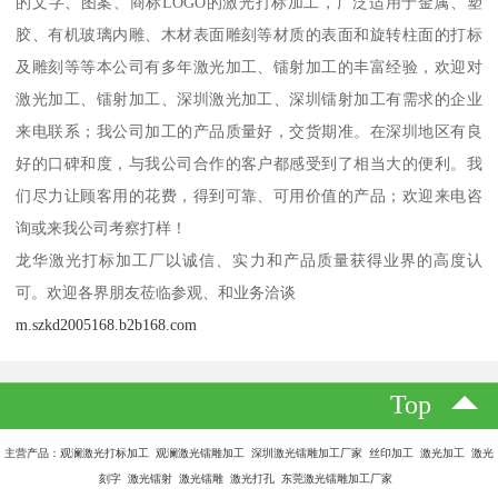
的文字、图案、商标LOGO的激光打标加工，广泛适用于金属、塑
胶、有机玻璃内雕、木材表面雕刻等材质的表面和旋转柱面的打标
及雕刻等等本公司有多年激光加工、镭射加工的丰富经验，欢迎对
激光加工、镭射加工、深圳激光加工、深圳镭射加工有需求的企业
来电联系；我公司加工的产品质量好，交货期准。在深圳地区有良
好的口碑和度，与我公司合作的客户都感受到了相当大的便利。我
们尽力让顾客用的花费，得到可靠、可用价值的产品；欢迎来电咨
询或来我公司考察打样！
龙华激光打标加工厂以诚信、实力和产品质量获得业界的高度认
可。欢迎各界朋友莅临参观、和业务洽谈
m.szkd2005168.b2b168.com
Top
主营产品：观澜激光打标加工 观澜激光镭雕加工 深圳激光镭雕加工厂家 丝印加工 激光加工 激光
刻字 激光镭射 激光镭雕 激光打孔 东莞激光镭雕加工厂家