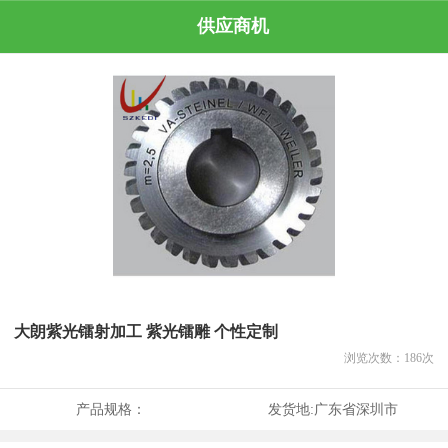
供应商机
大朗紫光镭射加工 紫光镭雕 个性定制
浏览次数：
186
次
产品规格：
发货地:
广东省深圳市