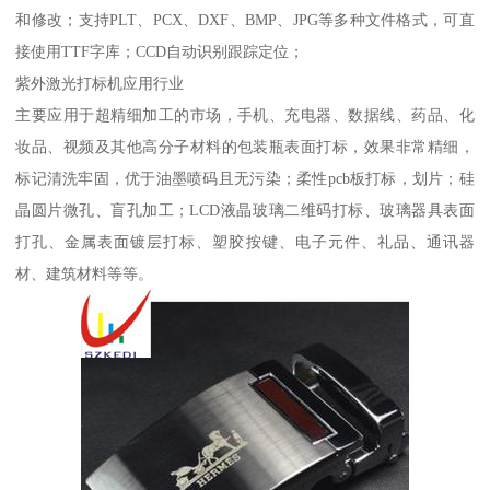
和修改；支持PLT、PCX、DXF、BMP、JPG等多种文件格式，可直
接使用TTF字库；CCD自动识别跟踪定位；
紫外激光打标机应用行业
主要应用于超精细加工的市场，手机、充电器、数据线、药品、化
妆品、视频及其他高分子材料的包装瓶表面打标，效果非常精细，
标记清洗牢固，优于油墨喷码且无污染；柔性pcb板打标，划片；硅
晶圆片微孔、盲孔加工；LCD液晶玻璃二维码打标、玻璃器具表面
打孔、金属表面镀层打标、塑胶按键、电子元件、礼品、通讯器
材、建筑材料等等。