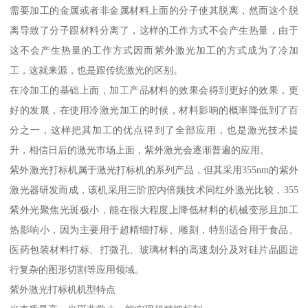
需要加工的金属或者非金属材料上面的分子使其脱离，然而这个脱
离导致了分子跟材料分离了，这样的工作方式不会产生热量，由于
这不会产生热量的工作方式因而紫外激光加工的方式成为了冷加
工，这就来源，也是跟传统激光的区别。
在冷加工的基础上面，加工产品材料的效果会得到更好的效果，更
好的发展，在使用冷激光加工的时候，材料影响的概率降低到了百
分之一，这样把其加工的优点得到了全部应用，也是激光技术提
升，相信日后的激光市场上面，紫外激光会逐渐普遍的应用。
紫外激光打标机属于激光打标机的系列产品，但其采用355nm的紫外
激光器研发而成，该机采用三阶腔内倍频技术同红外激光比较，355
紫外光聚焦光斑极小，能在很大程度上降低材料的机械变形且加工
热影响小，因为主要用于超精细打标、雕刻，特别适合用于食品、
医药包装材料打标、打微孔、玻璃材料的高速划分及对硅片晶圆进
行复杂的图形切割等应用领域。
紫外激光打标机机型特点