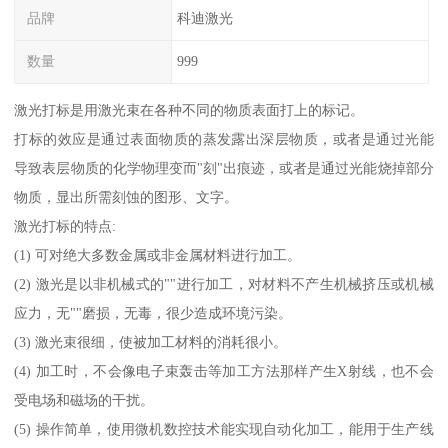
品牌
科迪激光
数量
999
激光打标是用激光束在各种不同的物质表面打上的标记。
打标的效应是通过表面物质的蒸发露出深层物质，或者是通过光能
导致表层物质的化学物理变而"刻"出痕迹，或者是通过光能烧掉部分
物质，显出所需刻蚀的图形、文字。
激光打标的特点:
(1) 可对绝大多数金属或非金属材料进行加工。
(2) 激光是以非机械式的""进行加工，对材料不产生机械挤压或机械
应力，无""磨损，无毒，很少造成环境污染。
(3) 激光束很细，使被加工材料的消耗很小。
(4) 加工时，不会像电子束轰击等加工方法那样产生X射线，也不会
受电场和磁场的干扰。
(5) 操作简单，使用微机数控技术能实现自动化加工，能用于生产线