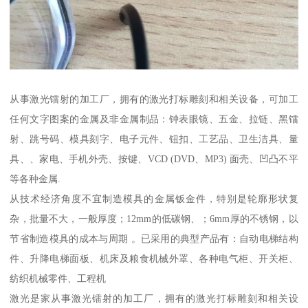
从事激光镭射的加工厂，拥有的激光打标雕刻和相关设备，可加工
任何文字图案的金属及非金属制品：钟表眼镜、五金、拉链、黑镭
射、跳号码、模具刻字、电子元件、钮扣、工艺品、卫生洁具、量
具、、家电、手机外壳、按键、VCD (DVD、MP3) 面壳、凹凸不平
等各种金属.
从技术经济角度不宜制造模具的金属钣金件，特别是轮廓形状复
杂，批量不大，一般厚度；12mm的低碳钢、；6mm厚的不锈钢，以
节省制造模具的成本与周期 。已采用的典型产品有：自动电梯结构
件、升降电梯面板、机床及粮食机械外罩、各种电气柜、开关柜、
纺织机械零件、工程机
激光是家从事激光镭射的加工厂，拥有的激光打标雕刻和相关设