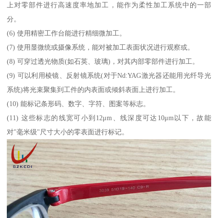
上对零部件进行高速度率地加工，能作为柔性加工系统中的一部
分。
(6) 使用精密工作台能进行精细微加工。
(7) 使用显微统或摄像系统，能对被加工表面状况进行观察或。
(8) 可穿过透光物质(如石英、玻璃)，对其内部零部件进行加工。
(9) 可以利用棱镜、反射镜系统(对于Nd:YAG激光器还能用光纤导光
系统)将光束聚集到工件的内表面或倾斜表面上进行加工。
(10) 能标记条形码、数字、字符、图案等标志。
(11) 这些标志的线宽可小到12μm、线深度可达10μm以下，故能
对"毫米级"尺寸大小的零表面进行标记。