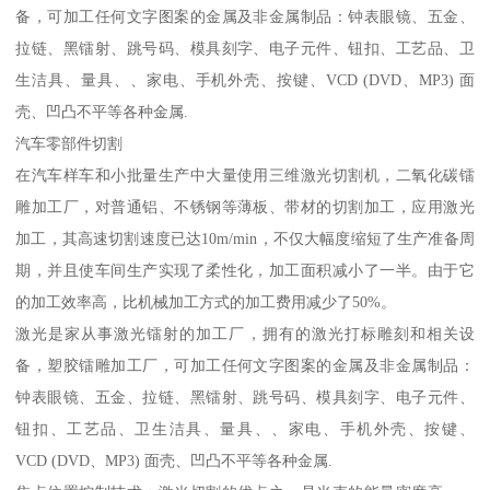
备，可加工任何文字图案的金属及非金属制品：钟表眼镜、五金、
拉链、黑镭射、跳号码、模具刻字、电子元件、钮扣、工艺品、卫
生洁具、量具、、家电、手机外壳、按键、VCD (DVD、MP3) 面
壳、凹凸不平等各种金属.
汽车零部件切割
在汽车样车和小批量生产中大量使用三维激光切割机，二氧化碳镭
雕加工厂，对普通铝、不锈钢等薄板、带材的切割加工，应用激光
加工，其高速切割速度已达10m/min，不仅大幅度缩短了生产准备周
期，并且使车间生产实现了柔性化，加工面积减小了一半。由于它
的加工效率高，比机械加工方式的加工费用减少了50%。
激光是家从事激光镭射的加工厂，拥有的激光打标雕刻和相关设
备，塑胶镭雕加工厂，可加工任何文字图案的金属及非金属制品：
钟表眼镜、五金、拉链、黑镭射、跳号码、模具刻字、电子元件、
钮扣、工艺品、卫生洁具、量具、、家电、手机外壳、按键、
VCD (DVD、MP3) 面壳、凹凸不平等各种金属.