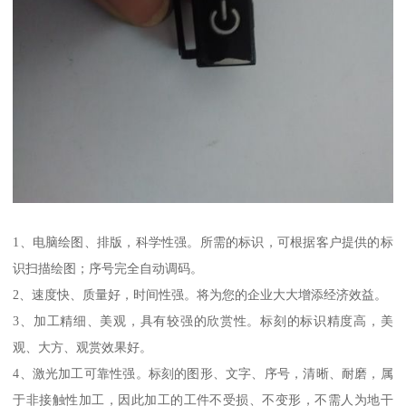
1、电脑绘图、排版，科学性强。所需的标识，可根据客户提供的标
识扫描绘图；序号完全自动调码。
2、速度快、质量好，时间性强。将为您的企业大大增添经济效益。
3、加工精细、美观，具有较强的欣赏性。标刻的标识精度高，美
观、大方、观赏效果好。
4、激光加工可靠性强。标刻的图形、文字、序号，清晰、耐磨，属
于非接触性加工，因此加工的工件不受损、不变形，不需人为地干