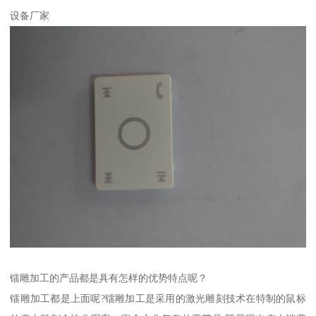
设备厂家
镭雕加工的产品都是具有怎样的优势特点呢？
镭雕加工都是上面呢?镭雕加工是采用的激光雕刻技术在特制的鼠标