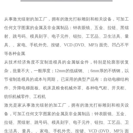
从事激光镭射的加工厂，拥有的激光打标雕刻和相关设备，可加工
任何文字图案的金属及非金属制品：钟表眼镜、五金、拉链、黑镭
射、跳号码、模具刻字、电子元件、钮扣、工艺品、卫生洁具、量
具、、家电、手机外壳、按键、VCD (DVD、MP3) 面壳、凹凸不平
等各种金属.
从技术经济角度不宜制造模具的金属钣金件，特别是轮廓形状复
杂，批量不大，一般厚度；12mm的低碳钢、；6mm厚的不锈钢，以
节省制造模具的成本与周期 。已采用的典型产品有：自动电梯结构
件、升降电梯面板、机床及粮食机械外罩、各种电气柜、开关柜、
纺织机械零件、工程机
激光是家从事激光镭射的加工厂，拥有的激光打标雕刻和相关设
备，可加工任何文字图案的金属及非金属制品：钟表眼镜、五金、
拉链、黑镭射、跳号码、模具刻字、电子元件、钮扣、工艺品、卫
生洁具、量具、、家电、手机外壳、按键、VCD (DVD、MP3) 面