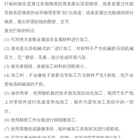
打标的效应是通过表面物质的蒸发露出深层物质，或者是通过光能
导致表层物质的化学物理变而"刻"出痕迹，或者是通过光能烧掉部分
物质，显出所需刻蚀的图形、文字。
激光打标的特点:
(1) 可对绝大多数金属或非金属材料进行加工。
(2) 激光是以非机械式的""进行加工，对材料不产生机械挤压或机械
应力，无""磨损，无毒，很少造成环境污染。
(3) 激光束很细，使被加工材料的消耗很小。
(4) 加工时，不会像电子束轰击等加工方法那样产生X射线，也不会
受电场和磁场的干扰。
(5) 操作简单，使用微机数控技术能实现自动化加工，能用于生产线
上对零部件进行高速度率地加工，能作为柔性加工系统中的一部
分。
(6) 使用精密工作台能进行精细微加工。
(7) 使用显微统或摄像系统，能对被加工表面状况进行观察或。
(8) 可穿过透光物质(如石英、玻璃)，对其内部零部件进行加工。