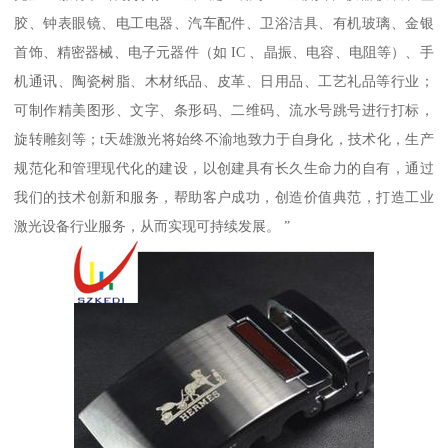
胶、钟表眼镜、电工电器、汽车配件、卫浴洁具、有机玻璃、金银
首饰、精密器械、电子元器件（如 IC 、晶振、电容、电阻等）、手
机通讯、陶瓷树脂、木材纸品、皮革、日用品、工艺礼品等行业；
可制作精美图形、文字、条形码、二维码、流水号跳号进行打标，
旋转雕刻等；t天雄激光将始终不渝地致力于自身化，技术化，生产
规范化和管理现代化的建设，以创建具有长久生命力的自有，通过
我们的技术创新和服务，帮助客户成功，创造价值典范，打造工业
激光设备行业服务，从而实现可持续发展。 ”