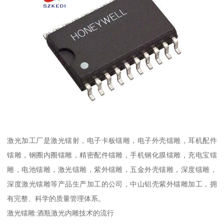
激光加工厂是激光镭射，电子卡板镭雕，电子外壳镭雕，耳机配件
镭雕，钢圈内圈镭雕，精密配件镭雕，手机钢化膜镭雕，充电宝镭
雕，电池镭雕，激光镭雕，紫外镭雕，五金外壳镭雕，深度镭雕，
深度激光镭雕等产品生产加工的公司，中山铝壳紫外镭雕加工，拥
有完整、科学的质量管理体系。
激光镭雕:酒瓶激光内雕技术的流行