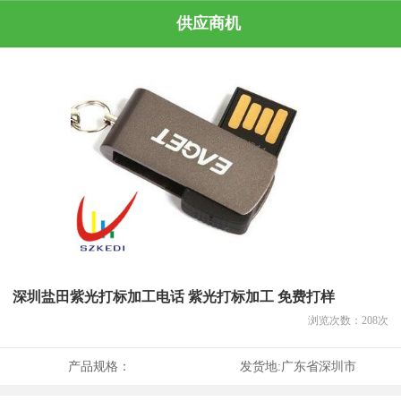
供应商机
深圳盐田紫光打标加工电话 紫光打标加工 免费打样
浏览次数：
208
次
产品规格：
发货地:
广东省深圳市