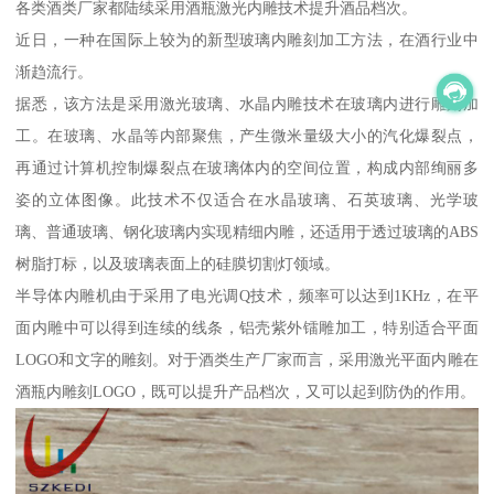
各类酒类厂家都陆续采用酒瓶激光内雕技术提升酒品档次。
近日，一种在国际上较为的新型玻璃内雕刻加工方法，在酒行业中
渐趋流行。
据悉，该方法是采用激光玻璃、水晶内雕技术在玻璃内进行雕刻加
工。在玻璃、水晶等内部聚焦，产生微米量级大小的汽化爆裂点，
再通过计算机控制爆裂点在玻璃体内的空间位置，构成内部绚丽多
姿的立体图像。此技术不仅适合在水晶玻璃、石英玻璃、光学玻
璃、普通玻璃、钢化玻璃内实现精细内雕，还适用于透过玻璃的ABS
树脂打标，以及玻璃表面上的硅膜切割灯领域。
半导体内雕机由于采用了电光调Q技术，频率可以达到1KHz，在平
面内雕中可以得到连续的线条，铝壳紫外镭雕加工，特别适合平面
LOGO和文字的雕刻。对于酒类生产厂家而言，采用激光平面内雕在
酒瓶内雕刻LOGO，既可以提升产品档次，又可以起到防伪的作用。