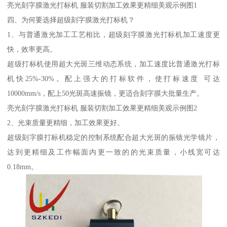
亮光刻字膜激光打标机 服装切割加工效果更精细美观示例图1
四、为何要选择超级刻字膜激光打标机？
1、与普通激光加工工艺相比，超级刻字膜激光打标机加工速度更
快，效率更高。
超级打标机使用超大光斑三维动态系统，加工速度比普通激光打标
机快25%-30%。配上强大的打标软件，使打标速度 可达
10000mm/s，配上50光斑高速振镜，更适合刻字膜大批量生产。
亮光刻字膜激光打标机 服装切割加工效果更精细美观示例图2
2、光束质量更精细，加工效果更好。
超级刻字膜打标机稳定的控制系统配合超大光斑的振镜光学镜片，
达到更精细及工作幅面内更一致的的光束质量，小线宽可达
0.18mm。