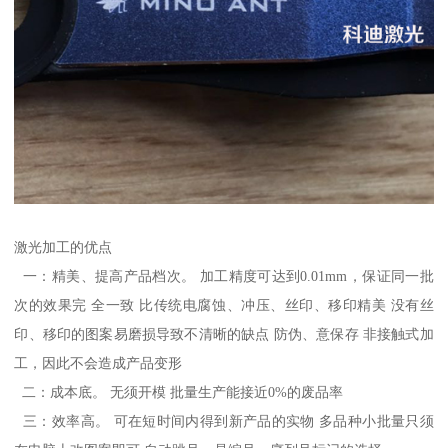
激光加工的优点
一：精美、提高产品档次。 加工精度可达到0.01mm，保证同一批
次的效果完 全一致 比传统电腐蚀、冲压、丝印、移印精美 没有丝
印、移印的图案易磨损导致不清晰的缺点 防伪、意保存 非接触式加
工，因此不会造成产品变形
二：成本底。 无须开模 批量生产能接近0%的废品率
三：效率高。 可在短时间内得到新产品的实物 多品种小批量只须