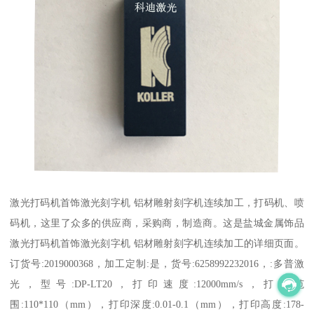
激光打码机首饰激光刻字机 铝材雕射刻字机连续加工，打码机、喷
码机，这里了众多的供应商，采购商，制造商。这是盐城金属饰品
激光打码机首饰激光刻字机 铝材雕射刻字机连续加工的详细页面。
订货号:2019000368，加工定制:是，货号:6258992232016，:多普激
光，型号:DP-LT20，打印速度:12000mm/s，打印范
围:110*110（mm），打印深度:0.01-0.1（mm），打印高度:178-