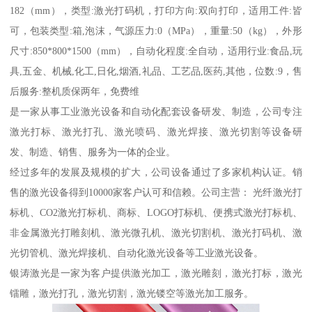
182（mm），类型:激光打码机，打印方向:双向打印，适用工件:皆
可，包装类型:箱,泡沫，气源压力:0（MPa），重量:50（kg），外形
尺寸:850*800*1500（mm），自动化程度:全自动，适用行业:食品,玩
具,五金、机械,化工,日化,烟酒,礼品、工艺品,医药,其他，位数:9，售
后服务:整机质保两年，免费维
是一家从事工业激光设备和自动化配套设备研发、制造，公司专注
激光打标、激光打孔、激光喷码、激光焊接、激光切割等设备研
发、制造、销售、服务为一体的企业。
经过多年的发展及规模的扩大，公司设备通过了多家机构认证。销
售的激光设备得到10000家客户认可和信赖。公司主营： 光纤激光打
标机、CO2激光打标机、商标、LOGO打标机、便携式激光打标机、
非金属激光打雕刻机、激光微孔机、激光切割机、激光打码机、激
光切管机、激光焊接机、自动化激光设备等工业激光设备。
银涛激光是一家为客户提供激光加工，激光雕刻，激光打标，激光
镭雕，激光打孔，激光切割，激光镂空等激光加工服务。