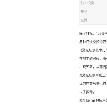
加工设备
规格
品牌
除了打标，我们还
品种尽快交换的要
1)激光切割技术
在加工的时候，由
出现死区，从而提
2)激光切割所加
现的热变形量也随
少了振动。
3)增强产品的技