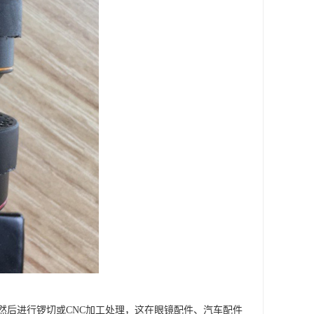
然后进行锣切或CNC加工处理，这在眼镜配件、汽车配件