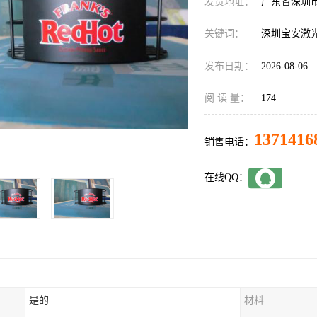
发货地址：
广东省深圳
关键词：
深圳宝安激
发布日期：
2026-08-06
阅 读 量：
174
1371416
销售电话：
在线QQ：
是的
材料