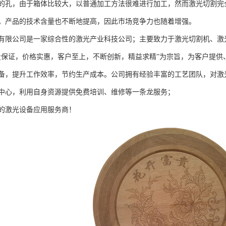
的孔，由于箱体比较大，以普通加工方法很难进行加工，然而激光切割完
。产品的技术含量也不断地提高，因此市场竞争力也随着增强。
有限公司是一家综合性的激光产业科技公司；主要致力于激光切割机、激
量保证，价格实惠，客户至上，不断创新，精益求精”为宗旨，为客户提
备，提升工作效率，节约生产成本。公司拥有经验丰富的工艺团队，对激
中心，利用自身资源提供免费培训、维修等一条龙服务；
的激光设备应用服务商！