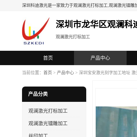
深圳科迪激光是一家致力于观澜激光打标加工,观澜激光镭雕
深圳市龙华区观澜科
观澜激光打标加工
首页
产品中心
当前位置：
首页
>
产品中心
> 深圳宝安激光刻字加工地址 激
产品分类
观澜激光打标加工
观澜激光镭雕加工
丝印加工