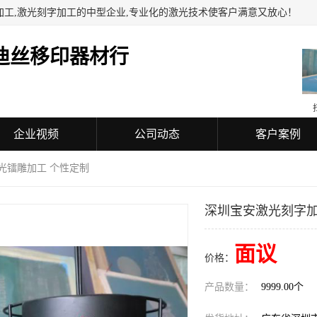
加工,激光刻字加工的中型企业,专业化的激光技术使客户满意又放心！
迪丝移印器材行
企业视频
公司动态
客户案例
光镭雕加工 个性定制
深圳宝安激光刻字加
面议
价格：
产品数量：
9999.00个