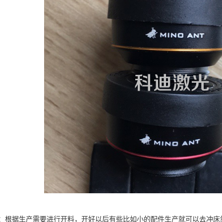
：根据生产需要进行开料，开好以后有些比如小的配件生产就可以去冲床