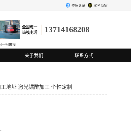
资质认证
实名商家
13714168208
扫一扫来撩
关于我们
联系方式
工地址 激光镭雕加工 个性定制