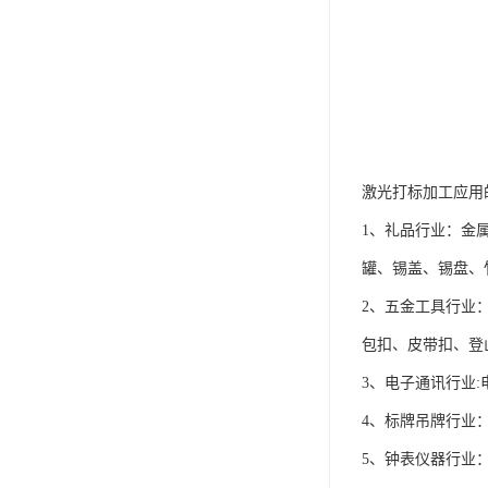
激光打标加工应用
1、礼品行业：金
罐、锡盖、锡盘、
2、五金工具行业
包扣、皮带扣、登
3、电子通讯行业
4、标牌吊牌行业
5、钟表仪器行业