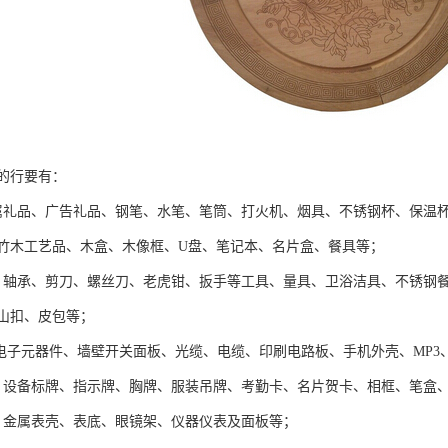
的行要有：
属礼品、广告礼品、钢笔、水笔、笔筒、打火机、烟具、不锈钢杯、保温
竹木工艺品、木盒、木像框、U盘、笔记本、名片盒、餐具等；
：轴承、剪刀、螺丝刀、老虎钳、扳手等工具、量具、卫浴洁具、不锈钢
山扣、皮包等；
:电子元器件、墙壁开关面板、光缆、电缆、印刷电路板、手机外壳、MP3、
：设备标牌、指示牌、胸牌、服装吊牌、考勤卡、名片贺卡、相框、笔盒
：金属表壳、表底、眼镜架、仪器仪表及面板等；