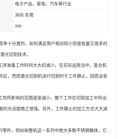
电子产品，家电，汽车等行业
深圳 东莞
999
竞争十分激烈、如何满足用户相对较小但是批量又很多的
-激光切割技术。
艺工序准备工作时间大大的减少。在实际运用当中，复合机
死区，然而激光切割机进行切割时于工件静止，因而没有
加工热所影响的范围逐渐减小，整个工作在切割加工中所出
面的光洁度随之增强。另外，工件静止的加工方式大大减
工的零件，例如染整机这一系列中绝大多数不锈钢箱体，它