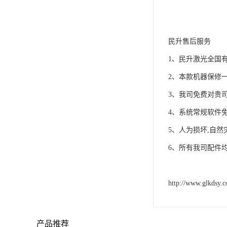
民升售后服务
1、民升激光全国
2、本款机器保修
3、我司免费对贵
4、系统常规软件
5、人为损坏,自然
6、所有我司配件
http://www.glkdsy.
产品推荐