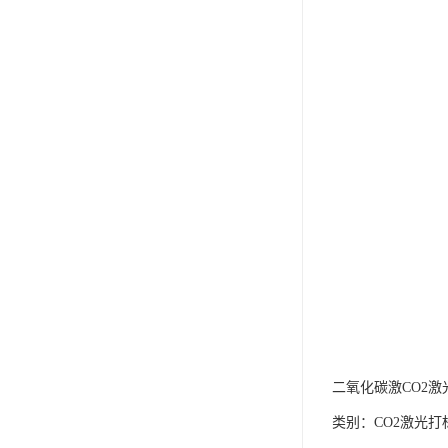
二氧化碳激CO2
类别：CO2激光打