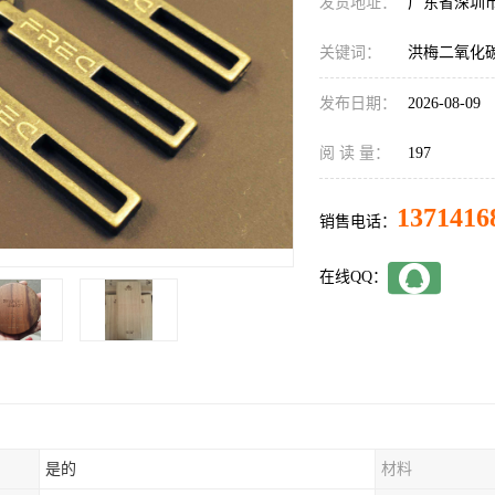
发货地址：
广东省深圳
关键词：
洪梅二氧化
发布日期：
2026-08-09
阅 读 量：
197
1371416
销售电话：
在线QQ：
是的
材料