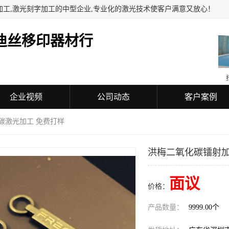
加工,激光刻字加工的中型企业,专业化的激光技术使客户满意又放心！
迪丝移印器材行
企业视频
公司动态
客户案例
碳激光加工 免费打样
洪梅二氧化碳镭射加
面议
价格：
产品数量：
9999.00个