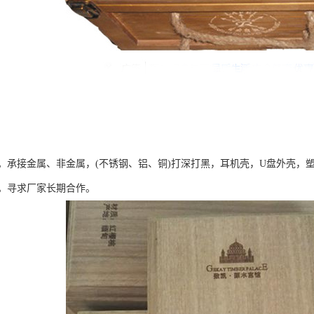
。承接金属、非金属，(不锈钢、铝、铜)打深打黑，耳机壳，U盘外壳，
。寻求厂家长期合作。