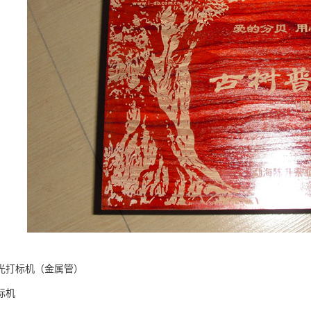
激光打标机（金属管）
标机