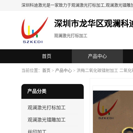
深圳科迪激光是一家致力于观澜激光打标加工,观澜激光镭雕
深圳市龙华区观澜科
观澜激光打标加工
首页
产品中心
当前位置：
首页
>
产品中心
> 洪梅二氧化碳镭射加工 二氧化
产品分类
观澜激光打标加工
观澜激光镭雕加工
丝印加工