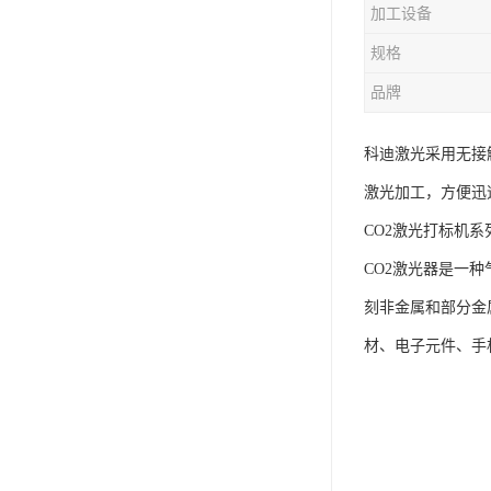
加工设备
规格
品牌
科迪激光采用无接
激光加工，方便迅
CO2激光打标机系
CO2激光器是一
刻非金属和部分金
材、电子元件、手