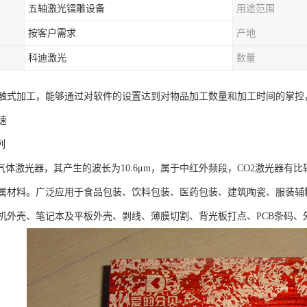
五轴激光镭雕设备
用途范围
按客户需求
产地
科迪激光
数量
触式加工，能够通过对软件的设置达到对物品加工数量和加工时间的掌控
速
列
种气体激光器，其产生的波长为10.6μm，属于中红外频段，CO2激光器
属材料。广泛应用于食品包装、饮料包装、医药包装、建筑陶瓷、服装辅
机外壳、笔记本及平板外壳、剥线、薄膜切割、背光板打点、PCB条码、