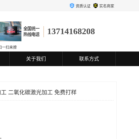
资质认证
实名商家
13714168208
扫一扫来撩
关于我们
联系方式
工 二氧化碳激光加工 免费打样