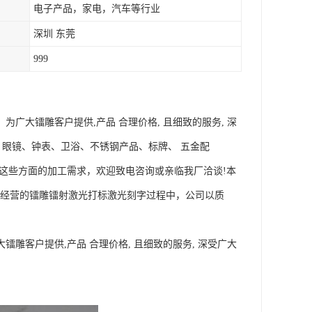
电子产品，家电，汽车等行业
深圳 东莞
999
为广大镭雕客户提供,产品 合理价格, 且细致的服务, 深
；眼镜、钟表、卫浴、不锈钢产品、标牌、 五金配
司如有这些方面的加工需求，欢迎致电咨询或亲临我厂洽谈!本
要经营的镭雕镭射激光打标激光刻字过程中，公司以质
镭雕客户提供,产品 合理价格, 且细致的服务, 深受广大