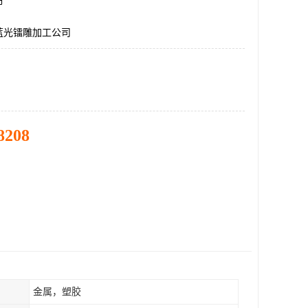
市
蓝光镭雕加工公司
8208
金属，塑胶