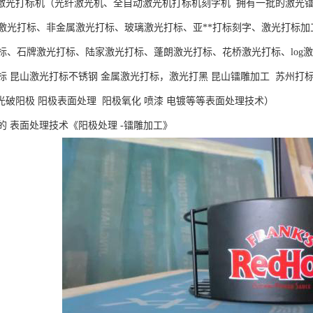
光打标机（光纤激光机、全自动激光机打标机刻字机 拥有一批的激光
激光打标、非金属激光打标、玻璃激光打标、亚**打标刻字、激光打标加
标、石牌激光打标、陆家激光打标、蓬朗激光打标、花桥激光打标、log激
标 昆山激光打标不锈钢 金属激光打标，激光打黑 昆山镭雕加工 苏州打标
光破阳极 阳极表面处理 阳极氧化 喷漆 电镀等等表面处理技术）
 表面处理技术《阳极处理 -镭雕加工》