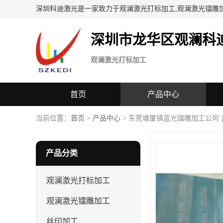
深圳科迪激光是一家致力于观澜激光打标加工,观澜激光镭雕
深圳市龙华区观澜科
观澜激光打标加工
首页
产品中心
当前位置：
首页
>
产品中心
> 东莞塘厦镇蓝光镭雕加工公司
产品分类
观澜激光打标加工
观澜激光镭雕加工
丝印加工