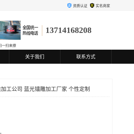
资质认证
实名商家
13714168208
扫一扫来撩
关于我们
联系方式
加工公司 蓝光镭雕加工厂家 个性定制