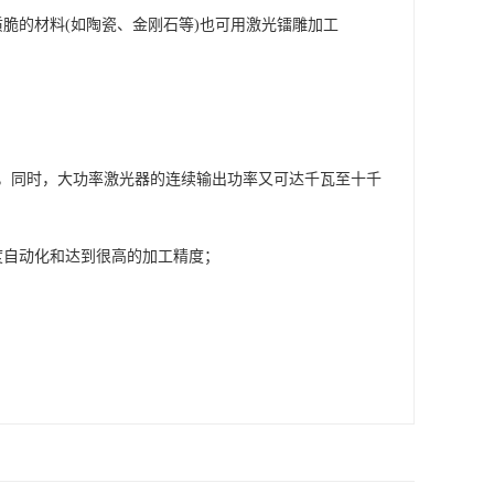
脆的材料(如陶瓷、金刚石等)也可用激光镭雕加工
秒，同时，大功率激光器的连续输出功率又可达千瓦至十千
度自动化和达到很高的加工精度；