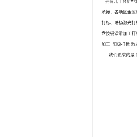
拥有几十台新型激
承接：各地区金属
打标、陆杨激光打
盘按键镭雕加工打
加工 阳极打标 激
我们追求的是 的