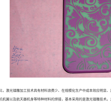
比，激光镭雕加工技术具有材料浪费少、在规模化生产中成本效应明显、
机机翼以及航天器机身等特种材料的焊接，基本采用的是激光镭雕技术。