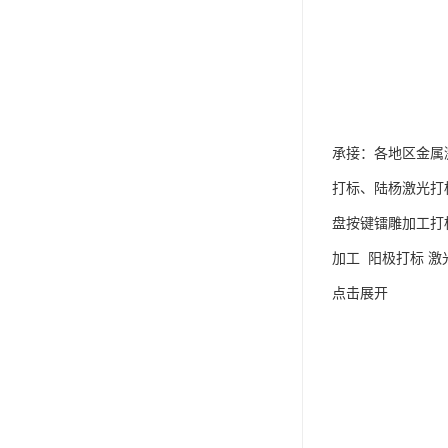
承接：各地区金属
打标、陆杨激光打
盘按键镭雕加工打
加工 阳极打标 激
点击展开