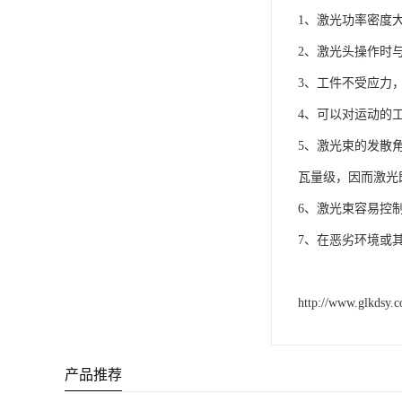
1、激光功率密度
2、激光头操作时
3、工件不受应力
4、可以对运动的
5、激光束的发散
瓦量级，因而激光
6、激光束容易控
7、在恶劣环境或
http://www.glkdsy.
产品推荐