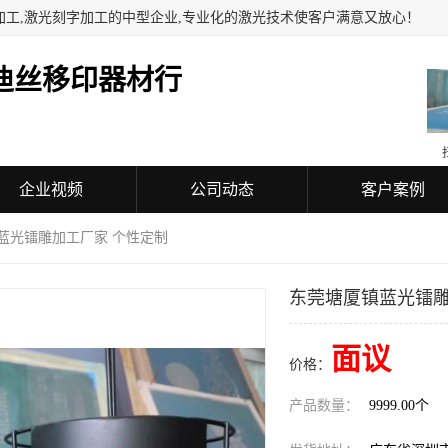
加工,激光刻字加工的中型企业,专业化的激光技术使客户满意又放心！
迪丝移印器材行
企业视频
公司动态
客户案例
 蓝光镭雕加工厂家 个性定制
东莞塘厦镇蓝光镭雕
面议
价格：
产品数量：
9999.00个