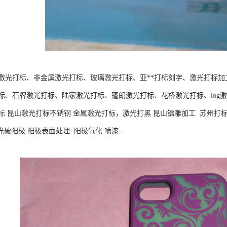
激光打标、非金属激光打标、玻璃激光打标、亚**打标刻字、激光打标加
标、石牌激光打标、陆家激光打标、蓬朗激光打标、花桥激光打标、log激
标 昆山激光打标不锈钢 金属激光打标，激光打黑 昆山镭雕加工 苏州打标
光破阳极 阳极表面处理 阳极氧化 喷漆...