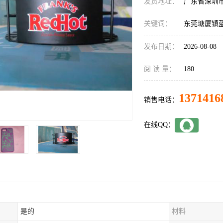
发货地址：
广东省深圳
关键词：
东莞塘厦镇
发布日期：
2026-08-08
阅 读 量：
180
1371416
销售电话：
在线QQ：
是的
材料