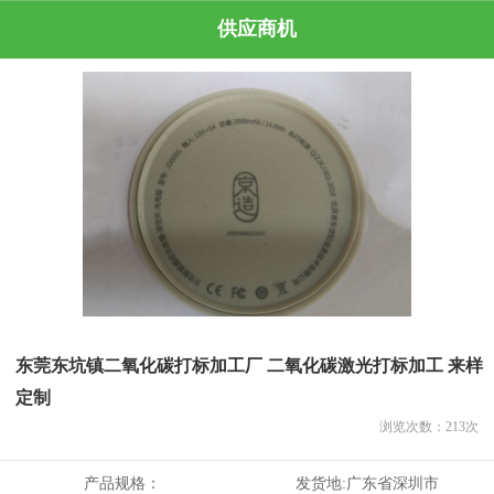
供应商机
东莞东坑镇二氧化碳打标加工厂 二氧化碳激光打标加工 来样
定制
浏览次数：
213
次
产品规格：
发货地:
广东省深圳市