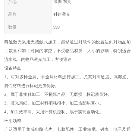
产地
深圳 东莞
品牌
科迪激光
数量
999
科迪激光采用无接触式加工，能够通过对软件的设置达到对物品加
工数量和加工时间的掌控，不受物品材质，大小的影响，特别适合
流水线上的物品激光加工，方便迅速
设备特点
1、可对多种金属、非金属材料进行加工。尤其对高硬度、高熔点、
脆性材料进行标记更显优势。
2、属于非接触加工、不损坏产品、无磨损、标记质量好。
3、激光束细、加工材料消耗很小、加工热影响区小。
4、加工效率高、采用计算机控制、易于实现自动化。
应用领域
广泛适用于集成电路芯片、电脑配件、工业轴承、钟表、电子及通