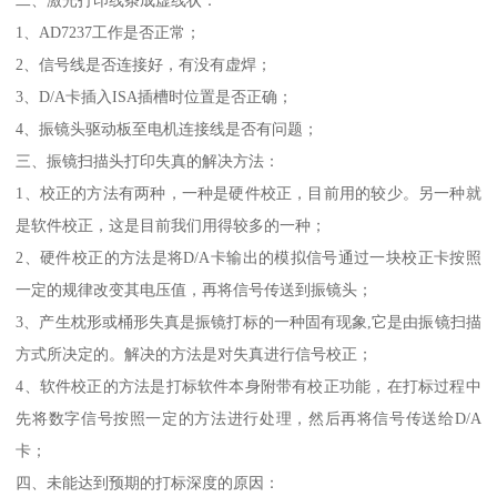
1、AD7237工作是否正常；
2、信号线是否连接好，有没有虚焊；
3、D/A卡插入ISA插槽时位置是否正确；
4、振镜头驱动板至电机连接线是否有问题；
三、振镜扫描头打印失真的解决方法：
1、校正的方法有两种，一种是硬件校正，目前用的较少。另一种就
是软件校正，这是目前我们用得较多的一种；
2、硬件校正的方法是将D/A卡输出的模拟信号通过一块校正卡按照
一定的规律改变其电压值，再将信号传送到振镜头；
3、产生枕形或桶形失真是振镜打标的一种固有现象,它是由振镜扫描
方式所决定的。解决的方法是对失真进行信号校正；
4、软件校正的方法是打标软件本身附带有校正功能，在打标过程中
先将数字信号按照一定的方法进行处理，然后再将信号传送给D/A
卡；
四、未能达到预期的打标深度的原因：