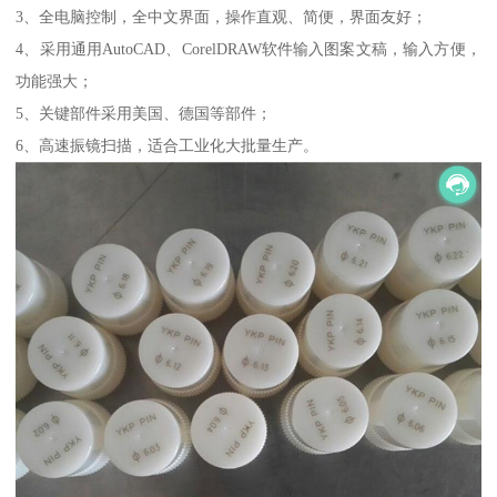
3、全电脑控制，全中文界面，操作直观、简便，界面友好；
4、采用通用AutoCAD、CorelDRAW软件输入图案文稿，输入方便，
功能强大；
5、关键部件采用美国、德国等部件；
6、高速振镜扫描，适合工业化大批量生产。