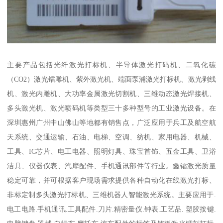
主要产品包括光纤激光打标机、半导体激光打码机、二氧化碳
（CO2）激光镭雕机、紫外激光机、端面泵浦激光打标机、激光剥线
机、激光内雕机、大功率金属激光切割机、三维动态激光焊接机、
多头激光机、激光喷码机等类型三十多种型号的工业激光设备。在
深圳惠州广州中山佛山等地都有销售点，广泛应用于兵工及航空航
天系统、交通运输、石油、电梯、空调、纺机、家用电器、机械、
工具、IC芯片、电工电器、照明灯具、珠宝首饰、五金工具、卫浴
洁具、仪器仪表、汽摩配件、手机通讯部件等行业。鑫镭激光质量
稳定可靠，并可根据客户现场需求提供各种自动化在线激光打标、
非标定制多头激光打标机、三维机器人智能激光系统。主要应用于.
电工电路.手机通讯.工具配件.刀片.精密量仪.钟表.工艺品. 塑胶按键.