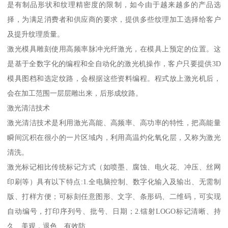
是有制品形状和纹理精密度的限制，如今由于越来越多的产品选
择，为满足消费者和供应商的要求，提供多些纹理加工选择给客户
及提升纹理质量。
激光模具雕刻使用高频率脉冲光纤激光，在模具上预定的位置。这
是基于全数字化的编程和全自动化的激光机操作，客户只要提供3D
模具图档和选定纹路，会根据这些资料编程。程式放上激光机后，
会在加工范围一层层雕出来，后形成纹路。
激光清洁技术
激光清洁技术是利用激光高能、高频率、高功率的特性，把高能量
瞬间沉积在很小的一片区域内，利用高温灼化氧化层，又称为激光
清洗。
激光标记相比传统标记方式（如喷墨、腐蚀、电火花、冲压、丝网
印刷等）具有以下特点:1.全电脑控制、数字化输入及输出、无需制
版、打样方便；可标刻任意图形、文字、条形码、二维码，可实现
自动编号，打印序列号、批号、日期；2.镭射LOGO标记清晰、持
久、美观，退色、有效防