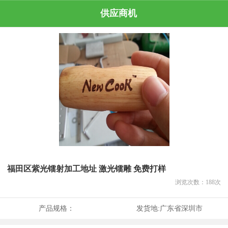
供应商机
福田区紫光镭射加工地址 激光镭雕 免费打样
浏览次数：
188
次
产品规格：
发货地:
广东省深圳市