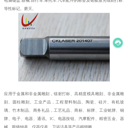
电脑键盘.器械.自行车.摩托车.汽车配件的标签及铭板激光镭刻打标.
等性标记。磨灭。
应用于金属和非金属雕刻，镭射打标、高精度模具雕刻、非金属雕
刻、圆柱雕刻。工业产品，工程塑料制品、陶瓷、硅片、有机玻
璃、竹木制品、商务礼品，工艺礼品、商标、标牌、工业铭牌、铜
牌、电子、电器、通讯、IC、电器按钮、汽摩配件、精密五金、器
械、眼镜钟表、仪器仪表、卫浴洁具等产品精细雕