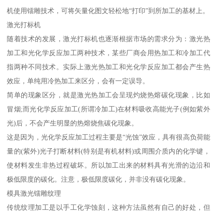
机使用镭雕技术，可将矢量化图文轻松地“打印”到所加工的基材上。
激光打标机
随着技术的发展，激光打标机也逐渐根据市场的需求分为：激光热
加工和光化学反应加工两种技术，某些厂商会用热加工和冷加工代
指两种不同技术。实际上激光热加工和光化学反应加工都会产生热
效应，单纯用冷热加工来区分，会有一定误导。
简单的现象区分，就是激光热加工会呈现灼烧热熔碳化现象，比如
冒烟;而光化学反应加工(所谓冷加工)在材料吸收高能光子(例如紫外
光)后，不会产生明显的热熔烧焦碳化现象。
这是因为，光化学反应加工过程主要是“光蚀”效应，具有很高负荷能
量的(紫外)光子打断材料(特别是有机材料)或周围介质内的化学键，
使材料发生非热过程破坏。所以加工出来的材料具有光滑的边沿和
极低限度的碳化。注意，极低限度碳化，并非没有碳化现象。
模具激光镭雕纹理
传统纹理加工是以手工化学蚀刻，这种方法虽然有自己的好处，但