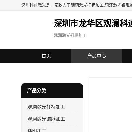
深圳科迪激光是一家致力于观澜激光打标加工,观澜激光镭雕
深圳市龙华区观澜科
观澜激光打标加工
首页
产品中心
当前位置：
首页
>
产品中心
> 东莞中堂蓝光镭雕加工供应商 
产品分类
观澜激光打标加工
观澜激光镭雕加工
丝印加工