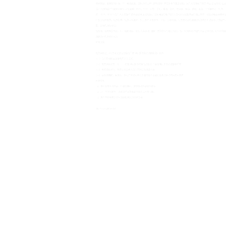
激光打标、非金属激光打标、玻璃激光打标、亚**打标刻字、激光打标加
标、石牌激光打标、陆家激光打标、蓬朗激光打标、花桥激光打标、log激
标 昆山激光打标不锈钢 金属激光打标，激光打黑 昆山镭雕加工 苏州打标