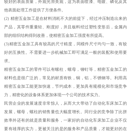
较好的表面质量，外观光滑美观，这为表面喷漆、电镀、磷化及其
他表面处理工作提供了方便条件。
(2) 精密五金加工是在材料消耗不大的前提下，经过冲压制造出来的
产品，其零件重量轻、刚度好，并且板料经过塑性变形后，金属内
部的组织结构得到改善，使精密五金加工强度有所提高。
(3)精密五金加工具有较高的尺寸精度，同模件尺寸均匀一致，有较
好的互换性。不需要进一步机械加工即可满足一般的装配和使用要
求。
精密五金加工的零件可以有螺柱，螺母，铆钉等，精密五金加工的
材料也是很广泛的，常见的材质有铁，铜，铝，不锈钢等。利用高
精密五金加工能更加快速，节约成本，更加具有规模化和市场竞争
力，精密化的设备体系更加体现一个公司的技术实力。
民营企业的发展速度非常惊人，从而大大带动了自动化车床加工的
发展，螺母，螺柱的销售量也大幅度增长。同行业的竞争除了比拼
效率外还有的就是质量和服务，一家好的自动化车床加工企业不仅
要有雄厚的实力，更被关注的是的服务和产品质量，才能更好的在