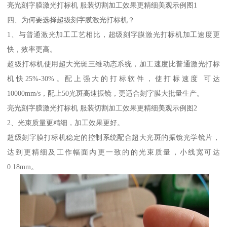
亮光刻字膜激光打标机 服装切割加工效果更精细美观示例图1
四、为何要选择超级刻字膜激光打标机？
1、与普通激光加工工艺相比，超级刻字膜激光打标机加工速度更
快，效率更高。
超级打标机使用超大光斑三维动态系统，加工速度比普通激光打标
机快25%-30%。配上强大的打标软件，使打标速度 可达
10000mm/s，配上50光斑高速振镜，更适合刻字膜大批量生产。
亮光刻字膜激光打标机 服装切割加工效果更精细美观示例图2
2、光束质量更精细，加工效果更好。
超级刻字膜打标机稳定的控制系统配合超大光斑的振镜光学镜片，
达到更精细及工作幅面内更一致的的光束质量，小线宽可达
0.18mm。