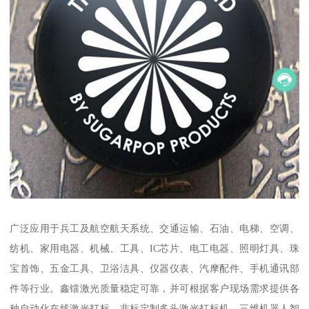
广泛应用于兵工及航空航天系统、交通运输、石油、电梯、空调、
纺机、家用电器、机械、工具、IC芯片、电工电器、照明灯具、珠
宝首饰、五金工具、卫浴洁具、仪器仪表、汽摩配件、手机通讯部
件等行业。鑫镭激光质量稳定可靠，并可根据客户现场需求提供各
种自动化在线激光打标、非标定制多头激光打标机、三维机器人智