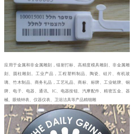
应用于金属和非金属雕刻，镭射打标、高精度模具雕刻、非金属雕
刻、圆柱雕刻。工业产品，工程塑料制品、陶瓷、硅片、有机玻
璃、竹木制品、商务礼品，工艺礼品、商标、标牌、工业铭牌、铜
牌、电子、电器、通讯、IC、电器按钮、汽摩配件、精密五金、器
械、眼镜钟表、仪器仪表、卫浴洁具等产品精细雕