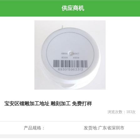
供应商机
宝安区镭雕加工地址 雕刻加工 免费打样
浏览次数：
183
次
产品规格：
发货地:
广东省深圳市