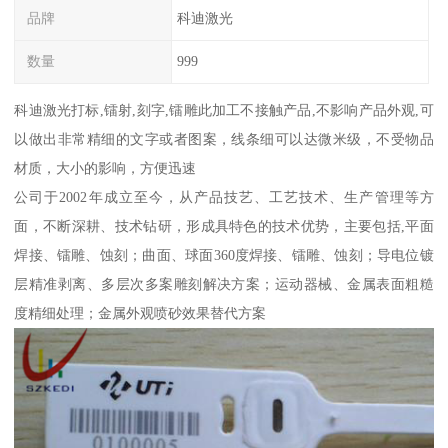
品牌
科迪激光
数量
999
科迪激光打标,镭射,刻字,镭雕此加工不接触产品,不影响产品外观,可
以做出非常精细的文字或者图案，线条细可以达微米级，不受物品
材质，大小的影响，方便迅速
公司于2002年成立至今，从产品技艺、工艺技术、生产管理等方
面，不断深耕、技术钻研，形成具特色的技术优势，主要包括,平面
焊接、镭雕、蚀刻；曲面、球面360度焊接、镭雕、蚀刻；导电位镀
层精准剥离、多层次多案雕刻解决方案；运动器械、金属表面粗糙
度精细处理；金属外观喷砂效果替代方案