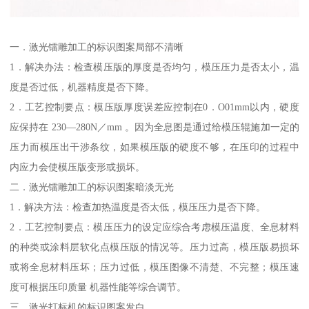
一．激光镭雕加工的标识图案局部不清晰
1．解决办法：检查模压版的厚度是否均匀，模压压力是否太小，温
度是否过低，机器精度是否下降。
2．工艺控制要点：模压版厚度误差应控制在0．O01mm以内，硬度
应保持在 230—280N／mm 。因为全息图是通过给模压辊施加一定的
压力而模压出干涉条纹，如果模压版的硬度不够，在压印的过程中
内应力会使模压版变形或损坏。
二．激光镭雕加工的标识图案暗淡无光
1．解决方法：检查加热温度是否太低，模压压力是否下降。
2．工艺控制要点：模压压力的设定应综合考虑模压温度、全息材料
的种类或涂料层软化点模压版的情况等。压力过高，模压版易损坏
或将全息材料压坏；压力过低，模压图像不清楚、不完整；模压速
度可根据压印质量 机器性能等综合调节。
三．激光打标机的标识图案发白