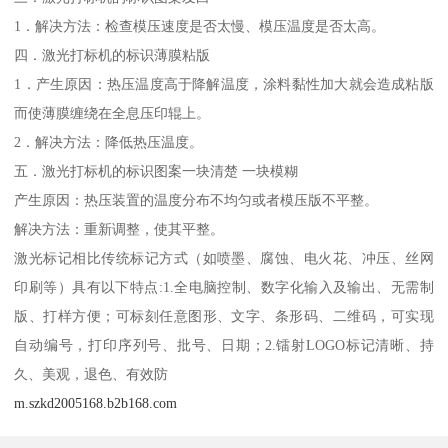
1．解决方法：检查模压速度是否太慢、模压温度是否太高。
四．激光打标机的标识薄膜粘版
1．产生原因：热压温度高于降解温度，涂料黏性加大就会造成粘版
而使薄膜缠绕在全息压印辊上。
2．解决方法：降低热压温度。
五．激光打标机的标识图案一块清楚 一块模糊
产生原因：热压装置的温度分布不均匀或者模压版不平整。
解决方法：重新调整，使其平整。
激光标记相比传统标记方式（如喷墨、腐蚀、电火花、冲压、丝网
印刷等）具有以下特点:1.全电脑控制、数字化输入及输出、无需制
版、打样方便；可标刻任意图形、文字、条形码、二维码，可实现
自动编号，打印序列号、批号、日期；2.镭射LOGO标记清晰、持
久、美观，退色、有效防
m.szkd2005168.b2b168.com