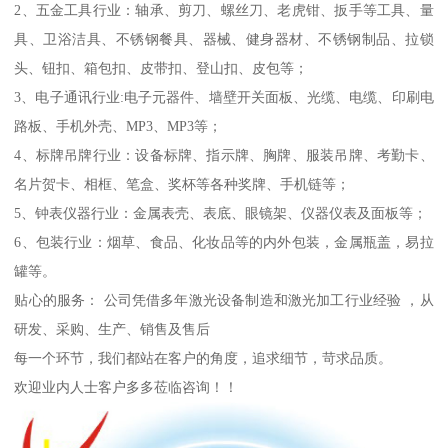
2、五金工具行业：轴承、剪刀、螺丝刀、老虎钳、扳手等工具、量
具、卫浴洁具、不锈钢餐具、器械、健身器材、不锈钢制品、拉锁
头、钮扣、箱包扣、皮带扣、登山扣、皮包等；
3、电子通讯行业:电子元器件、墙壁开关面板、光缆、电缆、印刷电
路板、手机外壳、MP3、MP3等；
4、标牌吊牌行业：设备标牌、指示牌、胸牌、服装吊牌、考勤卡、
名片贺卡、相框、笔盒、奖杯等各种奖牌、手机链等；
5、钟表仪器行业：金属表壳、表底、眼镜架、仪器仪表及面板等；
6、包装行业：烟草、食品、化妆品等的内外包装，金属瓶盖，易拉
罐等。
贴心的服务： 公司凭借多年激光设备制造和激光加工行业经验 ，从
研发、采购、生产、销售及售后
每一个环节，我们都站在客户的角度，追求细节，苛求品质。
欢迎业内人士客户多多莅临咨询！！