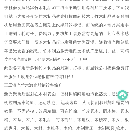
于社会发展迅猛竹木制品加工行业不断引用各种加工技术，下面我
们就与大家来介绍竹木制品激光打标雕刻技术，竹木制品激光雕刻
机是用激光束在表面雕刻上效果好的标记。而传统的木制品采用手
工雕刻，耗时长、费精力，要求加工者必需有高超的工艺和艺术感
等高要求门槛，所以木制品行业发展的尤为缓慢。随着激光雕刻机
等激光设备的出现，竹木制品激光雕刻技术被广泛运用。益、高精
度的激光雕刻机，促使木制品行业不断上升中。
此设备可用于多种竹木制品的雕刻，打标，而且我公司提供免费打
样服务！欢迎各位老板前来咨询打样！
三工激光竹木激光雕刻设备简介
激光聚焦后照射在木材表面，使材料瞬间熔融汽化蒸发，通过计算
机控制光束能量、运动轨迹、 运动速度，从而切割和雕刻出需要的
效果，不需起模，效果精细。可在竹简、竹片圆木、圆木棒、圆木
棍、木条、木片、木制品、竹木制品、木地板、木楼梯、木头、板
式家具、木板、木材、木梳子、木箱、木制童床、木制家具(软木、