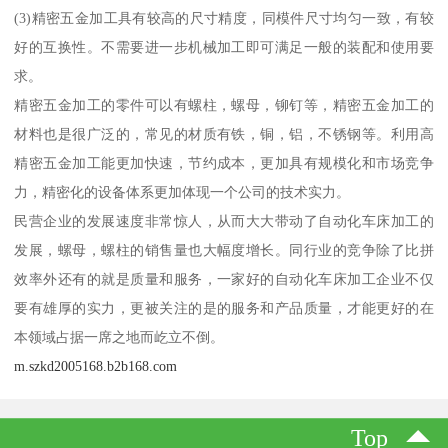
(3)精密五金加工具有较高的尺寸精度，同模件尺寸均匀一致，有较
好的互换性。不需要进一步机械加工即可满足一般的装配和使用要
求。
精密五金加工的零件可以有螺柱，螺母，铆钉等，精密五金加工的
材料也是很广泛的，常见的材质有铁，铜，铝，不锈钢等。利用高
精密五金加工能更加快速，节约成本，更加具有规模化和市场竞争
力，精密化的设备体系更加体现一个公司的技术实力。
民营企业的发展速度非常惊人，从而大大带动了自动化车床加工的
发展，螺母，螺柱的销售量也大幅度增长。同行业的竞争除了比拼
效率外还有的就是质量和服务，一家好的自动化车床加工企业不仅
要有雄厚的实力，更被关注的是的服务和产品质量，才能更好的在
本领域占据一席之地而屹立不倒。
m.szkd2005168.b2b168.com
Top