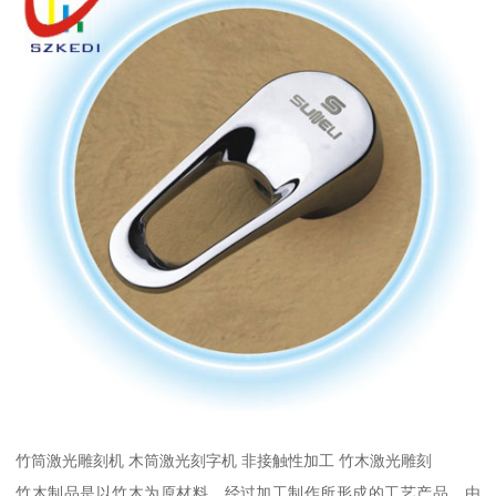
竹筒激光雕刻机 木筒激光刻字机 非接触性加工 竹木激光雕刻
竹木制品是以竹木为原材料，经过加工制作所形成的工艺产品，由