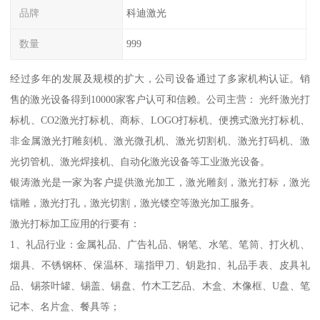
品牌
科迪激光
数量
999
经过多年的发展及规模的扩大，公司设备通过了多家机构认证。销
售的激光设备得到10000家客户认可和信赖。公司主营： 光纤激光打
标机、CO2激光打标机、商标、LOGO打标机、便携式激光打标机、
非金属激光打雕刻机、激光微孔机、激光切割机、激光打码机、激
光切管机、激光焊接机、自动化激光设备等工业激光设备。
银涛激光是一家为客户提供激光加工，激光雕刻，激光打标，激光
镭雕，激光打孔，激光切割，激光镂空等激光加工服务。
激光打标加工应用的行要有：
1、礼品行业：金属礼品、广告礼品、钢笔、水笔、笔筒、打火机、
烟具、不锈钢杯、保温杯、瑞指甲刀、钥匙扣、礼品手表、皮具礼
品、锡茶叶罐、锡盖、锡盘、竹木工艺品、木盒、木像框、U盘、笔
记本、名片盒、餐具等；