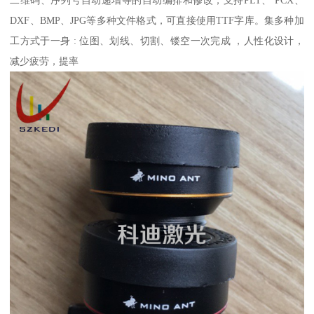
二维码、序列号自动递增等的自动编排和修改，支持PLT、 PCX、
DXF、BMP、JPG等多种文件格式，可直接使用TTF字库。集多种加
工方式于一身 : 位图、划线、切割、镂空一次完成 ，人性化设计，
减少疲劳，提率