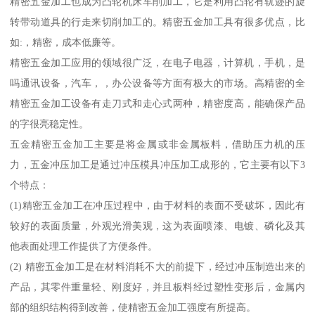
精密五金加工也成为凸轮机床车削加工，它是利用凸轮有轨迹的旋
转带动道具的行走来切削加工的。精密五金加工具有很多优点，比
如:，精密，成本低廉等。
精密五金加工应用的领域很广泛，在电子电器，计算机，手机，是
吗通讯设备，汽车，，办公设备等方面有极大的市场。高精密的全
精密五金加工设备有走刀式和走心式两种，精密度高，能确保产品
的字很亮稳定性。
五金精密五金加工主要是将金属或非金属板料，借助压力机的压
力，五金冲压加工是通过冲压模具冲压加工成形的，它主要有以下3
个特点：
(1)精密五金加工在冲压过程中，由于材料的表面不受破坏，因此有
较好的表面质量，外观光滑美观，这为表面喷漆、电镀、磷化及其
他表面处理工作提供了方便条件。
(2) 精密五金加工是在材料消耗不大的前提下，经过冲压制造出来的
产品，其零件重量轻、刚度好，并且板料经过塑性变形后，金属内
部的组织结构得到改善，使精密五金加工强度有所提高。