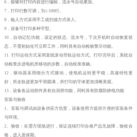
6．能够对打印内容进行编辑，流水号自动累加。
7．打印行数可调，为1-100行。
8．输入方式采用手工或扫描方式录入。
9．设备可打印多种字型。
10．自动记忆功能，设定的状态、流水号，下次开机时自动恢复状
态，不需初始化可立即工作，同时具有自动检验警示功能。
11. 打印运动方式采用直线滚动导轨运动方式。打印完毕后，系统自
动检查步进电机所移动的步数，自动校准准确。
12．驱动器采用细分方式驱动，使电机运转更平稳，高速特性更
好，所走轨迹更加平滑圆满，所打印的字体更加清晰美观。
13．设备各运动部件具有自润滑功能，同时具有防腐防静电功能
安装与验收
1、安装与调试由设备供应方负责，设备使用方提供方便的安装条件
与环境。
2、验收：在需方现场进行，保证连续打印合格产品无故障，验收合
格，进入质保期。