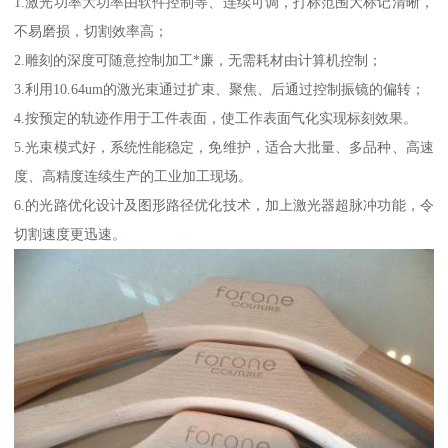
1.激光功率大功率由软件控制等、连续可调，打标范围大标记清晰，
不易磨损，切割效率高；
2.雕刻的深度可随意控制加工*廉，无需耗材由计算机控制；
3.利用10.64um的激光束通过扩束、聚焦、后通过控制振镜的偏转；
4.按预定的轨迹作用于工件表面，使工作表面气化实现标刻效果。
5.光束模式好，系统性能稳定，免维护，适合大批量、多品种、高速
度、高精度连续生产的工业加工现场。
6.的光路优化设计及图形路径优化技术，加上激光器超脉冲功能，令
切割速度更迅速。