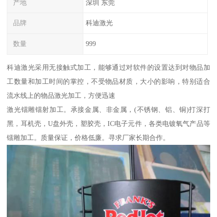
产地
深圳 东莞
品牌
科迪激光
数量
999
科迪激光采用无接触式加工，能够通过对软件的设置达到对物品加
工数量和加工时间的掌控，不受物品材质，大小的影响，特别适合
流水线上的物品激光加工，方便迅速
激光镭雕镭射加工。承接金属、非金属，(不锈钢、铝、铜)打深打
黑，耳机壳，U盘外壳，塑胶壳，IC电子元件，各类电镀氧气产品等
镭雕加工。质量保证，价格低廉。寻求厂家长期合作。