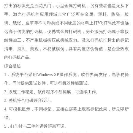
打出的标识更是五花八门，小型金属打码机，另有些者也是无从下
手。激光打码机的应用领域非常广泛可在金属、塑料、陶瓷、玻
璃、纸张、皮革等不同种类或不同硬度的材料上打印;打码效率也远
远高于传统的打码机，便携式金属打码机，另外激光打码属于非接
触性加工，不产生机械挤压或机械应力。激光打码机打标出的标记
清晰、持久、美观，不易被模仿，具有高度防伪价值，是企业热衷
的打码机产品。
综合描述
1．系统平台采用Windows XP操作系统，软件界面友好，易学易操
作。同时提供测试软件，可进行机器性能测试。
2. 系统工作稳定、软件程序不易瘫痪，可连续工作。
3. 整机符合电磁兼容设计。
4. 可模拟显示，不用标记，直接在屏幕上观察标记效果，所见即所
得。
5．打印针与工件的远近距离可调。