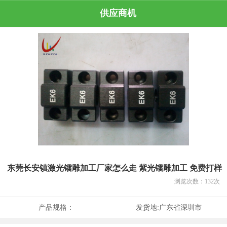
供应商机
东莞长安镇激光镭雕加工厂家怎么走 紫光镭雕加工 免费打样
浏览次数：
132
次
产品规格：
发货地:
广东省深圳市