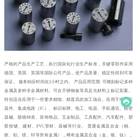
严格的产品生产工艺，执行国际化行业生产标准，关键零部件采用
德国、美国、英国等国际公司产品，使产品质量、稳定性得到可靠
保证。 服务响应时间在2小时之内。 产品应用范围: 可雕刻标记多种
金属及多种非金属材料。可在不锈钢板等高反光材料上标记彩案。
特别适合应用于一些要求精细、精度高的加工场合。应用于电子元
器件、集成电路（IC）、标识标牌、电工、电器、手机通讯、精密
器械、眼镜钟表、首饰饰品、五金制品、工具配件、汽车配件、塑
胶按键、建材、PVC管材、器械等行业。 普通金属及合金（铜、
铁、铝、镁、锌等所有金属），稀有金属及合金（金、银、钛），