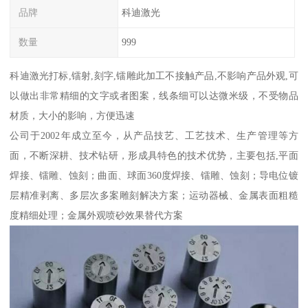
品牌
科迪激光
数量
999
科迪激光打标,镭射,刻字,镭雕此加工不接触产品,不影响产品外观,可
以做出非常精细的文字或者图案，线条细可以达微米级，不受物品
材质，大小的影响，方便迅速
公司于2002年成立至今，从产品技艺、工艺技术、生产管理等方
面，不断深耕、技术钻研，形成具特色的技术优势，主要包括,平面
焊接、镭雕、蚀刻；曲面、球面360度焊接、镭雕、蚀刻；导电位镀
层精准剥离、多层次多案雕刻解决方案；运动器械、金属表面粗糙
度精细处理；金属外观喷砂效果替代方案