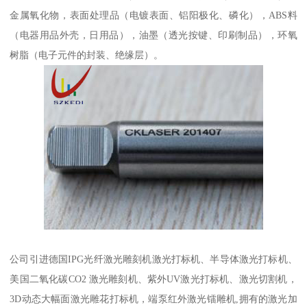
金属氧化物，表面处理品（电镀表面、铝阳极化、磷化），ABS料
（电器用品外壳，日用品），油墨（透光按键、印刷制品），环氧
树脂（电子元件的封装、绝缘层）。
公司引进德国IPG光纤激光雕刻机激光打标机、半导体激光打标机、
美国二氧化碳CO2 激光雕刻机、紫外UV激光打标机、激光切割机，
3D动态大幅面激光雕花打标机，端泵红外激光镭雕机,拥有的激光加