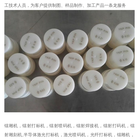
工技术人员，为客户提供制图、样品制作、加工产品一条龙服务
镭雕机，镭射打标机，镭射喷码机，镭射焊接机，镭射打码机，镭
射雕刻机,半导体激光打标机，激光喷码机，光纤打标机，镭雕机，