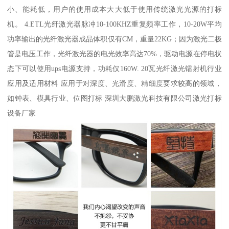
小、能耗低，用户的使用成本大大低于使用传统激光光源的打标
机。 4.ETL光纤激光器脉冲10-100KHZ重复频率工作，10-20W平均
功率输出的光纤激光器成品体积仅有CM，重量22KG；因为激光二极
管是电压工作，光纤激光器的电光效率高达70%，驱动电源在停电状
态下可以使用ups电源支持，功耗仅160W. 20瓦光纤激光镭射机行业
应用及适用材料 应用于对深度、光滑度、精细度要求较高的领域，
如钟表、模具行业、位图打标 深圳大鹏激光科技有限公司激光打标
设备厂家