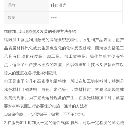
品牌
科迪激光
数量
999
镭雕加工出现烧焦及发黄的处理方法介绍
镭雕加工就是利用激光的高能量密度特性，照射到产品表面，使产
品表层材料汽化或发生颜色变化的化学反应过程。因为激光镭雕工
艺具有自动化程度高、加工高、加工效率高、操作简单方便等特
点，适应了生产技术潮流的发展，所以镭雕加工技术及设备正在以
惊人的速度在各行业得到应用。
但正是由于它具有高密度能量特性，所以在加工切材料时，特别是
浅色材料（如透明、白色、米色等），或材料时，容易出现烧焦或
发黄的现象。为了避免这种现象的产生，在激光镭雕加工时，就需
要对材料表面进行必要保护措施，通常的方法有：
1.贴保护膜，一定要贴平，贴紧，不可有汽泡。
2.在激光加工时加入一定的惰性气体-氮气，可以一定程度的避免烧