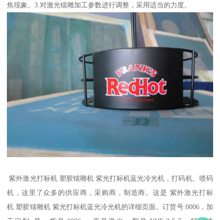
焦现象。3.对激光镭雕加工参数进行调整，采用适当的力度。
紫外激光打标机 塑胶镭雕机 紫光打标机蓝光冷光机，打码机、喷码
机，这里了众多的供应商，采购商，制造商。这是 紫外激光打标
机 塑胶镭雕机 紫光打标机蓝光冷光机的详细页面。订货号:0006，加