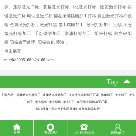
标、蓬朗激光打标、花桥激光打标、log激光打标，图案激光打标 按
键激光打标 电话激光打标 键盘按键镭雕加工打标 昆山激光打标不锈
钢 金属激光打标，激光打黑 昆山镭雕加工 苏州打标加工 无锡 太仓
激光打标加工 千灯镭射加工 张浦打标加工 阳极打标 激光破阳
极 阳极表面处理 阳极氧化 喷漆...
点击展开
m.szkd2005168.b2b168.com
Top
主营产品：观澜激光打标加工 观澜激光镭雕加工 深圳激光镭雕加工厂家 丝印加工 激光加工 激光
刻字 激光镭射 激光镭雕 激光打孔 东莞激光镭雕加工厂家
版权所有：深圳市龙华区观澜科迪丝移印器材行
首页
在线QQ
13714168208
在线留言