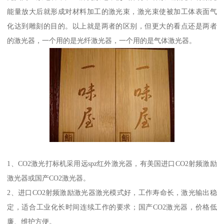
能量放大后就形成对材料加工的激光束，激光束使被加工体表面气
化达到雕刻的目的。以上就是两者的区别，但更大的看点还是两者
的激光器，一个用的是光纤激光器，一个用的是气体激光器。
1、CO2激光打标机采用远spz红外激光器，有美国进口CO2射频激励
激光器或国产CO2激光器。
2、进口CO2射频激励激光器激光模式好，工作寿命长，激光输出稳
定，适合工业化长时间连续工作的要求；国产CO2激光器，价格低
廉、维护方便。