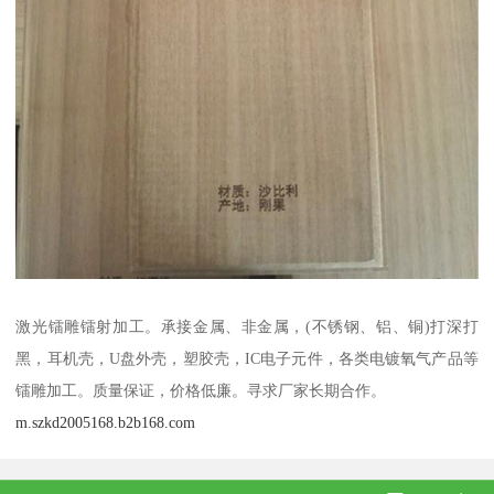
激光镭雕镭射加工。承接金属、非金属，(不锈钢、铝、铜)打深打
黑，耳机壳，U盘外壳，塑胶壳，IC电子元件，各类电镀氧气产品等
镭雕加工。质量保证，价格低廉。寻求厂家长期合作。
m.szkd2005168.b2b168.com