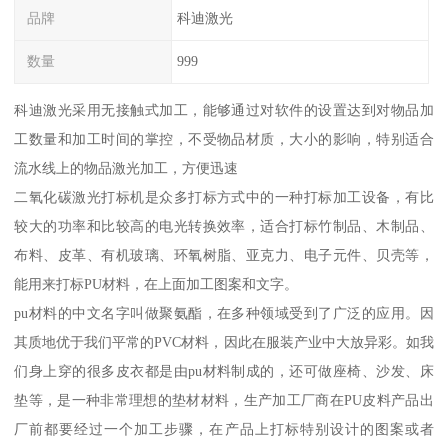
品牌
科迪激光
数量
999
科迪激光采用无接触式加工，能够通过对软件的设置达到对物品加
工数量和加工时间的掌控，不受物品材质，大小的影响，特别适合
流水线上的物品激光加工，方便迅速
二氧化碳激光打标机是众多打标方式中的一种打标加工设备，有比
较大的功率和比较高的电光转换效率，适合打标竹制品、木制品、
布料、皮革、有机玻璃、环氧树脂、亚克力、电子元件、贝壳等，
能用来打标PU材料，在上面加工图案和文字。
pu材料的中文名字叫做聚氨酯，在多种领域受到了广泛的应用。因
其质地优于我们平常的PVC材料，因此在服装产业中大放异彩。如我
们身上穿的很多皮衣都是由pu材料制成的，还可做座椅、沙发、床
垫等，是一种非常理想的垫材材料，生产加工厂商在PU皮料产品出
厂前都要经过一个加工步骤，在产品上打标特别设计的图案或者