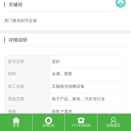
关键词
虎门激光刻字定做
详细说明
是否定制
是的
材料
金属，塑胶
加工设备
五轴激光镭雕设备
用途范围
电子产品，家电，汽车等行业
规格
按客户需求
产地
深圳 东莞
首页
在线QQ
13714168208
在线留言