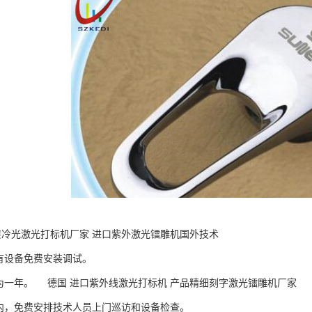
层冷光激光打标机厂家 进口紫外激光镭雕机国外技术
所有设备免费安装调试。
修期为一年。 德国 进口紫外线激光打标机 产品精细刻字激光镭雕机厂家
修期内，免费安排技术人员上门巡访和设备检查。