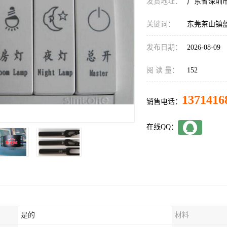
发货地址：
广东省深圳
关键词：
东莞茶山镇
发布日期：
2026-08-09
阅 读 量：
152
1371416
销售电话：
在线QQ：
是的
材料