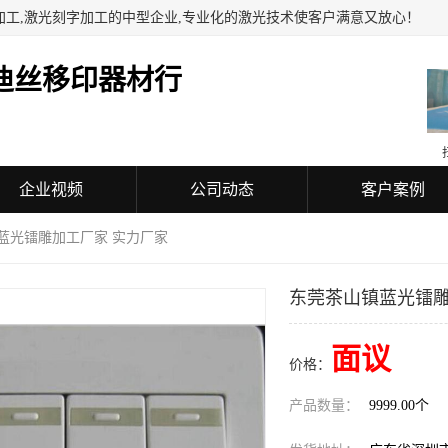
加工,激光刻字加工的中型企业,专业化的激光技术使客户满意又放心！
迪丝移印器材行
企业视频
公司动态
客户案例
 蓝光镭雕加工厂家 实力厂家
东莞茶山镇蓝光镭雕
面议
价格：
产品数量：
9999.00个