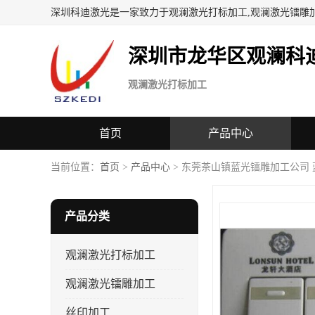
深圳科迪激光是一家致力于观澜激光打标加工,观澜激光镭雕
深圳市龙华区观澜科
观澜激光打标加工
首页
产品中心
当前位置：
首页
>
产品中心
> 东莞茶山镇蓝光镭雕加工公司
产品分类
观澜激光打标加工
观澜激光镭雕加工
丝印加工