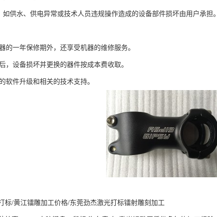
期间，如供水、供电异常或技术人员违规操作造成的设备部件损坏由用户承担
有机器的一年保修期外，还享受机器的维修服务。
修期后，设备损坏并更换的器件按成本费收取。
免费的软件升级和相关的技术支持。
打标/黄江镭雕加工价格/东莞劲杰激光打标镭射雕刻加工