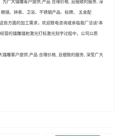
为广大镭雕客户提供,产品 合理价格, 且细致的服务, 深
；眼镜、钟表、卫浴、不锈钢产品、标牌、 五金配
司如有这些方面的加工需求，欢迎致电咨询或亲临我厂洽谈!本
要经营的镭雕镭射激光打标激光刻字过程中，公司以质
镭雕客户提供,产品 合理价格, 且细致的服务, 深受广大