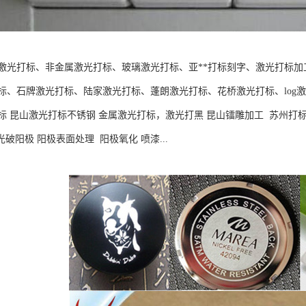
激光打标、非金属激光打标、玻璃激光打标、亚**打标刻字、激光打标加
标、石牌激光打标、陆家激光打标、蓬朗激光打标、花桥激光打标、log激
标 昆山激光打标不锈钢 金属激光打标，激光打黑 昆山镭雕加工 苏州打标
光破阳极 阳极表面处理 阳极氧化 喷漆...