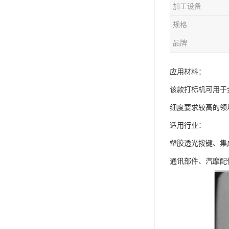
加工设备
规格
品牌
应用材料：
该款打标机可用于
细度要求较高的领
适用行业：
塑胶透光按键、集
通讯部件、汽摩配