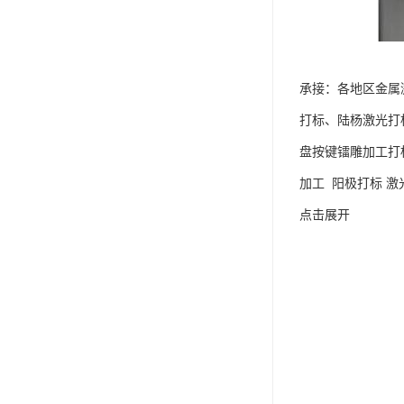
承接：各地区金属
打标、陆杨激光打
盘按键镭雕加工打
加工 阳极打标 激
点击展开