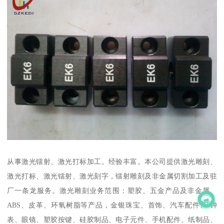
从事激光镭射、激光打标加工。经验丰富。本公司提供激光雕刻、
激光打标、激光镭射、激光刻字，镭射雕刻及非金属切割加工及驻
厂一条龙服务。激光雕刻业务范围：塑胶、五金产品及非金属、
ABS、皮革、环氧树脂等产品，金银珠宝、首饰、汽车配件、 钟
表、眼镜、塑胶按键、硅胶制品、电子元件、手机配件、纸制品、