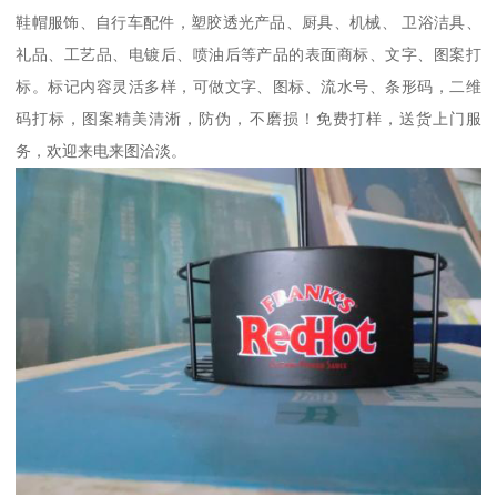
鞋帽服饰、自行车配件，塑胶透光产品、厨具、机械、 卫浴洁具、
礼品、工艺品、电镀后、喷油后等产品的表面商标、文字、图案打
标。标记内容灵活多样，可做文字、图标、流水号、条形码，二维
码打标，图案精美清淅，防伪，不磨损！免费打样，送货上门服
务，欢迎来电来图洽淡。