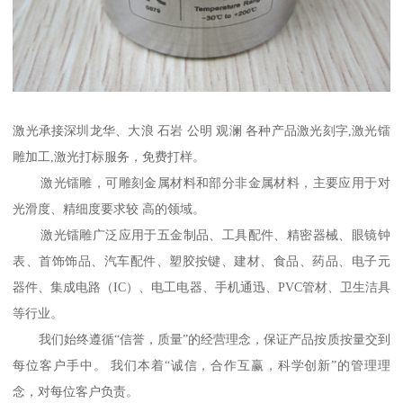
激光承接深圳龙华、大浪 石岩 公明 观澜 各种产品激光刻字,激光镭
雕加工,激光打标服务，免费打样。
激光镭雕，可雕刻金属材料和部分非金属材料，主要应用于对
光滑度、精细度要求较 高的领域。
激光镭雕广泛应用于五金制品、工具配件、精密器械、眼镜钟
表、首饰饰品、汽车配件、塑胶按键、建材、食品、药品、电子元
器件、集成电路（IC）、电工电器、手机通迅、PVC管材、卫生洁具
等行业。
我们始终遵循“信誉，质量”的经营理念，保证产品按质按量交到
每位客户手中。 我们本着“诚信，合作互赢，科学创新”的管理理
念，对每位客户负责。