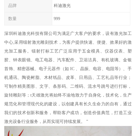
品牌
科迪激光
数量
999
深圳科迪激光科技有限公司为满足广大客户的要求，设有激光加工
中心,采用镭射激光雕刻技术，为客户提供快速、便捷、效果好的激
光加工服务。镭射打标工艺广泛应用于五金模具、仪器仪表、塑
胶、钟表眼镜、电工电器、汽车配件、卫浴洁具、有机玻璃、金银
首饰、精密器械、电子元器件（如 IC 、晶振、电容、电阻等）、手
机通讯、陶瓷树脂、木材纸品、皮革、日用品、工艺礼品等行业；
可制作精美图形、文字、条形码、二维码、流水号跳号进行打标，
旋转雕刻等；t天雄激光将始终不渝地致力于自身化，技术化，生产
规范化和管理现代化的建设，以创建具有长久生命力的自有，通过
我们的技术创新和服务，帮助客户成功，创造价值典范，打造工业
激光设备行业服务，从而实现可持续发展。 ”