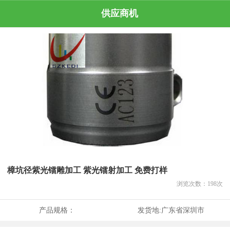
供应商机
樟坑径紫光镭雕加工 紫光镭射加工 免费打样
浏览次数：
198
次
产品规格：
发货地:
广东省深圳市