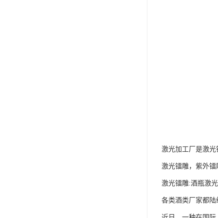
激光加工厂是激光
激光镭雕，紫外镭
激光镭雕:酒瓶激
各类酒类厂家都陆
近日，一种在国际