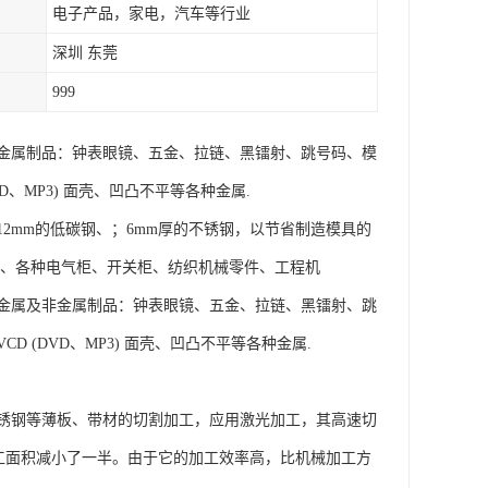
电子产品，家电，汽车等行业
深圳 东莞
999
金属制品：钟表眼镜、五金、拉链、黑镭射、跳号码、模
、MP3) 面壳、凹凸不平等各种金属.
2mm的低碳钢、；6mm厚的不锈钢，以节省制造模具的
罩、各种电气柜、开关柜、纺织机械零件、工程机
金属及非金属制品：钟表眼镜、五金、拉链、黑镭射、跳
(DVD、MP3) 面壳、凹凸不平等各种金属.
锈钢等薄板、带材的切割加工，应用激光加工，其高速切
加工面积减小了一半。由于它的加工效率高，比机械加工方