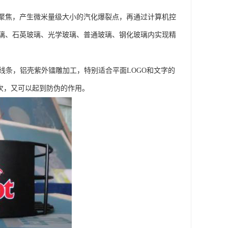
聚焦，产生微米量级大小的汽化爆裂点，再通过计算机控
璃、石英玻璃、光学玻璃、普通玻璃、钢化玻璃内实现精
线条，铝壳紫外镭雕加工，特别适合平面LOGO和文字的
次，又可以起到防伪的作用。