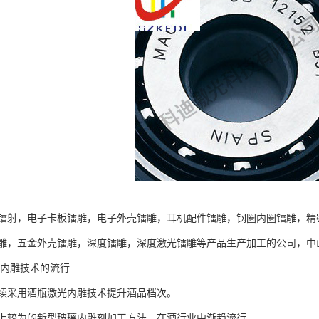
镭射，电子卡板镭雕，电子外壳镭雕，耳机配件镭雕，钢圈内圈镭雕，精
雕，五金外壳镭雕，深度镭雕，深度激光镭雕等产品生产加工的公司，中
光内雕技术的流行
续采用酒瓶激光内雕技术提升酒品档次。
上较为的新型玻璃内雕刻加工方法，在酒行业中渐趋流行。