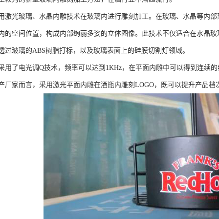
用激光玻璃、水晶内雕技术在玻璃内进行雕刻加工。在玻璃、水晶等内部
内的空间位置，构成内部绚丽多姿的立体图像。此技术不仅适合在水晶玻
透过玻璃的ABS树脂打标，以及玻璃表面上的硅膜切割灯领域。
采用了电光调Q技术，频率可以达到1KHz，在平面内雕中可以得到连续的
产厂家而言，采用激光平面内雕在酒瓶内雕刻LOGO，既可以提升产品档