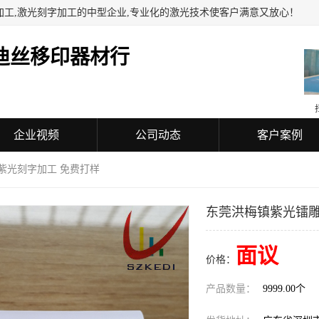
加工,激光刻字加工的中型企业,专业化的激光技术使客户满意又放心！
迪丝移印器材行
企业视频
公司动态
客户案例
紫光刻字加工 免费打样
东莞洪梅镇紫光镭雕
面议
价格：
产品数量：
9999.00个