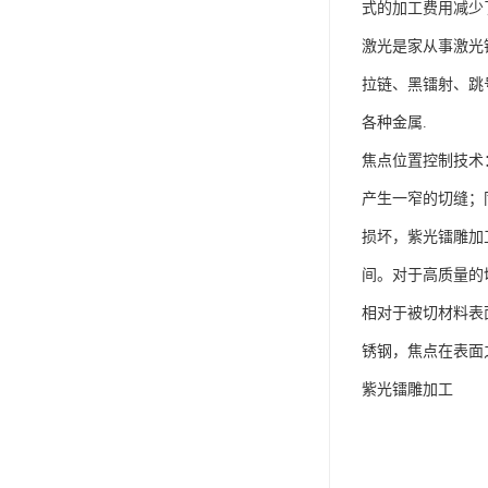
式的加工费用减少了
激光是家从事激光
拉链、黑镭射、跳号
各种金属.
焦点位置控制技术：
产生一窄的切缝；
损坏，紫光镭雕加工
间。对于高质量的
相对于被切材料表
锈钢，焦点在表面
紫光镭雕加工