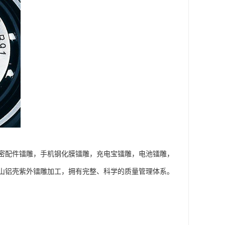
密配件镭雕，手机钢化膜镭雕，充电宝镭雕，电池镭雕，
山铝壳紫外镭雕加工，拥有完整、科学的质量管理体系。