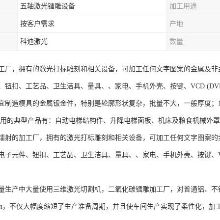
五轴激光镭雕设备
加工用途
按客户需求
产地
科迪激光
数量
工厂，拥有的激光打标雕刻和相关设备，可加工任何文字图案的金属及非
钮扣、工艺品、卫生洁具、量具、、家电、手机外壳、按键、VCD (DVD
宜制造模具的金属钣金件，特别是轮廓形状复杂，批量不大，一般厚度；1
采用的典型产品有：自动电梯结构件、升降电梯面板、机床及粮食机械外
镭射的加工厂，拥有的激光打标雕刻和相关设备，可加工任何文字图案的
子元件、钮扣、工艺品、卫生洁具、量具、、家电、手机外壳、按键、VCD 
量生产中大量使用三维激光切割机，二氧化碳镭雕加工厂，对普通铝、不
/min，不仅大幅度缩短了生产准备周期，并且使车间生产实现了柔性化，