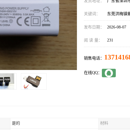
发货地址：
广东省深圳
关键词：
东莞洪梅镇
发布日期：
2026-08-07
阅 读 量：
231
1371416
销售电话：
在线QQ：
是的
材料