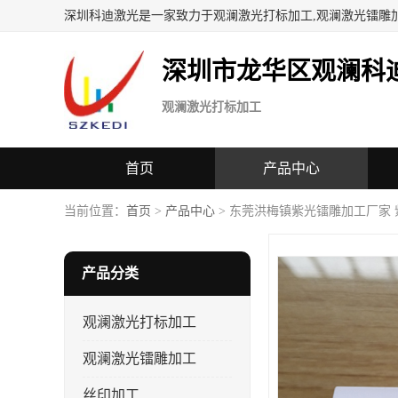
深圳科迪激光是一家致力于观澜激光打标加工,观澜激光镭雕
深圳市龙华区观澜科
观澜激光打标加工
首页
产品中心
当前位置：
首页
>
产品中心
> 东莞洪梅镇紫光镭雕加工厂家 
产品分类
观澜激光打标加工
观澜激光镭雕加工
丝印加工