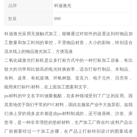
品牌
科迪激光
数量
999
科迪激光采用无接触式加工，能够通过对软件的设置达到对物品加
工数量和加工时间的掌控，不受物品材质，大小的影响，特别适合
流水线上的物品激光加工，方便迅速
二氧化碳激光打标机是众多打标方式中的一种打标加工设备，有比
较大的功率和比较高的电光转换效率，适合打标竹制品、木制品、
布料、皮革、有机玻璃、环氧树脂、亚克力、电子元件、贝壳等，
能用来打标PU材料，在上面加工图案和文字。
pu材料的中文名字叫做聚氨酯，在多种领域受到了广泛的应用。因
其质地优于我们平常的PVC材料，因此在服装产业中大放异彩。如我
们身上穿的很多皮衣都是由pu材料制成的，还可做座椅、沙发、床
垫等，是一种非常理想的垫材材料，生产加工厂商在PU皮料产品出
厂前都要经过一个加工步骤，在产品上打标特别设计的图案或者