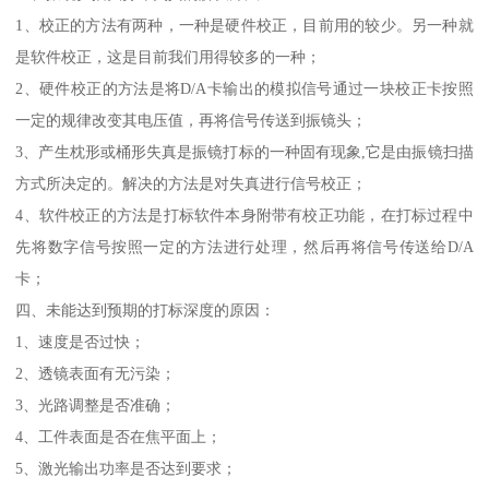
1、校正的方法有两种，一种是硬件校正，目前用的较少。另一种就
是软件校正，这是目前我们用得较多的一种；
2、硬件校正的方法是将D/A卡输出的模拟信号通过一块校正卡按照
一定的规律改变其电压值，再将信号传送到振镜头；
3、产生枕形或桶形失真是振镜打标的一种固有现象,它是由振镜扫描
方式所决定的。解决的方法是对失真进行信号校正；
4、软件校正的方法是打标软件本身附带有校正功能，在打标过程中
先将数字信号按照一定的方法进行处理，然后再将信号传送给D/A
卡；
四、未能达到预期的打标深度的原因：
1、速度是否过快；
2、透镜表面有无污染；
3、光路调整是否准确；
4、工件表面是否在焦平面上；
5、激光输出功率是否达到要求；