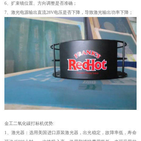
6、扩束镜位置、方向调整是否准确；
7、激光电源输出直流28V电压是否下降，导致激光输出功率下降；
金工二氧化碳打标机优势:
1、激光器：选用美国进口原装激光器，出光稳定，故障率低，寿命