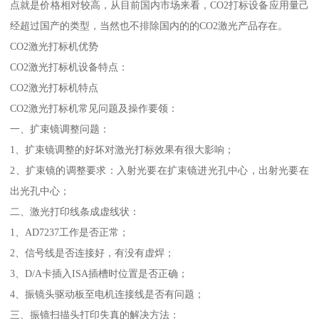
点就是价格相对较高，从目前国内市场来看，CO2打标设备应用量己
经超过国产的类型，当然也不排除国内的的CO2激光产品存在。
CO2激光打标机优势
CO2激光打标机设备特点：
CO2激光打标机特点
CO2激光打标机常见问题及操作要领：
一、扩束镜调整问题：
1、扩束镜调整的好坏对激光打标效果有很大影响；
2、扩束镜的调整要求：入射光要在扩束镜进光孔中心，出射光要在
出光孔中心；
二、激光打印线条成虚线状：
1、AD7237工作是否正常；
2、信号线是否连接好，有没有虚焊；
3、D/A卡插入ISA插槽时位置是否正确；
4、振镜头驱动板至电机连接线是否有问题；
三、振镜扫描头打印失真的解决方法：