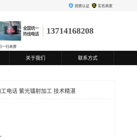
资质认证
实名商家
13714168208
扫一扫来撩
关于我们
联系方式
工电话 紫光镭射加工 技术精湛