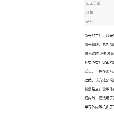
加工设备
规格
品牌
激光加工厂是激光
激光镭雕，紫外镭
激光镭雕:酒瓶激
各类酒类厂家都陆
近日，一种在国际
据悉，该方法是采
制爆裂点在玻璃体
细内雕，还适用于
半导体内雕机由于