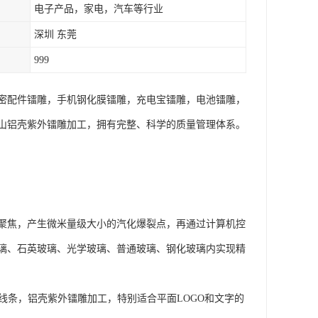
电子产品，家电，汽车等行业
深圳 东莞
999
密配件镭雕，手机钢化膜镭雕，充电宝镭雕，电池镭雕，
山铝壳紫外镭雕加工，拥有完整、科学的质量管理体系。
聚焦，产生微米量级大小的汽化爆裂点，再通过计算机控
璃、石英玻璃、光学玻璃、普通玻璃、钢化玻璃内实现精
线条，铝壳紫外镭雕加工，特别适合平面LOGO和文字的