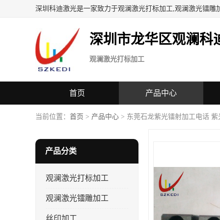
深圳科迪激光是一家致力于观澜激光打标加工,观澜激光镭雕
深圳市龙华区观澜科
观澜激光打标加工
首页
产品中心
当前位置：
首页
>
产品中心
> 东莞石龙紫光镭射加工电话 紫
产品分类
观澜激光打标加工
观澜激光镭雕加工
丝印加工