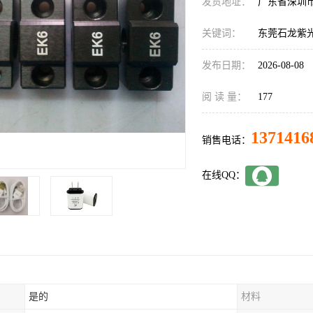
发货地址：
广东省深圳
关键词：
东莞石龙紫
发布日期：
2026-08-08
阅 读 量：
177
1371416
销售电话：
在线QQ：
是的
材料