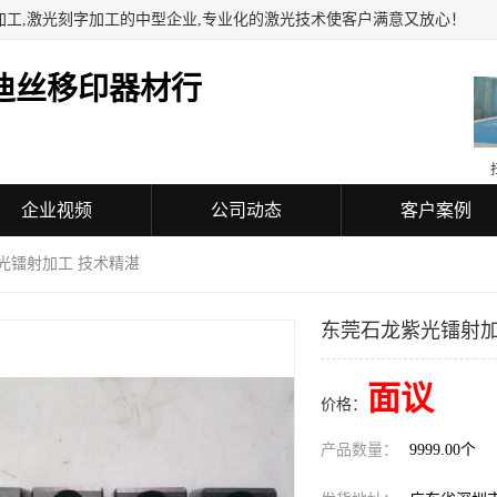
加工,激光刻字加工的中型企业,专业化的激光技术使客户满意又放心！
迪丝移印器材行
企业视频
公司动态
客户案例
光镭射加工 技术精湛
东莞石龙紫光镭射加
面议
价格：
产品数量：
9999.00个