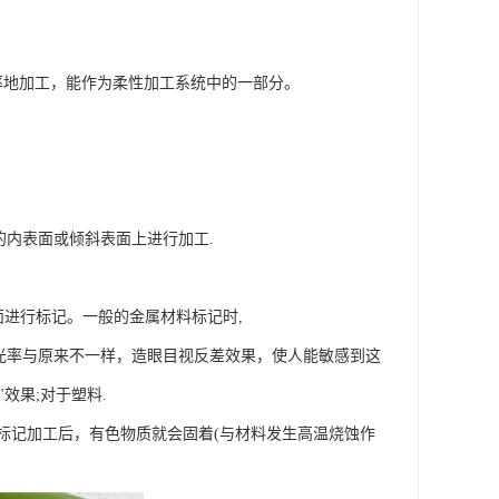
度率地加工，能作为柔性加工系统中的一部分。
件的内表面或倾斜表面上进行加工.
表面进行标记。一般的金属材料标记时,
光率与原来不一样，造眼目视反差效果，使人能敏感到这
效果;对于塑料.
标记加工后，有色物质就会固着(与材料发生高温烧蚀作