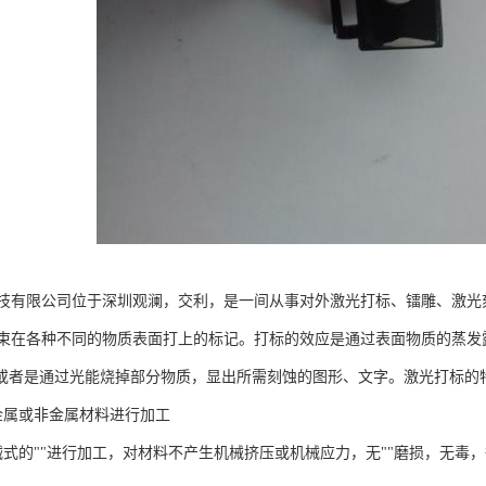
技有限公司位于深圳观澜，交利，是一间从事对外激光打标、镭雕、激光
束在各种不同的物质表面打上的标记。打标的效应是通过表面物质的蒸发
，或者是通过光能烧掉部分物质，显出所需刻蚀的图形、文字。激光打标的特
数金属或非金属材料进行加工
机械式的""进行加工，对材料不产生机械挤压或机械应力，无""磨损，无毒