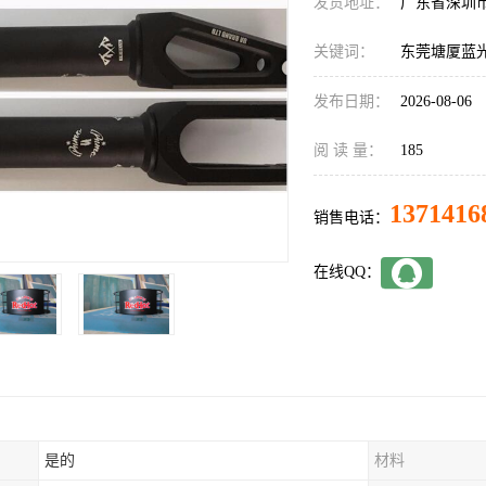
发货地址：
广东省深圳
关键词：
东莞塘厦蓝
发布日期：
2026-08-06
阅 读 量：
185
1371416
销售电话：
在线QQ：
是的
材料