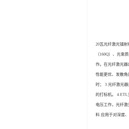
20瓦光纤激光镭
（160Q）、光束
作。在光纤激光器
性能更优、发散角
时； 3.光纤激
的打标机。 4.E
电压工作，光纤激光
料 应用于对深度