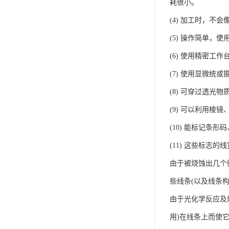
耗很小。
(4) 加工时，
(5) 操作简单
(6) 使用精密工
(7) 使用显微统
(8) 可穿过透光
(9) 可以利用棱
(10) 能标记条
(11) 这些标志
由于被烧蚀出几个
些线条(以及线条
由于光化学反应及
用)在线条上而使