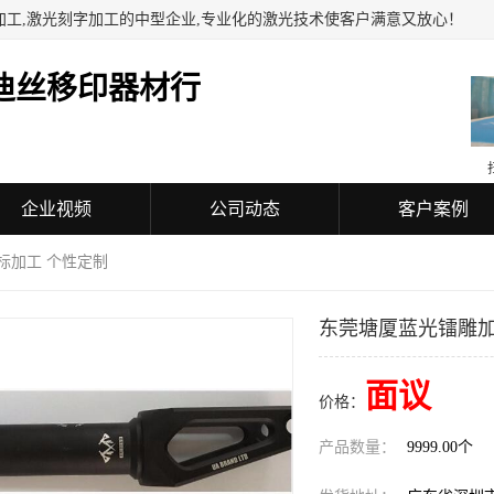
加工,激光刻字加工的中型企业,专业化的激光技术使客户满意又放心！
迪丝移印器材行
企业视频
公司动态
客户案例
标加工 个性定制
东莞塘厦蓝光镭雕加
面议
价格：
产品数量：
9999.00个