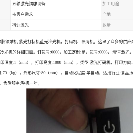
五轴激光镭雕设备
加工用途
按客户需求
产地
科迪激光
数量
塑胶镭雕机 紫光打标机蓝光冷光机，打码机、喷码机，这里了众多的供应
光机的详细页面。订货号:0006，加工定制:是，货号:0006，:壹号激光，型号:
，打印深度:1（mm），打印高度:1000（mm），类型:激光打码机，打印方
量:70（kg），外形尺寸:80（mm），自动化程度:半自动，适用行业:食品,
位，售后服务:整机一年，