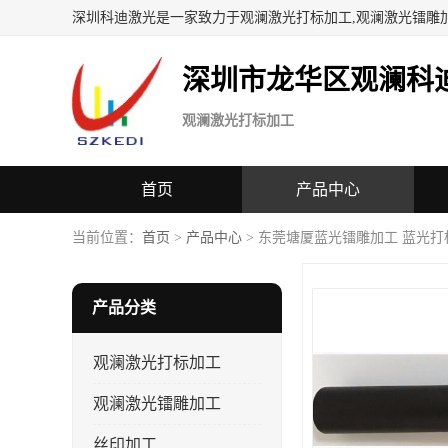
深圳科迪激光是一家致力于观澜激光打标加工,观澜激光镭雕
深圳市龙华区观澜科
观澜激光打标加工
首页
产品中心
当前位置：
首页
>
产品中心
> 东莞塘厦蓝光镭雕加工 蓝光打
产品分类
观澜激光打标加工
观澜激光镭雕加工
丝印加工