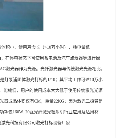
有体积小、使用寿命长（>10万小时）、耗电量低
化影响；在停电状态下可使用蓄电池及汽车点烟器等进行操
YAG激光器作为光源。光纤激光器与传统激光光源相比，
灯泵浦固体激光打标的1/10；其平均工作可达10万小
小、能耗低，用户的使用成本大大低于使用传统激光光源
光纤激光器成品体积仅有CM，重量22KG；因为激光二极管是
耗仅160W. 20瓦光纤激光镭射机行业应用及适用材
鹏激光科技有限公司激光打标设备厂家