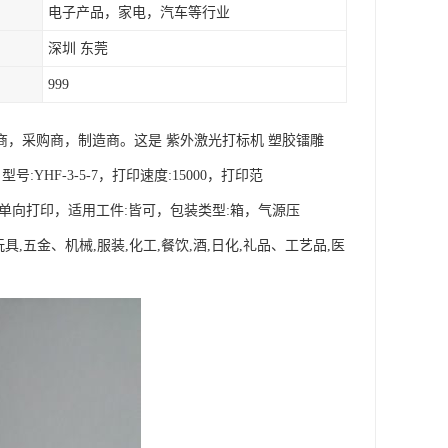
电子产品，家电，汽车等行业
深圳 东莞
999
商，采购商，制造商。这是 紫外激光打标机 塑胶镭雕
YHF-3-5-7，打印速度:15000，打印范
向:单向打印，适用工件:皆可，包装类型:箱，气源压
玩具,五金、机械,服装,化工,餐饮,酒,日化,礼品、工艺品,医