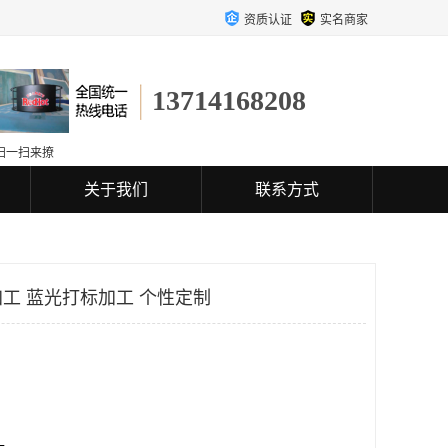
资质认证
实名商家
13714168208
扫一扫来撩
关于我们
联系方式
工 蓝光打标加工 个性定制