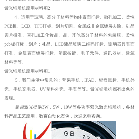
紫光镭雕机应用材料图2
4，适用于玻璃、高分子材料等物体表面打标、微孔加工、柔性
PCB板、LCD、TFT打标、划片切割、金属或非金属镀层去除、硅晶
圆片微孔、盲孔加工化妆品、品、其他高分子材料的包装瓶、柔性
pcb板打标，划片；礼品、LCD液晶玻璃二维码打标、玻璃器具表面
打孔、金属表面镀层打标、塑胶按键、电子元件、通讯器材、建筑
材料等等。
紫光镭雕机应用材料图1
5，我们生活中常见的：苹果手机，IPAD、键盘鼠标、手机外
壳、手机充电器、UV塑料外壳、手表等等。紫光镭雕机都有出色的
表现。
超越激光提供3W，5W，10W等各功率紫光激光镭雕机，各材
料产品工艺应用，数百自动化案例，欢迎来电咨询。