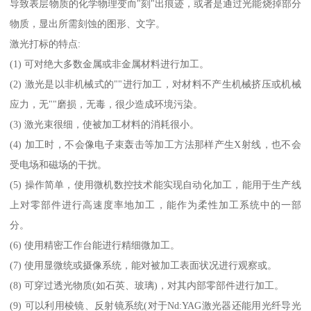
导致表层物质的化学物理变而"刻"出痕迹，或者是通过光能烧掉部分
物质，显出所需刻蚀的图形、文字。
激光打标的特点:
(1) 可对绝大多数金属或非金属材料进行加工。
(2) 激光是以非机械式的""进行加工，对材料不产生机械挤压或机械
应力，无""磨损，无毒，很少造成环境污染。
(3) 激光束很细，使被加工材料的消耗很小。
(4) 加工时，不会像电子束轰击等加工方法那样产生X射线，也不会
受电场和磁场的干扰。
(5) 操作简单，使用微机数控技术能实现自动化加工，能用于生产线
上对零部件进行高速度率地加工，能作为柔性加工系统中的一部
分。
(6) 使用精密工作台能进行精细微加工。
(7) 使用显微统或摄像系统，能对被加工表面状况进行观察或。
(8) 可穿过透光物质(如石英、玻璃)，对其内部零部件进行加工。
(9) 可以利用棱镜、反射镜系统(对于Nd:YAG激光器还能用光纤导光