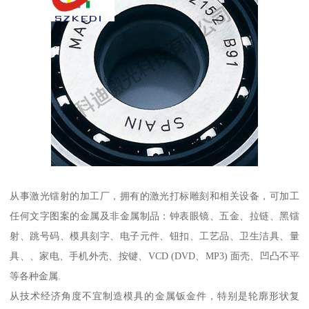
从事激光镭射的加工厂，拥有的激光打标雕刻和相关设备，可加工
任何文字图案的金属及非金属制品：钟表眼镜、五金、拉链、黑镭
射、跳号码、模具刻字、电子元件、钮扣、工艺品、卫生洁具、量
具、、家电、手机外壳、按键、VCD (DVD、MP3) 面壳、凹凸不平
等各种金属.
从技术经济角度不宜制造模具的金属钣金件，特别是轮廓形状复