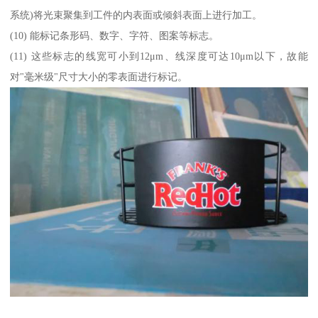
系统)将光束聚集到工件的内表面或倾斜表面上进行加工。
(10) 能标记条形码、数字、字符、图案等标志。
(11) 这些标志的线宽可小到12μm、线深度可达10μm以下，故能
对"毫米级"尺寸大小的零表面进行标记。