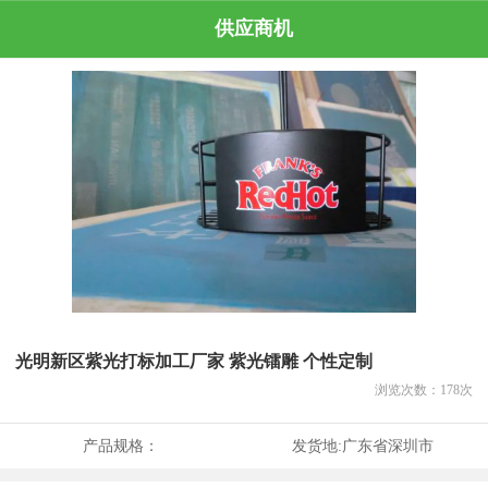
供应商机
光明新区紫光打标加工厂家 紫光镭雕 个性定制
浏览次数：
178
次
产品规格：
发货地:
广东省深圳市