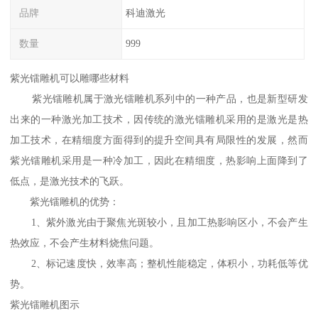
品牌
科迪激光
数量
999
紫光镭雕机可以雕哪些材料
紫光镭雕机属于激光镭雕机系列中的一种产品，也是新型研发
出来的一种激光加工技术，因传统的激光镭雕机采用的是激光是热
加工技术，在精细度方面得到的提升空间具有局限性的发展，然而
紫光镭雕机采用是一种冷加工，因此在精细度，热影响上面降到了
低点，是激光技术的飞跃。
紫光镭雕机的优势：
1、紫外激光由于聚焦光斑较小，且加工热影响区小，不会产生
热效应，不会产生材料烧焦问题。
2、标记速度快，效率高；整机性能稳定，体积小，功耗低等优
势。
紫光镭雕机图示