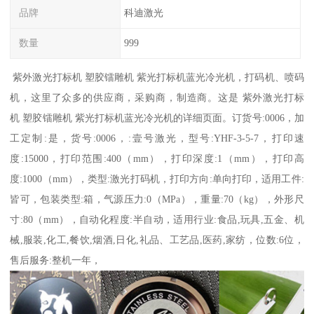
品牌
科迪激光
数量
999
紫外激光打标机 塑胶镭雕机 紫光打标机蓝光冷光机，打码机、喷码
机，这里了众多的供应商，采购商，制造商。这是 紫外激光打标
机 塑胶镭雕机 紫光打标机蓝光冷光机的详细页面。订货号:0006，加
工定制:是，货号:0006，:壹号激光，型号:YHF-3-5-7，打印速
度:15000，打印范围:400（mm），打印深度:1（mm），打印高
度:1000（mm），类型:激光打码机，打印方向:单向打印，适用工件:
皆可，包装类型:箱，气源压力:0（MPa），重量:70（kg），外形尺
寸:80（mm），自动化程度:半自动，适用行业:食品,玩具,五金、机
械,服装,化工,餐饮,烟酒,日化,礼品、工艺品,医药,家纺，位数:6位，
售后服务:整机一年，