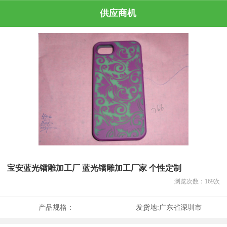
供应商机
宝安蓝光镭雕加工厂 蓝光镭雕加工厂家 个性定制
浏览次数：
169
次
产品规格：
发货地:
广东省深圳市