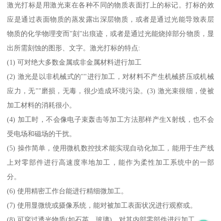
激光打标是用激光束在各种不同的物质表面打上的标记。打标的效
应是通过表面物质的蒸发露出深层物质，或者是通过光能导致表层
物质的化学物理变而"刻"出痕迹，或者是通过光能烧掉部分物质，显
出所需刻蚀的图形、文字。激光打标的特点:
(1) 可对绝大多数金属或非金属材料进行加工
(2) 激光是以非机械式的""进行加工，对材料不产生机械挤压或机械
应力，无""磨损，无毒，很少造成环境污染。(3) 激光束很细，使被
加工材料的消耗很小。
(4) 加工时，不会像电子束轰击等加工方法那样产生X射线，也不会
受电场和磁场的干扰。
(5) 操作简单，使用微机数控技术能实现自动化加工，能用于生产线
上对零部件进行高速度率地加工，能作为柔性加工系统中的一部
分。
(6) 使用精密工作台能进行精细微加工。
(7) 使用显微统或摄像系统，能对被加工表面状况进行观察或。
(8) 可穿过透光物质(如石英、玻璃)，对其内部零部件进行加工。