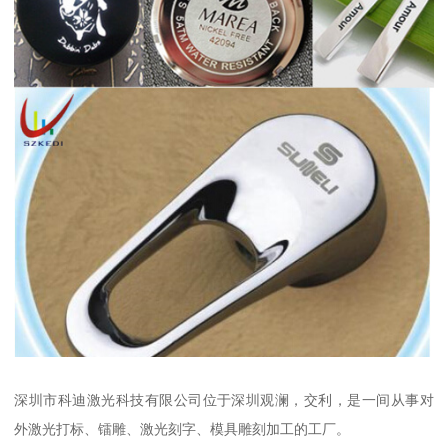
深圳市科迪激光科技有限公司位于深圳观澜，交利，是一间从事对
外激光打标、镭雕、激光刻字、模具雕刻加工的工厂。