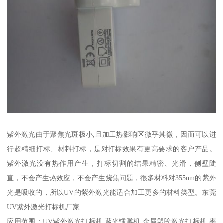
紫外激光由于聚焦光斑极小,且加工热影响区微乎其微，因而可以进
行超精细打标、材料打标，是对打标效果有更高要求的客户产品。
紫外激光没有热作用产生，打标切割的结果精密、光滑，侧壁陡
直，不会产生热效应，不会产生烧焦问题，很多材料对355nm的紫外
光是吸收的，所以UV的紫外激光能适合加工更多的材料类型。东莞
UV紫外激光打标机厂家
应用范围：UV紫外激光打标机 蓝光镭雕机 金属塑胶激光打标机 率