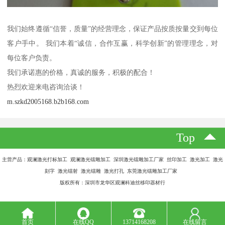
我们始终遵循“信誉，质量”的经营理念，保证产品按质按量交到每位
客户手中。 我们本着“诚信，合作互赢，科学创新”的管理理念，对
每位客户负责。
我们承诺惠的价格，真诚的服务，积极的配合！
热烈欢迎来电咨询洽谈！
m.szkd2005168.b2b168.com
Top
主营产品：观澜激光打标加工 观澜激光镭雕加工 深圳激光镭雕加工厂家 丝印加工 激光加工 激光
刻字 激光镭射 激光镭雕 激光打孔 东莞激光镭雕加工厂家
版权所有：深圳市龙华区观澜科迪丝移印器材行
首页
在线QQ
13714168208
在线留言