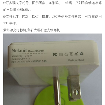
Ø可实现文字符号、图形图象、条形码、二维码、序列号自动递增等
的自动编排和修改。
Ø支持PLT、PCX、DXF、BMP、JPG等多种文件格式，可直接使用
TTF字库。
紫外激光打标机,宝石大理石激光镭雕机