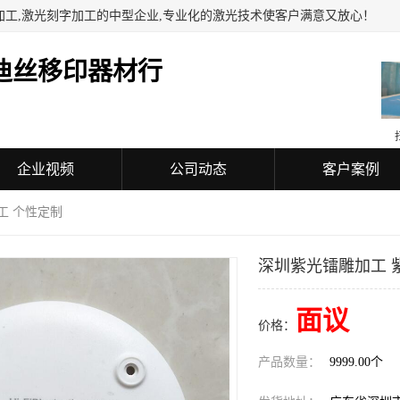
加工,激光刻字加工的中型企业,专业化的激光技术使客户满意又放心！
迪丝移印器材行
企业视频
公司动态
客户案例
工 个性定制
深圳紫光镭雕加工 
面议
价格：
产品数量：
9999.00个