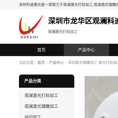
深圳科迪激光是一家致力于观澜激光打标加工,观澜激光镭雕
深圳市龙华区观澜科
观澜激光打标加工
首页
产品中心
当前位置：
首页
>
产品中心
> 深圳紫光镭雕加工 紫光打标加
产品分类
观澜激光打标加工
观澜激光镭雕加工
丝印加工