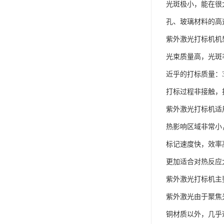
光斑极小，能在很
孔、玻璃材料的高
紫外激光打标机机
光束质量高，光斑
近乎的打标质量：
打标过程非接触，
紫外激光打标机适
热影响区域非常小
标记速度快，效率
更加适合对热反应
紫外激光打标机主
紫外激光由于聚焦
铜材质以外，几乎