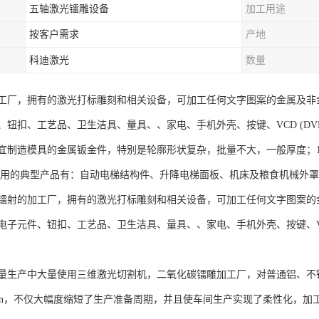
五轴激光镭雕设备
加工用途
按客户需求
产地
科迪激光
数量
工厂，拥有的激光打标雕刻和相关设备，可加工任何文字图案的金属及非
钮扣、工艺品、卫生洁具、量具、、家电、手机外壳、按键、VCD (DVD
宜制造模具的金属钣金件，特别是轮廓形状复杂，批量不大，一般厚度；1
采用的典型产品有：自动电梯结构件、升降电梯面板、机床及粮食机械外
镭射的加工厂，拥有的激光打标雕刻和相关设备，可加工任何文字图案的
子元件、钮扣、工艺品、卫生洁具、量具、、家电、手机外壳、按键、VCD 
量生产中大量使用三维激光切割机，二氧化碳镭雕加工厂，对普通铝、不
/min，不仅大幅度缩短了生产准备周期，并且使车间生产实现了柔性化，