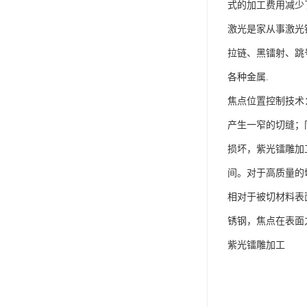
式的加工费用减少了
激光是家从事激光
拉链、黑镭射、跳号
各种金属.
焦点位置控制技术：
产生一窄的切缝；
损坏，紫光镭雕加工
间。对于高质量的
相对于被切材料表
锈钢，焦点在表面
紫光镭雕加工