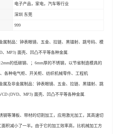
电子产品，家电，汽车等行业
深圳 东莞
999
金属制品：钟表眼镜、五金、拉链、黑镭射、跳号码、模
、MP3) 面壳、凹凸不平等各种金属.
2mm的低碳钢、；6mm厚的不锈钢，以节省制造模具的
罩、各种电气柜、开关柜、纺织机械零件、工程机
金属及非金属制品：钟表眼镜、五金、拉链、黑镭射、跳
(DVD、MP3) 面壳、凹凸不平等各种金属.
锈钢等薄板、带材的切割加工，应用激光加工，其高速切
加工面积减小了一半。由于它的加工效率高，比机械加工方