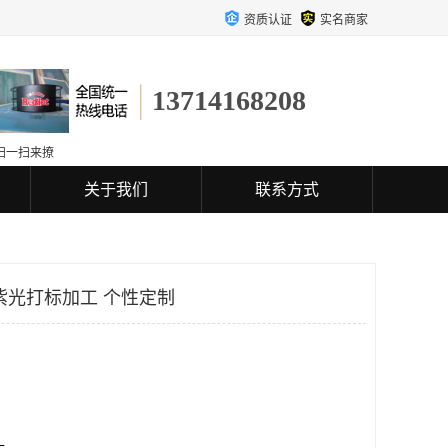
资质认证
实名商家
13714168208
扫一扫来撩
关于我们
联系方式
紫光打标加工 个性定制