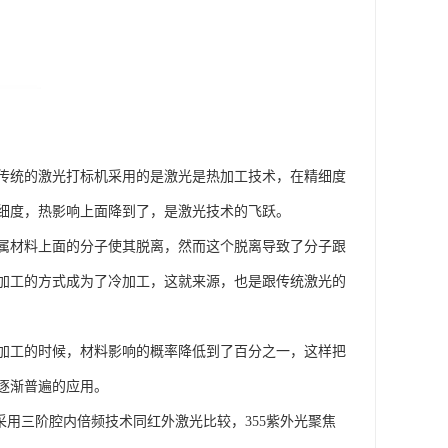
传统的激光打标机采用的是激光是热加工技术，在精细度
细度，热影响上面降到了，是激光技术的飞跃。
属材料上面的分子使其脱离，然而这个脱离导致了分子跟
加工的方式成为了冷加工，这就来源，也是跟传统激光的
加工的时候，材料影响的概率降低到了百分之一，这样把
逐渐普遍的应用。
采用三阶腔内倍频技术同红外激光比较，355紫外光聚焦