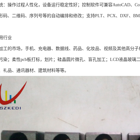
：操作过程人性化，设备运行稳定性好；控制软件可兼容AutoCAD、Corel
码、二维码、序列号等的自动编排和修改；支持PLT、PCX、DXF、BMP
用行业
加工的市场，手机、充电器、数据线、药品、化妆品、视频及其他高分子
污染；柔性pcb板打标，划片；硅晶圆片微孔、盲孔加工；LCD液晶玻
、礼品、通讯器材、建筑材料等等。