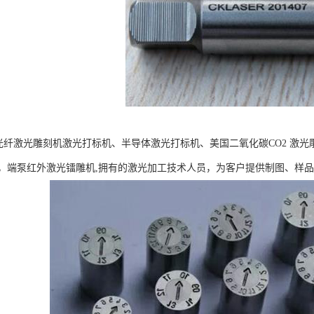
G光纤激光雕刻机激光打标机、半导体激光打标机、美国二氧化碳CO2 激光
，端泵红外激光镭雕机,拥有的激光加工技术人员，为客户提供制图、样