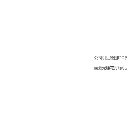
公司引进德国IP
面激光雕花打标机