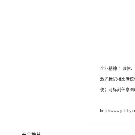
企业精神 ：诚信
激光标记相比传统
便；可标刻任意图
http://www.glkdsy.
产品推荐