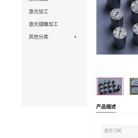
激光加工
激光镭雕加工
其他分类
产品描述
是否订制