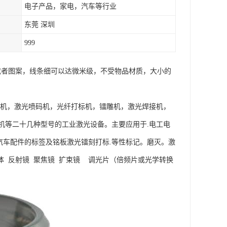
电子产品，家电，汽车等行业
东莞 深圳
999
字或者图案，线条细可以达微米级，不受物品材质，大小的
标机，激光喷码机，光纤打标机，镭雕机，激光焊接机，
机等二十几种型号的工业激光设备。主要应用于.电工电
托车.汽车配件的标签及铭板激光镭刻打标.等性标记。磨灭。激
体 反射镜 聚焦镜 扩束镜 调光片（倍频片或光学转换