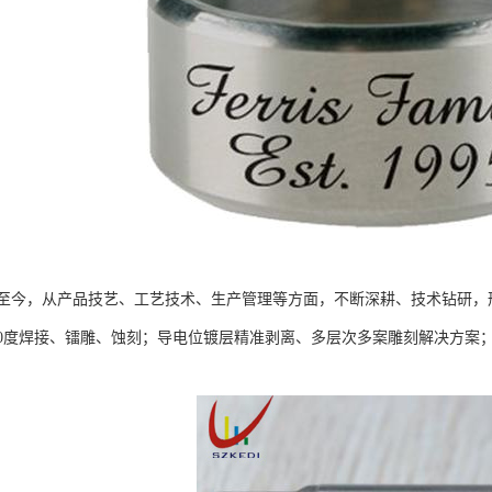
成立至今，从产品技艺、工艺技术、生产管理等方面，不断深耕、技术钻研
60度焊接、镭雕、蚀刻；导电位镀层精准剥离、多层次多案雕刻解决方案