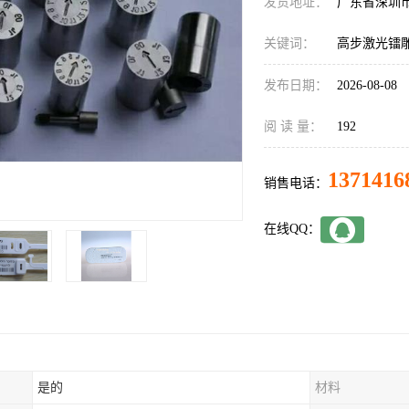
发货地址：
广东省深圳
关键词：
高步激光镭
发布日期：
2026-08-08
阅 读 量：
192
1371416
销售电话：
在线QQ：
是的
材料