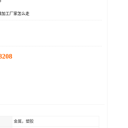
市
雕加工厂家怎么走
8208
金属，塑胶