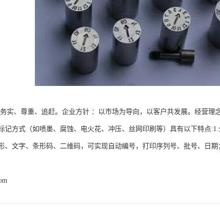
、务实、尊重、追赶。企业方针 ：以市场为导向，以客户共发展。经营理
标记方式（如喷墨、腐蚀、电火花、冲压、丝网印刷等）具有以下特点:1
形、文字、条形码、二维码，可实现自动编号，打印序列号、批号、日期；
com