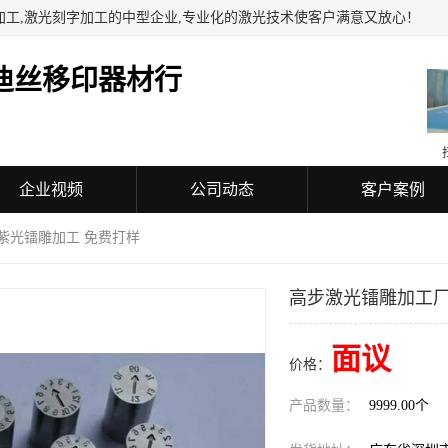
加工,激光刻字加工的中型企业,专业化的激光技术使客户满意又放心！
迪丝移印器材行
企业视频
公司动态
客户案例
紫光镭雕加工 免费打样
高步激光镭雕加工厂
面议
价格：
产品数量：
9999.00个