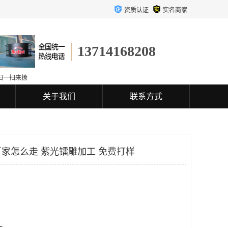
资质认证
实名商家
13714168208
扫一扫来撩
关于我们
联系方式
家怎么走 紫光镭雕加工 免费打样