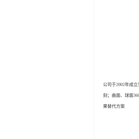
公司于2002年
刻；曲面、球面3
果替代方案