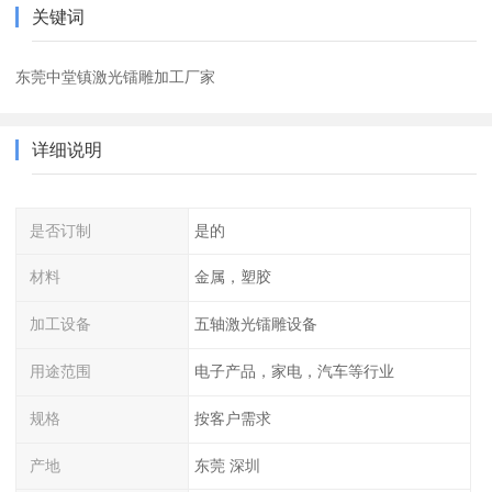
关键词
东莞中堂镇激光镭雕加工厂家
详细说明
是否订制
是的
材料
金属，塑胶
加工设备
五轴激光镭雕设备
用途范围
电子产品，家电，汽车等行业
规格
按客户需求
产地
东莞 深圳