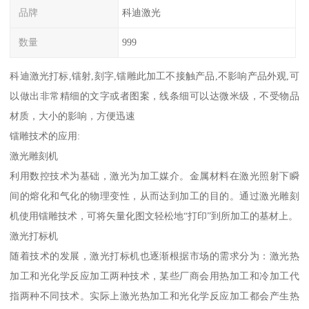
品牌
科迪激光
数量
999
科迪激光打标,镭射,刻字,镭雕此加工不接触产品,不影响产品外观,可
以做出非常精细的文字或者图案，线条细可以达微米级，不受物品
材质，大小的影响，方便迅速
镭雕技术的应用:
激光雕刻机
利用数控技术为基础，激光为加工媒介。金属材料在激光照射下瞬
间的熔化和气化的物理变性，从而达到加工的目的。通过激光雕刻
机使用镭雕技术，可将矢量化图文轻松地“打印”到所加工的基材上。
激光打标机
随着技术的发展，激光打标机也逐渐根据市场的需求分为：激光热
加工和光化学反应加工两种技术，某些厂商会用热加工和冷加工代
指两种不同技术。实际上激光热加工和光化学反应加工都会产生热