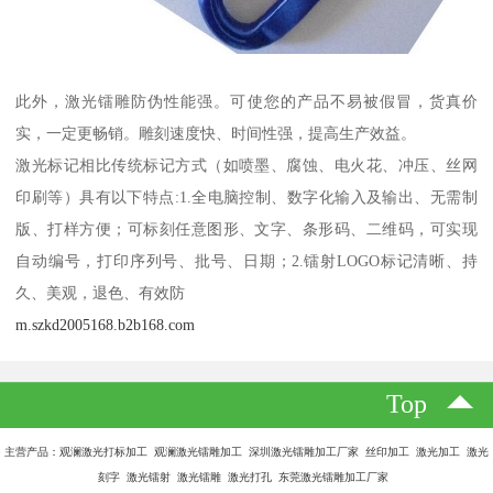
此外，激光镭雕防伪性能强。可使您的产品不易被假冒，货真价
实，一定更畅销。雕刻速度快、时间性强，提高生产效益。
激光标记相比传统标记方式（如喷墨、腐蚀、电火花、冲压、丝网
印刷等）具有以下特点:1.全电脑控制、数字化输入及输出、无需制
版、打样方便；可标刻任意图形、文字、条形码、二维码，可实现
自动编号，打印序列号、批号、日期；2.镭射LOGO标记清晰、持
久、美观，退色、有效防
m.szkd2005168.b2b168.com
Top
主营产品：观澜激光打标加工 观澜激光镭雕加工 深圳激光镭雕加工厂家 丝印加工 激光加工 激光
刻字 激光镭射 激光镭雕 激光打孔 东莞激光镭雕加工厂家