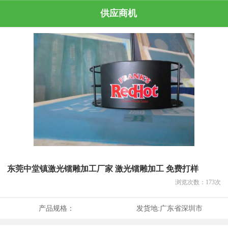
供应商机
东莞中堂镇激光镭雕加工厂家 激光镭雕加工 免费打样
浏览次数：
173
次
产品规格：
发货地:
广东省深圳市