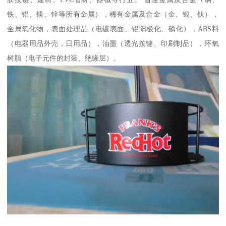
铁、铝、镁、锌等所有金属），稀有金属及合金（金、银、钛），
金属氧化物，表面处理品（电镀表面、铝阳极化、磷化），ABS料
（电器用品外壳，日用品），油墨（透光按键、印刷制品），环氧
树脂（电子元件的封装、绝缘层）。