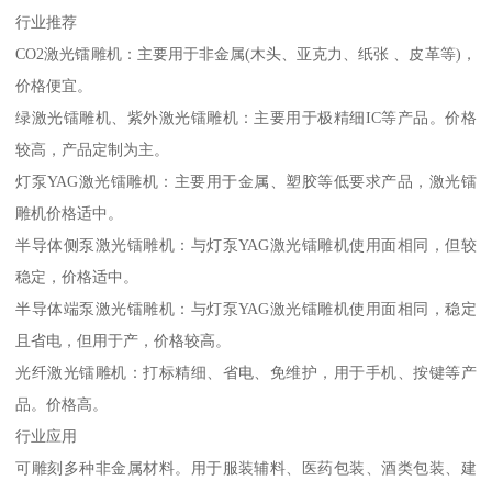
行业推荐
CO2激光镭雕机：主要用于非金属(木头、亚克力、纸张 、皮革等)，
价格便宜。
绿激光镭雕机、紫外激光镭雕机：主要用于极精细IC等产品。价格
较高，产品定制为主。
灯泵YAG激光镭雕机：主要用于金属、塑胶等低要求产品，激光镭
雕机价格适中。
半导体侧泵激光镭雕机：与灯泵YAG激光镭雕机使用面相同，但较
稳定，价格适中。
半导体端泵激光镭雕机：与灯泵YAG激光镭雕机使用面相同，稳定
且省电，但用于产，价格较高。
光纤激光镭雕机：打标精细、省电、免维护，用于手机、按键等产
品。价格高。
行业应用
可雕刻多种非金属材料。用于服装辅料、医药包装、酒类包装、建