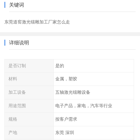
关键词
东莞道窖激光镭雕加工厂家怎么走
详细说明
是否订制
是的
材料
金属，塑胶
加工设备
五轴激光镭雕设备
用途范围
电子产品，家电，汽车等行业
规格
按客户需求
产地
东莞 深圳