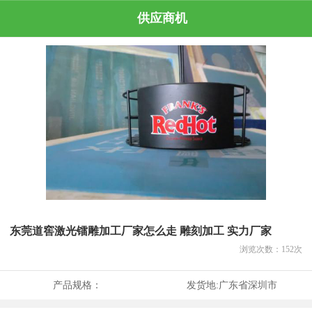
供应商机
东莞道窖激光镭雕加工厂家怎么走 雕刻加工 实力厂家
浏览次数：
152
次
产品规格：
发货地:
广东省深圳市