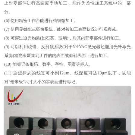
上对零部件进行高速度率地加工，能作为柔性加工系统中的一部
分。
(6) 使用精密工作台能进行精细微加工。
(7) 使用显微统或摄像系统，能对被加工表面状况进行观察或。
(8) 可穿过透光物质(如石英、玻璃)，对其内部零部件进行加工。
(9) 可以利用棱镜、反射镜系统(对于Nd:YAG激光器还能用光纤导光
系统)将光束聚集到工件的内表面或倾斜表面上进行加工。
(10) 能标记条形码、数字、字符、图案等标志。
(11) 这些标志的线宽可小到12μm、线深度可达10μm以下，故能
对"毫米级"尺寸大小的零表面进行标记。