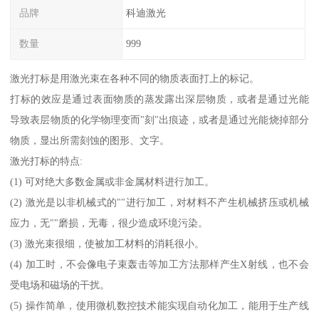
品牌
科迪激光
数量
999
激光打标是用激光束在各种不同的物质表面打上的标记。
打标的效应是通过表面物质的蒸发露出深层物质，或者是通过光能
导致表层物质的化学物理变而"刻"出痕迹，或者是通过光能烧掉部分
物质，显出所需刻蚀的图形、文字。
激光打标的特点:
(1) 可对绝大多数金属或非金属材料进行加工。
(2) 激光是以非机械式的""进行加工，对材料不产生机械挤压或机械
应力，无""磨损，无毒，很少造成环境污染。
(3) 激光束很细，使被加工材料的消耗很小。
(4) 加工时，不会像电子束轰击等加工方法那样产生X射线，也不会
受电场和磁场的干扰。
(5) 操作简单，使用微机数控技术能实现自动化加工，能用于生产线