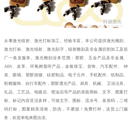
从事激光镭射、激光打标加工。经验丰富。本公司提供激光雕刻、
激光打标、激光镭射、激光刻字，镭射雕刻及非金属切割加工及驻
厂一条龙服务。激光雕刻业务范围：塑胶、五金产品及非金属、
ABS、皮革、环氧树脂等产品，金银珠宝、首饰、汽车配件、 钟
表、眼镜、塑胶按键、硅胶制品、电子元件、手机配件、纸制品、
鞋帽服饰、自行车配件，塑胶透光产品、厨具、机械、 卫浴洁具、
礼品、工艺品、电镀后、喷油后等产品的表面商标、文字、图案打
标。标记内容灵活多样，可做文字、图标、流水号、条形码，二维
码打标，图案精美清淅，防伪，不磨损！免费打样，送货上门服
务，欢迎来电来图洽淡。