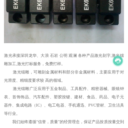
激光承接深圳龙华、大浪 石岩 公明 观澜 各种产品激光刻字,激光镭
雕加工,激光打标服务，免费打样。
激光镭雕，可雕刻金属材料和部分非金属材料，主要应用于对
光滑度、精细度要求较 高的领域。
激光镭雕广泛应用于五金制品、工具配件、精密器械、眼镜钟
表、首饰饰品、汽车配件、塑胶按键、建材、食品、药品、电子元
器件、集成电路（IC）、电工电器、手机通迅、PVC管材、卫生洁具
等行业。
我们始终遵循“信誉，质量”的经营理念，保证产品按质按量交到