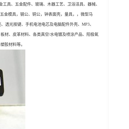
金工具、五金配件、玻璃、木器工艺、卫浴洁具、器械、
型五金模具，钢公、铜公，钟表面壳，量具，，微型马
壳、透光按键、手机电池电芯及电脑配件外壳、MP3、
品、板材、皮革材料、各类真空/水电镀及喷涂产品、阳极氧
S塑胶材料等。