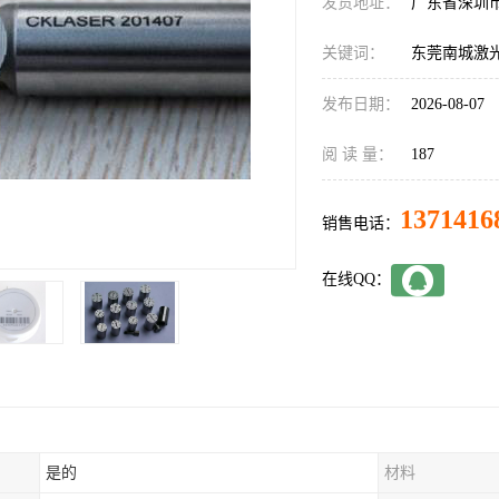
发货地址：
广东省深圳
关键词：
东莞南城激
发布日期：
2026-08-07
阅 读 量：
187
1371416
销售电话：
在线QQ：
是的
材料