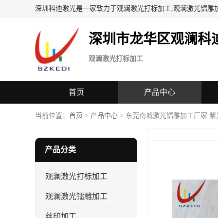
深圳科迪激光是一家致力于观澜激光打标加工,观澜激光镭雕
深圳市龙华区观澜科
观澜激光打标加工
首页
产品中心
当前位置：
首页
>
产品中心
> 东莞南城激光镭雕加工厂家 紫
产品分类
观澜激光打标加工
观澜激光镭雕加工
丝印加工