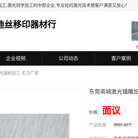
加工,激光刻字加工的中型企业,专业化的激光技术使客户满意又放心！
迪丝移印器材行
企业视频
公司动态
客户案例
光镭射加工 实力厂家
东莞南城激光镭雕加
面议
价格：
产品数量：
9999.00个