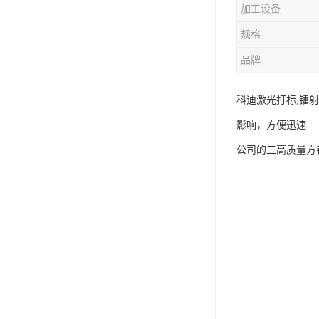
加工设备
规格
品牌
科迪激光打标,镭
影响，方便迅速
公司的三高质量方