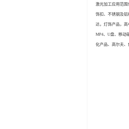
激光加工应用范围
饰扣、不锈钢及铝
达，灯饰产品，高
MP4、U盘、移
化产品、高尔夫、鱼