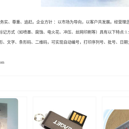
、务实、尊重、追赶。企业方针 ：以市场为导向，以客户共发展。经营理
标记方式（如喷墨、腐蚀、电火花、冲压、丝网印刷等）具有以下特点:1
形、文字、条形码、二维码，可实现自动编号，打印序列号、批号、日期；
com