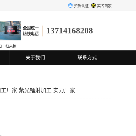
资质认证
实名商家
13714168208
扫一扫来撩
关于我们
联系方式
工厂家 紫光镭射加工 实力厂家