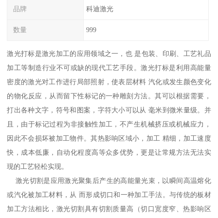
品牌
科迪激光
数量
999
激光打标是激光加工的应用领域之一，也 是包装、印刷、工艺礼品
加工等制造行业不可或缺的现代工艺手段。激光打标是利用高能量
密度的激光对工作进行局部照射，使表层材料 汽化或发生颜色变化
的物化反应，从而留下性标记的一种雕刻方法。其可以根据需要，
打出各种文字，符号和图案，字符大小可以从 毫米到微米量级。并
且，由于标记过程为非接触性加工，不产生机械挤压或机械应力，
因此不会损坏被加工物件。其热影响区域小，加工 精细，加工速度
快，成本低廉，自动化程度高等众多优势，更是让常规方法无法实
现的工艺轻松实现。
激光切割是应用激光聚集后产生的高能量光束，以瞬间高温熔化
或汽化被加工材料，从 而形成切口和一种加工手法。与传统的板材
加工方法相比，激光切割具有切割质量高（切口宽度窄、热影响区