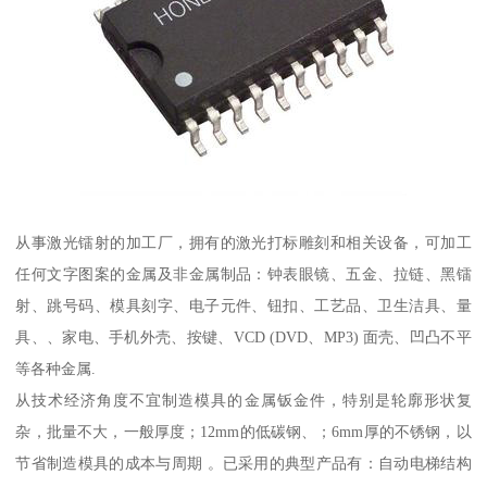
从事激光镭射的加工厂，拥有的激光打标雕刻和相关设备，可加工
任何文字图案的金属及非金属制品：钟表眼镜、五金、拉链、黑镭
射、跳号码、模具刻字、电子元件、钮扣、工艺品、卫生洁具、量
具、、家电、手机外壳、按键、VCD (DVD、MP3) 面壳、凹凸不平
等各种金属.
从技术经济角度不宜制造模具的金属钣金件，特别是轮廓形状复
杂，批量不大，一般厚度；12mm的低碳钢、；6mm厚的不锈钢，以
节省制造模具的成本与周期 。已采用的典型产品有：自动电梯结构