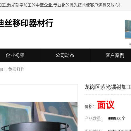
加工,激光刻字加工的中型企业,专业化的激光技术使客户满意又放心！
迪丝移印器材行
企业视频
公司动态
客户案例
加工 免费打样
龙岗区紫光镭射加工
面议
价格：
产品数量：
9999.00个