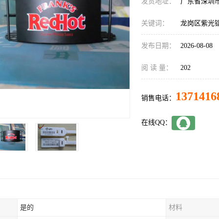
发货地址：
广东省深圳
关键词：
龙岗区紫光
发布日期：
2026-08-08
阅 读 量：
202
1371416
销售电话：
在线QQ：
是的
材料