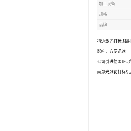
加工设备
规格
品牌
科迪激光打标,镭
影响，方便迅速
公司引进德国IP
面激光雕花打标机