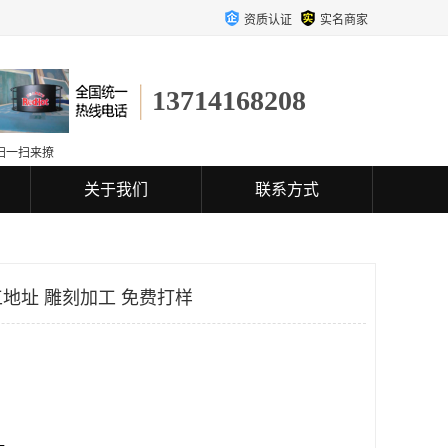
资质认证
实名商家
13714168208
扫一扫来撩
关于我们
联系方式
地址 雕刻加工 免费打样