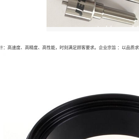
针：高速度、高精度、高性能，时刻满足顾客要求。企业宗旨 ：以品质