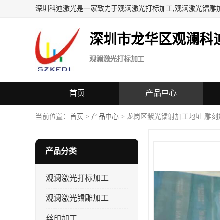
深圳科迪激光是一家致力于观澜激光打标加工,观澜激光镭雕
深圳市龙华区观澜科
观澜激光打标加工
首页
产品中心
当前位置：
首页
>
产品中心
> 龙岗区紫光镭射加工地址 雕刻
产品分类
观澜激光打标加工
观澜激光镭雕加工
丝印加工