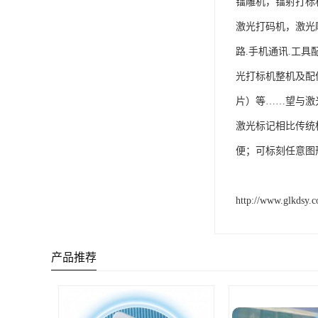
镭雕机，镭射打标
激光打码机，激光
路.手机通讯.工具
光打标机整机及配
片）等……望与激
激光标记相比传统
便；可标刻任意图
http://www.glkdsy.
产品推荐