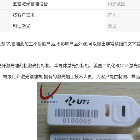
五轴激光镭雕设备
用途范围
按客户需求
产地
科迪激光
数量
射,刻字,镭雕此加工不接触产品,不影响产品外观,可以做出非常精细的文
G光纤激光雕刻机激光打标机、半导体激光打标机、美国二氧化碳CO2 激光
，端泵红外激光镭雕机,拥有的激光加工技术人员，为客户提供制图、样