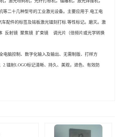
标机，激光喷码机，光纤打标机，镭雕机，激光焊接机，
机等二十几种型号的工业激光设备。主要应用于.电工电
托车.汽车配件的标签及铭板激光镭刻打标.等性标记。磨灭。激
体 反射镜 聚焦镜 扩束镜 调光片（倍频片或光学转换
.全电脑控制、数字化输入及输出、无需制版、打样方
2.镭射LOGO标记清晰、持久、美观，退色、有效防