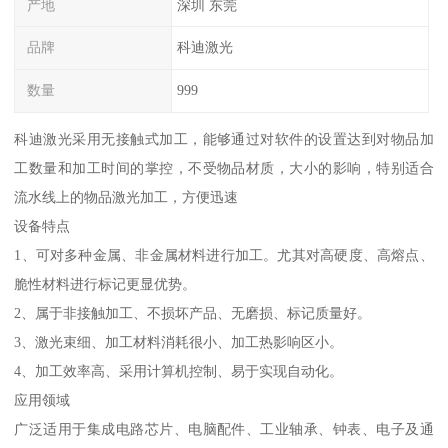
产地
深圳 东莞
品牌
科迪激光
数量
999
科迪激光采用无接触式加工，能够通过对软件的设置达到对物品加
工数量和加工时间的掌控，不受物品材质，大小的影响，特别适合
流水线上的物品激光加工，方便迅速
设备特点
1、可对多种金属、非金属材料进行加工。尤其对高硬度、高熔点、
脆性材料进行标记更显优势。
2、属于非接触加工、不损坏产品、无磨损、标记质量好。
3、激光束细、加工材料消耗很小、加工热影响区小。
4、加工效率高、采用计算机控制、易于实现自动化。
应用领域
广泛适用于集成电路芯片、电脑配件、工业轴承、钟表、电子及通