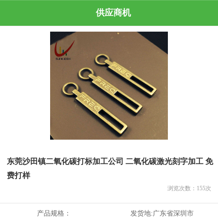
供应商机
东莞沙田镇二氧化碳打标加工公司 二氧化碳激光刻字加工 免
费打样
浏览次数：
155
次
产品规格：
发货地:
广东省深圳市