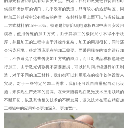
的激光精密切割具有众多突出点。例如，在利用激光进行切割的时
候能开出狭窄的切口，几乎没有的残渣，只有较小的热影响区，同
时加工的过程中没有嘈杂的声音，在材料使用上面可以节省传统加
工方式材料的15%~30%。特别是切割印刷电路板PCB中表面安装用
模板，使用传统的加工方式，由于其加工的极限尺寸不得小于板
厚，并且加工的过程中由于其操作复杂，加工的周期很长，同时还
会污染环境，很难适应现在的加工需要。而采用现在的激光进行加
工，不仅避免了这些传统加工方式的缺点，而且对成品模板也能进
行加工。由于激光切割机不需要磨损，可以长时间持续进行加工制
造，对于不同的加工材料，我们都可以利用现在的操作软件设置来
实现。对于一些特定的加工需求，我们还可以自由搭配自动化设
施，来实现生产效率的提高。在未来随着现在激光技术应用领域的
不断开拓，以及其他相关技术的不断发展，激光技术在现在精密加
工领域中的应用将会更加深入、更加宽广。