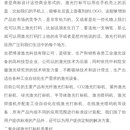
者是商标设计这些商业形式的。激光打标可以用在手机壳上的后
盖，比如我们的手机上，能够在后盖上面看到的LOGO。这能够增加
产品在市场的竞争力，是非常给力的。又或者是在一些礼物上我们
也可以用上激光打码，比如说朋友生日了，要送他一支钢笔，那么
就可以用激光打码打上他的名字或者是想对他说的话。激光打码的
应用广泛到我们生活中的每个地方。
合肥博凌激光科技有限公司，是研发、生产和销售各类工业激光设
备的高科技型企业。公司以的激光技术为后盾，同时依托中科院安
徽激光研究所的技术研发力量，不断吸纳技术和设计理念，生产出
适合各种工业自动化生产需求的激光设备。
目前公司的主要产品有光纤激光打标机、CO2激光打标机、紫外激光
打标机、绿光激光打标机、半导体激光打标机、激光喷码机、激光
焊接机并配套工业自动化在线激光打标机、在线激光喷码机等设
备，所有产品均按不同的应用范围进行标准设计装配。我们除了给
用户提供标准的产品外，还可以为用户提供定制的解决方案。
二氧化碳激光打标机质量好