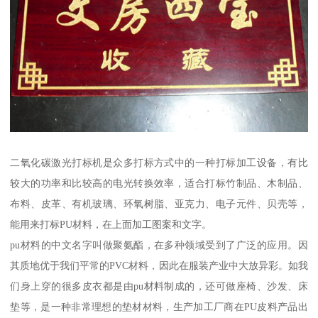
二氧化碳激光打标机是众多打标方式中的一种打标加工设备，有比
较大的功率和比较高的电光转换效率，适合打标竹制品、木制品、
布料、皮革、有机玻璃、环氧树脂、亚克力、电子元件、贝壳等，
能用来打标PU材料，在上面加工图案和文字。
pu材料的中文名字叫做聚氨酯，在多种领域受到了广泛的应用。因
其质地优于我们平常的PVC材料，因此在服装产业中大放异彩。如我
们身上穿的很多皮衣都是由pu材料制成的，还可做座椅、沙发、床
垫等，是一种非常理想的垫材材料，生产加工厂商在PU皮料产品出