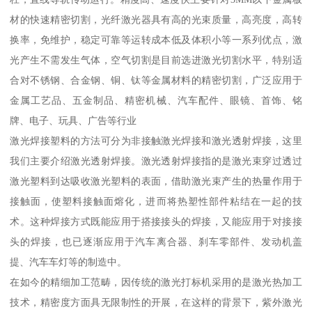
材的快速精密切割，光纤激光器具有高的光束质量，高亮度，高转
换率，免维护，稳定可靠等运转成本低及体积小等一系列优点，激
光产生不需发生气体，空气切割是目前选进激光切割水平，特别适
合对不锈钢、合金钢、铜、钛等金属材料的精密切割，广泛应用于
金属工艺品、五金制品、精密机械、汽车配件、眼镜、首饰、铭
牌、电子、玩具、广告等行业
激光焊接塑料的方法可分为非接触激光焊接和激光透射焊接，这里
我们主要介绍激光透射焊接。激光透射焊接指的是激光束穿过透过
激光塑料到达吸收激光塑料的表面，借助激光束产生的热量作用于
接触面，使塑料接触面熔化，进而将热塑性部件粘结在一起的技
术。这种焊接方式既能应用于搭接接头的焊接，又能应用于对接接
头的焊接，也已逐渐应用于汽车离合器、刹车零部件、发动机盖
提、汽车车灯等的制造中。
在如今的精细加工范畴，因传统的激光打标机采用的是激光热加工
技术，精密度方面具无限制性的开展，在这样的背景下，紫外激光