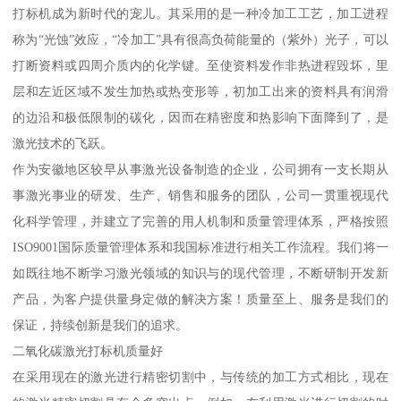
打标机成为新时代的宠儿。其采用的是一种冷加工工艺，加工进程
称为“光蚀”效应，“冷加工”具有很高负荷能量的（紫外）光子，可以
打断资料或四周介质内的化学键。至使资料发作非热进程毁坏，里
层和左近区域不发生加热或热变形等，初加工出来的资料具有润滑
的边沿和极低限制的碳化，因而在精密度和热影响下面降到了，是
激光技术的飞跃。
作为安徽地区较早从事激光设备制造的企业，公司拥有一支长期从
事激光事业的研发、生产、销售和服务的团队，公司一贯重视现代
化科学管理，并建立了完善的用人机制和质量管理体系，严格按照
ISO9001国际质量管理体系和我国标准进行相关工作流程。我们将一
如既往地不断学习激光领域的知识与的现代管理，不断研制开发新
产品，为客户提供量身定做的解决方案！质量至上、服务是我们的
保证，持续创新是我们的追求。
二氧化碳激光打标机质量好
在采用现在的激光进行精密切割中，与传统的加工方式相比，现在