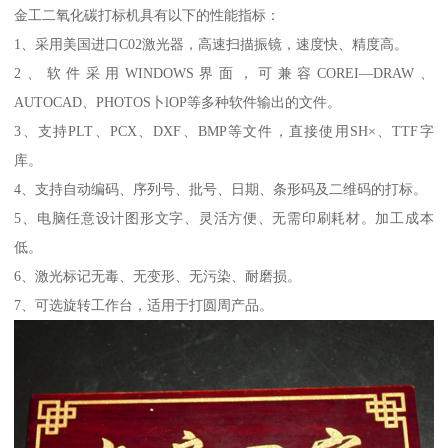
金工二氧化碳打标机具有以下的性能指标：
1、采用美国进口C02激光器，高速扫描振镜，速度快、精度高。
2、软件采用WINDOWS界面，可兼容COREI—DRAW、
AUTOCAD、PHOTOS卜lOP等多种软件输出的文件。
3、支持PLT、PCX、DXF、BMP等文件，直接使用SH×、TTF字
库。
4、支持自动编码、序列号、批号、日期、条形码及二维码的打标。
5、电脑任意设计图形文字、灵活方便、无需印刷耗材。加工成本
低。
6、激光标记无毒、无变形、无污染、耐磨损。
7、可选旋转工作台，适用于打圆周产品。