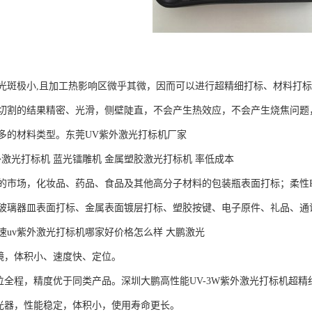
光斑极小,且加工热影响区微乎其微，因而可以进行超精细打标、材料打
切割的结果精密、光滑，侧壁陡直，不会产生热效应，不会产生烧焦问题，很
多的材料类型。东莞UV紫外激光打标机厂家
外激光打标机 蓝光镭雕机 金属塑胶激光打标机 率低成本
的市场，化妆品、药品、食品及其他高分子材料的包装瓶表面打标；柔性P
玻璃器皿表面打标、金属表面镀层打标、塑胶按键、电子原件、礼品、通
速uv紫外激光打标机哪家好价格怎么样 大鹏激光
镜，体积小、速度快、定位。
定位全程，精度优于同类产品。深圳大鹏高性能UV-3W紫外激光打标机超
光器，性能稳定，体积小，使用寿命更长。