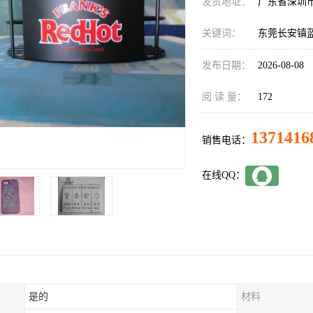
发货地址：
广东省深圳
关键词：
东莞长安镇
发布日期：
2026-08-08
阅 读 量：
172
1371416
销售电话：
在线QQ：
是的
材料