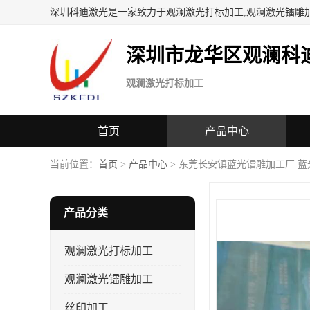
深圳科迪激光是一家致力于观澜激光打标加工,观澜激光镭雕
深圳市龙华区观澜科
观澜激光打标加工
首页
产品中心
当前位置：
首页
>
产品中心
> 东莞长安镇蓝光镭雕加工厂 蓝
产品分类
观澜激光打标加工
观澜激光镭雕加工
丝印加工