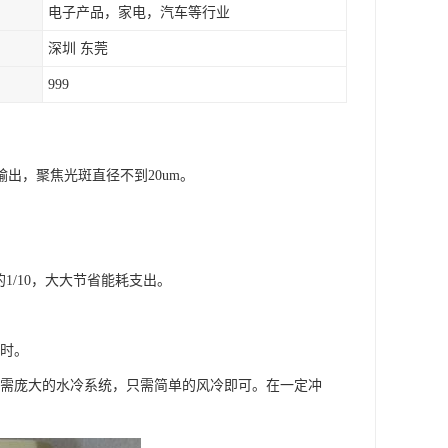
电子产品，家电，汽车等行业
深圳 东莞
999
出，聚焦光斑直径不到20um。
1/10，大大节省能耗支出。
小时。
无需庞大的水冷系统，只需简单的风冷即可。在一定冲