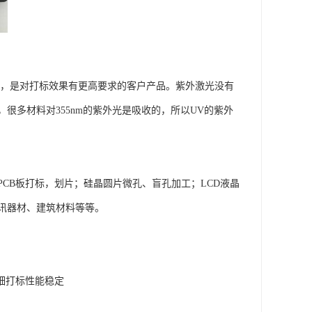
标，是对打标效果有更高要求的客户产品。紫外激光没有
多材料对355nm的紫外光是吸收的，所以UV的紫外
CB板打标，划片；硅晶圆片微孔、盲孔加工；LCD液晶
讯器材、建筑材料等等。
精细打标性能稳定