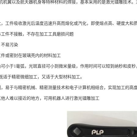
机机翼以及航天器机身等特种材料的焊接，基本采用的是激光镭雕技术。
大，工件吸收激光后温度迅速升高而熔化或汽化，即使熔点高、硬度大和质
与工件不接触，不存在加工工具磨损问题
，不易污染
工件或密封在玻璃壳内的材料加工
角可小于1毫弧，光斑直径可小到微米量级，作用时间可以短到纳秒和皮
既适于精密微细加工，又适于大型材料加工。
制，易于与精密机械、精密测量技术和电子计算机相结合，实现加工的高
其他人难以接近的地方，可用机器人进行激光镭雕加工