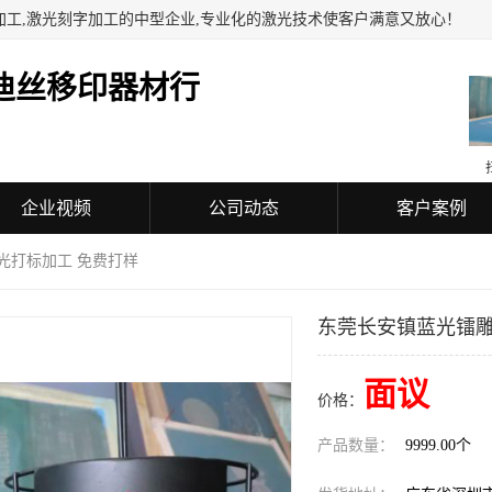
加工,激光刻字加工的中型企业,专业化的激光技术使客户满意又放心！
迪丝移印器材行
企业视频
公司动态
客户案例
光打标加工 免费打样
东莞长安镇蓝光镭雕
面议
价格：
产品数量：
9999.00个