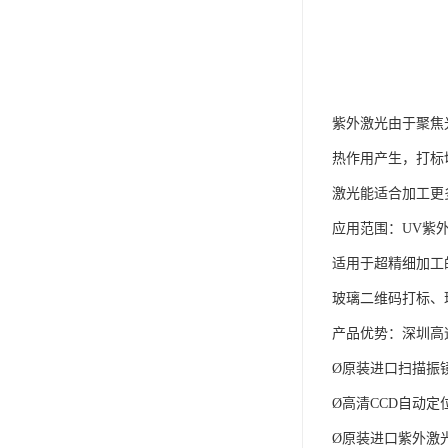
紫外激光由于聚焦
热作用产生，打标
激光能适合加工更
应用范围：UV紫
适用于超精细加工
玻璃二维码打标、
产品优势：深圳高
Ø原装进口扫描振
Ø高清CCD自动
Ø原装进口紫外激