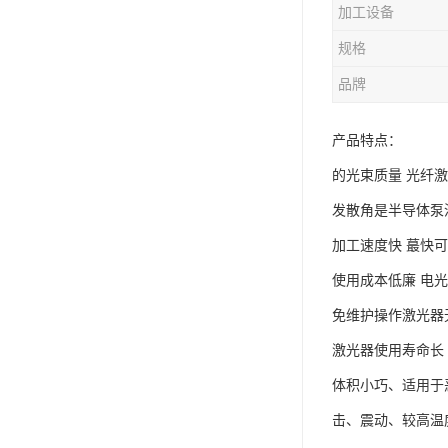
加工设备
规格
品牌
产品特点：
的光束质量 光纤
发散角是半导体泵浦
加工速度快 蕞快可以达
使用成本低廉 电光
免维护操作激光器
激光器使用寿命长
体积小巧、适用于
击、震动、较高温