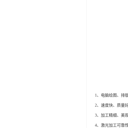
1、电脑绘图、排
2、速度快、质量
3、加工精细、美
4、激光加工可靠