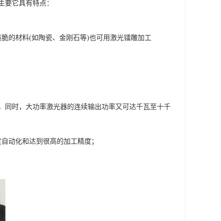
主要它具有特点：
脆的材料(如陶瓷、金刚石等)也可用激光镭雕加工
秒，同时，大功率激光器的连续输出功率又可达千瓦至十千
度自动化和达到很高的加工精度；