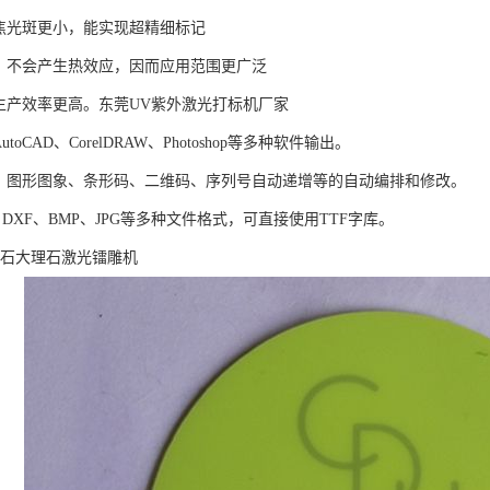
焦光斑更小，能实现超精细标记
，不会产生热效应，因而应用范围更广泛
生产效率更高。东莞UV紫外激光打标机厂家
oCAD、CorelDRAW、Photoshop等多种软件输出。
、图形图象、条形码、二维码、序列号自动递增等的自动编排和修改。
X、DXF、BMP、JPG等多种文件格式，可直接使用TTF字库。
宝石大理石激光镭雕机