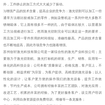
外，工件静止的加工方式大大减少了振动。
3)增强产品的技术含量，提高企业的竞争力：激光切割可以加工一些
通常方法都比较难加工的零件，例如染整机这一系列中绝大多数不
锈钢箱体，它上面有很多不一样的孔，由于箱体比较大，以普通加
工方法很难进行加工，然而激光切割完全可以满足这一类的要求，
而且加工同一零件所用的时间很短，准确性极高。产品的技术含量
也不断地提高，因此市场竞争力也随着增强。
苏州创轩激光科技有限公司是一家综合性的激光产业科技公司；主
要致力于激光切割机、激光打标机的研发、生产、销售、应用等一
体化的高科技企业；公司本着“质量保证，价格实惠，客户至上，不
断创新，精益求精”为宗旨，为客户提供、高精度的激光设备；以人
性化的设计，让客户更方便的操作我们的激光设备，提升工作效
率，节约生产成本。公司拥有经验丰富的工艺团队，对激光应用，
改进工艺，积累的丰富的经验。为了更好服务客户，设立用户培训
中心，利用自身资源提供免费培训、维修等一条龙服务；