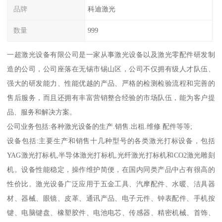
品牌
科迪激光
数量
999
一超激光设备有限公司是一家从事激光设备以及激光零配件研发制
造的公司，公司座落在无锡市锡山区，公司不仅拥有级人才队伍、
强大的研发能力、性能优越的产品、严格的检测检验流程和完善的
售后服务，而且还拥有丰富营销整合经验的市场队伍，能为客户提
品、服务和解决方案。
公司业务包括:各种激光设备的生产.销售.出租.维修 配件等等;
设备包括:主要生产和销售十几种型号的各类激光打标设备，包括
YAG激光打标机,半导体激光打标机,光纤激光打标机和CO2激光雕刻
机。设备性能稳定，操作维护简便，在国内同类产品中占有很高的
性价比。激光设备广泛应用于五金工具、汽摩配件、水暖、洁具器
材、器械、眼镜、皮革、通讯产品、电子元件、钟表配件、手机按
键、电脑键盘、橡塑胶件、电池电芯、传感器、精密机械、首饰、