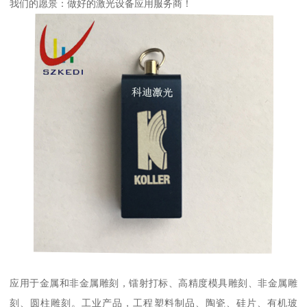
我们的愿景：做好的激光设备应用服务商！
应用于金属和非金属雕刻，镭射打标、高精度模具雕刻、非金属雕
刻、圆柱雕刻。工业产品，工程塑料制品、陶瓷、硅片、有机玻