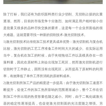
除了打标，我们还有为纺织面料类行业少切削、无切削占据的比重
逐渐。然而，目前的市场竞争十分激烈、如何满足用户相对较小但
是批量又很多的品种尽快交换的要求，这是每一个企业所面临的很
大难题。这就需要寻找一种新的切削技术-激光切割技术。
1)激光切割技术比传统加工技术更具成本优势：激光切割机与复合机
比较，激光切割的工艺工序准备工作时间大大的减少。在实际运用
当中，复合机在加工的时候，由于夹钳拖动工件以及模具存在一些
落料量，因此在原材料上则会出现加工死区，然而激光切割机进行
切割时于工件静止，因而没有出现死区，从而提高了原材料的利用
率，有效降低了单件工序所消耗的原材料成本。
2)激光切割所加工产品的精度进一步提高：由于激光切割加工速度不
断提升，促使工件的加工热所影响的范围逐渐减小，整个工作在切
割加工中所出现的热变形量也随之减小。同时，由于二氧化碳激光
器的稳定性逐渐提高，也促使激光切割面的光洁度随之增强。另