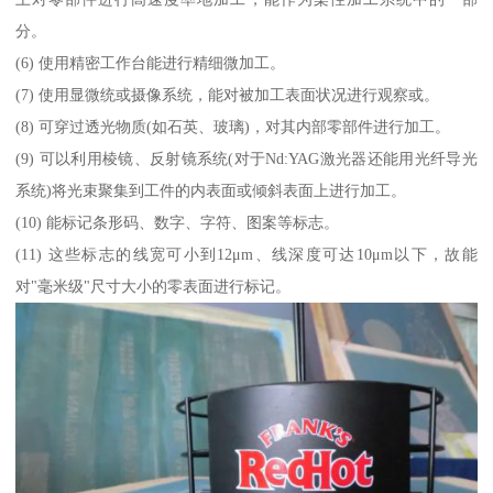
分。
(6) 使用精密工作台能进行精细微加工。
(7) 使用显微统或摄像系统，能对被加工表面状况进行观察或。
(8) 可穿过透光物质(如石英、玻璃)，对其内部零部件进行加工。
(9) 可以利用棱镜、反射镜系统(对于Nd:YAG激光器还能用光纤导光
系统)将光束聚集到工件的内表面或倾斜表面上进行加工。
(10) 能标记条形码、数字、字符、图案等标志。
(11) 这些标志的线宽可小到12μm、线深度可达10μm以下，故能
对"毫米级"尺寸大小的零表面进行标记。