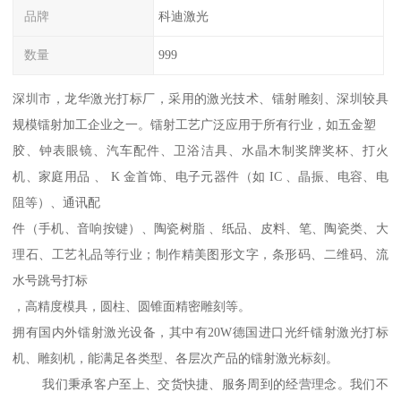
品牌
科迪激光
数量
999
深圳市，龙华激光打标厂，采用的激光技术、镭射雕刻、深圳较具
规模镭射加工企业之一。镭射工艺广泛应用于所有行业，如五金塑
胶、钟表眼镜、汽车配件、卫浴洁具、水晶木制奖牌奖杯、打火
机、家庭用品 、 K 金首饰、电子元器件（如 IC 、晶振、电容、电
阻等）、通讯配
件（手机、音响按键）、陶瓷树脂 、纸品、皮料、笔、陶瓷类、大
理石、工艺礼品等行业；制作精美图形文字，条形码、二维码、流
水号跳号打标
，高精度模具，圆柱、圆锥面精密雕刻等。
拥有国内外镭射激光设备，其中有20W德国进口光纤镭射激光打标
机、雕刻机，能满足各类型、各层次产品的镭射激光标刻。
我们秉承客户至上、交货快捷、服务周到的经营理念。我们不