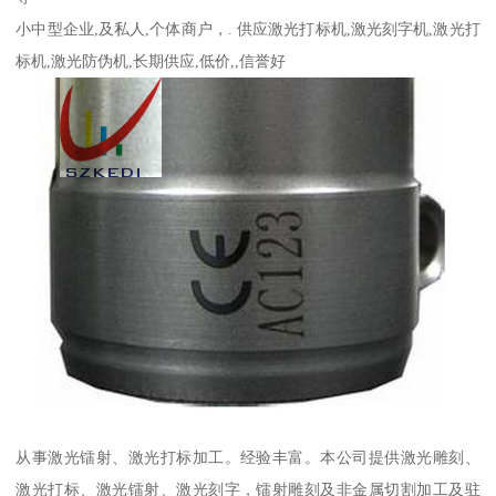
小中型企业,及私人,个体商户，. 供应激光打标机,激光刻字机,激光打
标机,激光防伪机,长期供应,低价,,信誉好
从事激光镭射、激光打标加工。经验丰富。本公司提供激光雕刻、
激光打标、激光镭射、激光刻字，镭射雕刻及非金属切割加工及驻