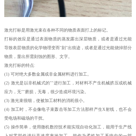
激光打标是用激光束在各种不同的物质表面打上的标记。
打标的效应是通过表面物质的蒸发露出深层物质，或者是通过光能
导致表层物质的化学物理变而"刻"出痕迹，或者是通过光能烧掉部分
物质，显出所需刻蚀的图形、文字。
激光打标的特点:
(1) 可对绝大多数金属或非金属材料进行加工。
(2) 激光是以非机械式的""进行加工，对材料不产生机械挤压或机械
应力，无""磨损，无毒，很少造成环境污染。
(3) 激光束很细，使被加工材料的消耗很小。
(4) 加工时，不会像电子束轰击等加工方法那样产生X射线，也不会
受电场和磁场的干扰。
(5) 操作简单，使用微机数控技术能实现自动化加工，能用于生产线
上对零部件进行高速度率地加工，能作为柔性加工系统中的一部