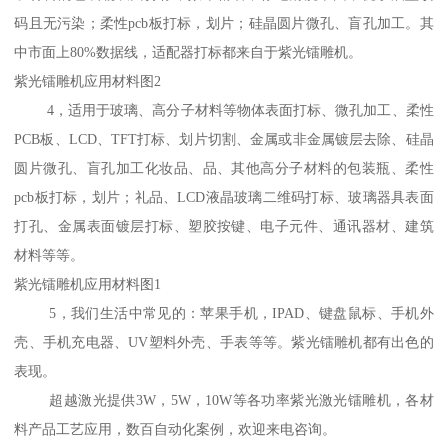
码且无污染；柔性pcb板打标，划片；硅晶圆片微孔、盲孔加工。其
中市面上80%数据线，适配器打标都来自于紫光镭雕机。
紫光镭雕机应用材料图2
4，适用于玻璃、高分子材料等物体表面打标、微孔加工、柔性
PCB板、LCD、TFT打标、划片切割、金属或非金属镀层去除、硅晶
圆片微孔、盲孔加工化妆品、品、其他高分子材料的包装瓶、柔性
pcb板打标，划片；礼品、LCD液晶玻璃二维码打标、玻璃器具表面
打孔、金属表面镀层打标、塑胶按键、电子元件、通讯器材、建筑
材料等等。
紫光镭雕机应用材料图1
5，我们生活中常见的：苹果手机，IPAD、键盘鼠标、手机外
壳、手机充电器、UV塑料外壳、手表等等。紫光镭雕机都有出色的
表现。
超越激光提供3W，5W，10W等各功率紫光激光镭雕机，各材
料产品工艺应用，数百自动化案例，欢迎来电咨询。