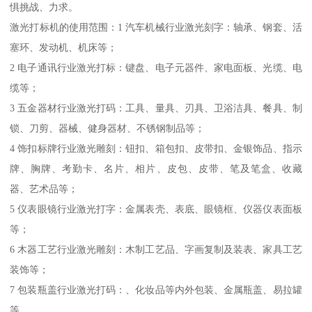
惧挑战、力求。
激光打标机的使用范围：1 汽车机械行业激光刻字：轴承、钢套、活
塞环、发动机、机床等；
2 电子通讯行业激光打标：键盘、电子元器件、家电面板、光缆、电
缆等；
3 五金器材行业激光打码：工具、量具、刃具、卫浴洁具、餐具、制
锁、刀剪、器械、健身器材、不锈钢制品等；
4 饰扣标牌行业激光雕刻：钮扣、箱包扣、皮带扣、金银饰品、指示
牌、胸牌、考勤卡、名片、相片、皮包、皮带、笔及笔盒、收藏
器、艺术品等；
5 仪表眼镜行业激光打字：金属表壳、表底、眼镜框、仪器仪表面板
等；
6 木器工艺行业激光雕刻：木制工艺品、字画复制及装表、家具工艺
装饰等；
7 包装瓶盖行业激光打码：、化妆品等内外包装、金属瓶盖、易拉罐
等