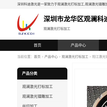
深圳科迪激光是一家致力于观澜激光打标加工,观澜激光镭雕
深圳市龙华区观澜科
观澜激光打标加工
首页
产品中心
当前位置：
首页
>
产品中心
>
观澜激光打标加工
> 阳江激光
产品分类
观澜激光打标加工
观澜激光镭雕加工
丝印加工