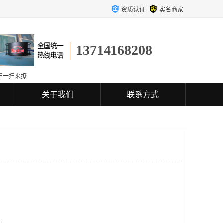
资质认证
实名商家
13714168208
扫一扫来撩
关于我们
联系方式