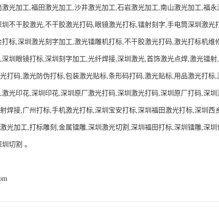
岗激光加工,福田激光加工,沙井激光加工,石岩激光加工,南山激光加工,福
深圳不干胶激光,不干胶激光打码,眼镜激光打标,镭射刻字,手电筒深圳激光
金打标,深圳激光刻字加工,激光镭雕机打标,不干胶激光打码,激光打标机维修
,深圳眼镜打标,深圳刻字加工,光纤焊接,深圳激光,首饰激光点焊,激光镭射
光打码,激光防伪打标,包装激光贴标,条形码打码,激光贴标,用品激光打标
,激光印花,深圳印花,深圳原厂激光打码,深圳激光打码,深圳原厂打码,深圳
射焊接,广州打标,手机激光打标,深圳宝安打标,深圳福田激光打标,深圳西乡
激光加工,打标雕刻,金属镭雕,深圳激光切割,深圳福田打标,深圳镭雕,深圳
深圳切割 。
com