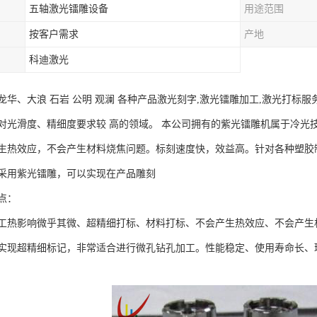
五轴激光镭雕设备
用途范围
按客户需求
产地
科迪激光
龙华、大浪 石岩 公明 观澜 各种产品激光刻字,激光镭雕加工,激光打标
对光滑度、精细度要求较 高的领域。 本公司拥有的紫光镭雕机属于冷光
生热效应，不会产生材料烧焦问题。标刻速度快，效益高。针对各种塑胶
采用紫光镭雕，可以实现在产品雕刻
点：
工热影响微乎其微、超精细打标、材料打标、不会产生热效应、不会产生材
实现超精细标记，非常适合进行微孔钻孔加工。性能稳定、使用寿命长、环