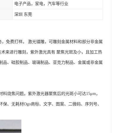
电子产品，家电，汽车等行业
深圳 东莞
服务，免费打样。 激光镭雕，可雕刻金属材料和部分非金属
技术来进行雕刻，紫外激光具有 聚焦光斑及小，且加工热
制品、硅胶制品、玻璃制品、亚克力制品、金属或非金属
料烧焦问题。紫外激光器聚焦后的光斑小可达15μm，
保、无耗材Ogo商标、文字、图案、二微码、序列号、