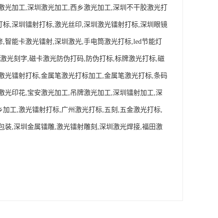
永激光加工,深圳激光加工,西乡激光加工,深圳不干胶激光打
打标,深圳镭射打标,激光丝印,深圳激光镭射打标,深圳眼镜
,智能卡激光镭射,深圳激光,手电筒激光打标,led节能灯
,激光刻字,磁卡激光防伪打码,防伪打标,标牌激光打标,磁
,激光镭射打标,金属笔激光打标加工,金属笔激光打标,条码
激光印花,宝安激光加工,吊牌激光加工,深圳镭射加工,深
加工,激光镭射打标,广州激光打标,五刻,五金激光打标,
包装,深圳金属镭雕,激光镭射雕刻,深圳激光焊接,福田激