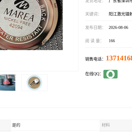
发货地址：
广东省深圳
关键词：
阳江激光镭
发布日期：
2026-08-06
阅 读 量：
166
1371416
销售电话：
在线QQ：
是的
材料