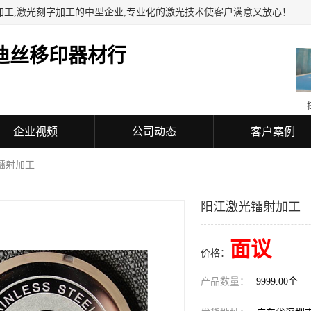
加工,激光刻字加工的中型企业,专业化的激光技术使客户满意又放心！
迪丝移印器材行
企业视频
公司动态
客户案例
镭射加工
阳江激光镭射加工
面议
价格：
产品数量：
9999.00个