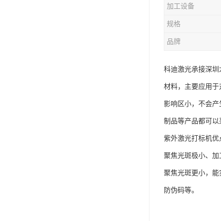
加工设备
规格
品牌
科迪激光承接深圳
材料，主要应用于
影响区小，不会产
制品等产品都可以
紫外激光打标机优
聚焦光斑极小、加
聚焦光斑更小，能
防伪码等。