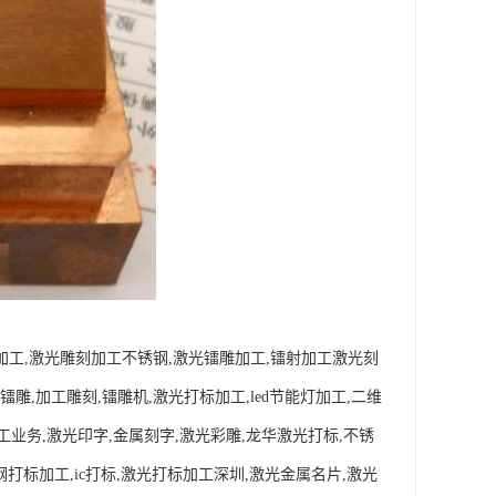
雕加工,激光雕刻加工不锈钢,激光镭雕加工,镭射加工激光刻
雕,加工雕刻,镭雕机,激光打标加工,led节能灯加工,二维
工业务,激光印字,金属刻字,激光彩雕,龙华激光打标,不锈
钢打标加工,ic打标,激光打标加工深圳,激光金属名片,激光