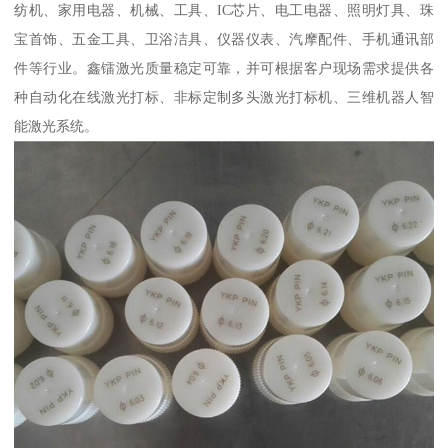
纺机、家用电器、机械、工具、IC芯片、电工电器、照明灯具、珠
宝首饰、五金工具、卫浴洁具、仪器仪表、汽摩配件、手机通讯部
件等行业。鑫镭激光质量稳定可靠，并可根据客户现场需求提供各
种自动化在线激光打标、非标定制多头激光打标机、三维机器人智
能激光系统。