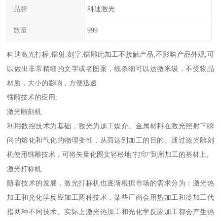
品牌
科迪激光
数量
999
科迪激光打标,镭射,刻字,镭雕此加工不接触产品,不影响产品外观,可
以做出非常精细的文字或者图案，线条细可以达微米级，不受物品
材质，大小的影响，方便迅速
镭雕技术的应用:
激光雕刻机
利用数控技术为基础，激光为加工媒介。金属材料在激光照射下瞬
间的熔化和气化的物理变性，从而达到加工的目的。通过激光雕刻
机使用镭雕技术，可将矢量化图文轻松地“打印”到所加工的基材上。
激光打标机
随着技术的发展，激光打标机也逐渐根据市场的需求分为：激光热
加工和光化学反应加工两种技术，某些厂商会用热加工和冷加工代
指两种不同技术。实际上激光热加工和光化学反应加工都会产生热