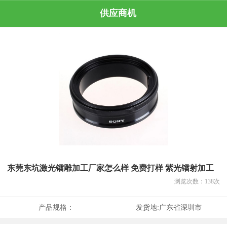
供应商机
东莞东坑激光镭雕加工厂家怎么样 免费打样 紫光镭射加工
浏览次数：
138
次
产品规格：
发货地:
广东省深圳市