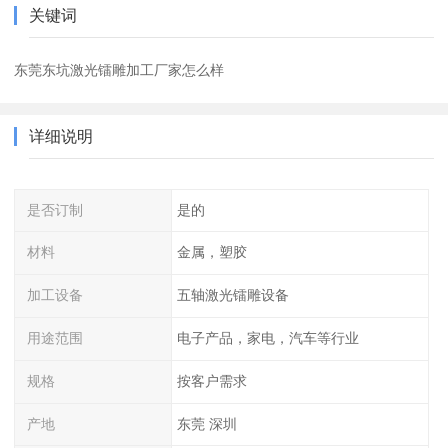
关键词
东莞东坑激光镭雕加工厂家怎么样
详细说明
是否订制
是的
材料
金属，塑胶
加工设备
五轴激光镭雕设备
用途范围
电子产品，家电，汽车等行业
规格
按客户需求
产地
东莞 深圳