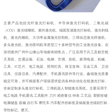
主要产品包括光纤激光打标机、半导体激光打码机、二氧化碳
（CO2）激光镭雕机、紫外激光机、端面泵浦激光打标机、激光剥线
机、激光内雕机、大功率金属激光切割机、三维动态激光焊接机、
多头激光机、激光喷码机等类型三十多种型号的工业激光设备。在
深圳惠州广州中山佛山等地都有销售点，广泛应用于兵工及航空航
天系统、交通运输、石油、电梯、空调、纺机、家用电器、机械、
工具、IC芯片、电工电器、照明灯具、珠宝首饰、五金工具、卫浴
洁具、仪器仪表、汽摩配件、手机通讯部件等行业。鑫镭激光质量
稳定可靠，并可根据客户现场需求提供各种自动化在线激光打标、
非标定制多头激光打标机、三维机器人智能激光系统。主要应用于.
电工电路.手机通讯.工具配件.刀片.精密量仪.钟表.工艺品. 塑胶按键.
电脑键盘.器械.自行车.摩托车.汽车配件的标签及铭板激光镭刻打标.
等性标记。磨灭。